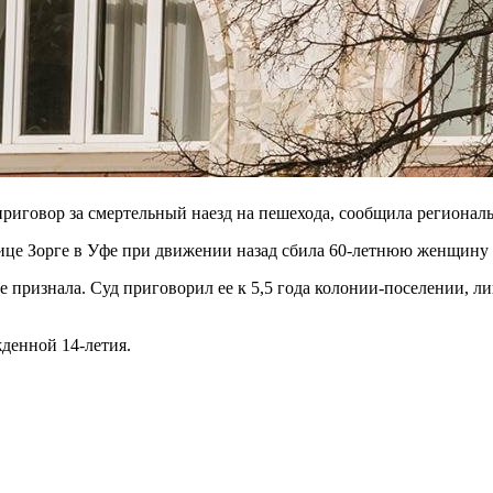
иговор за смертельный наезд на пешехода, сообщила региональ
лице Зорге в Уфе при движении назад сбила 60-летнюю женщину 
е признала. Суд приговорил ее к 5,5 года колонии-поселении, ли
денной 14-летия.