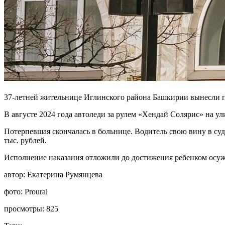
37-летней жительнице Иглинского района Башкирии вынесли пр
В августе 2024 года автоледи за рулем «Хендай Солярис» на у
Потерпевшая скончалась в больнице. Водитель свою вину в суд
тыс. рублей.
Исполнение наказания отложили до достижения ребенком осуж
автор:
Екатерина Румянцева
фото:
Proural
просмотры:
825