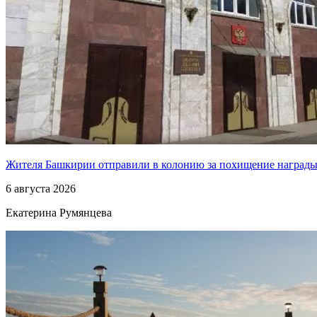
Жителя Башкирии отправили в колонию за похищение наград
6 августа 2026
Екатерина Румянцева