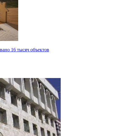
вано 16 тысяч объектов