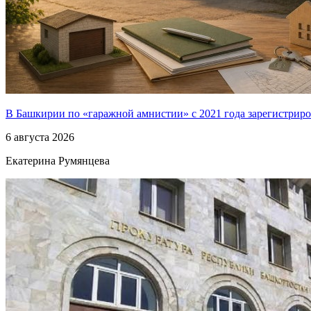
В Башкирии по «гаражной амнистии» с 2021 года зарегистриро
6 августа 2026
Екатерина Румянцева