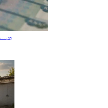
ропорту