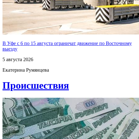
В Уфе с 6 по 15 августа ограничат движение по Восточному
выезду
5 августа 2026
Екатерина Румянцева
Проиcшествия