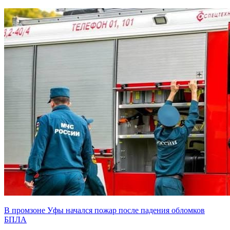
В промзоне Уфы начался пожар после падения обломков
БПЛА