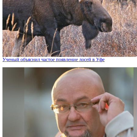
Ученый объяснил частое появление лосей в Уфе