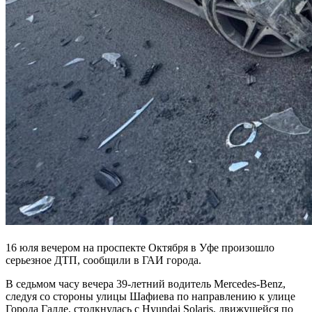
16 юля вечером на проспекте Октября в Уфе произошло
серьезное ДТП, сообщили в ГАИ города.
В седьмом часу вечера 39-летний водитель Mercedes-Benz,
следуя со стороны улицы Шафиева по направлению к улице
Города Галле, столкнулась с Hyundai Solaris, движущейся по