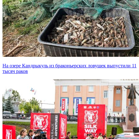
На озере Кандрыкуль из браконьерских ловушек выпустили 11
тысяч раков