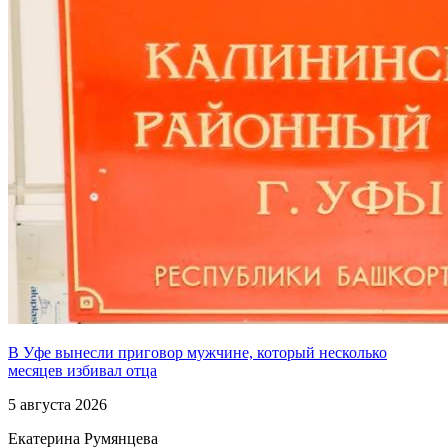
В Уфе вынесли приговор мужчине, который несколько
месяцев избивал отца
5 августа 2026
Екатерина Румянцева