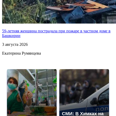
59-летняя женщина пострадала при пожаре в частном доме в
Башкирии
3 августа 2026
Екатерина Румянцева
СМИ: В Химках на