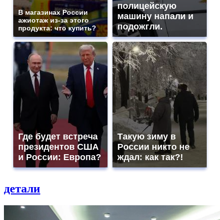
полицейскую
В магазинах России
машину напали и
ажиотаж из-за этого
подожгли.
продукта: что купить?
Где будет встреча
Такую зиму в
президентов США
России никто не
и России: Европа?
ждал: как так?!
детали