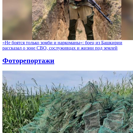
«Не боятся только зомби и наркоманы»: боец из Башкирии
рассказал о зоне СВО, сослуживцах и жизни под землей
Фоторепортажи