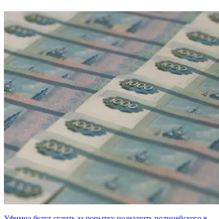
Уфимца будут судить за попытку подкупить полицейского в