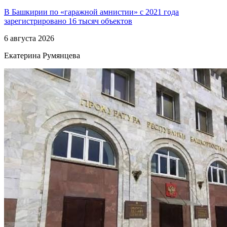
В Башкирии по «гаражной амнистии» с 2021 года
зарегистрировано 16 тысяч объектов
6 августа 2026
Екатерина Румянцева