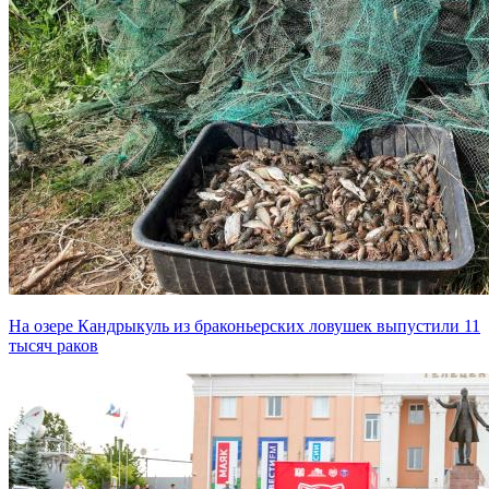
На озере Кандрыкуль из браконьерских ловушек выпустили 11
тысяч раков