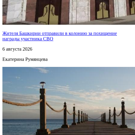
Жителя Башкирии отправили в колонию за похищение
награды участника СВО
6 августа 2026
Екатерина Румянцева