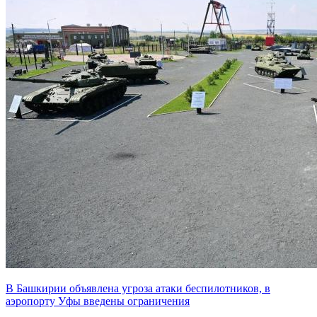
В Башкирии объявлена угроза атаки беспилотников, в
аэропорту Уфы введены ограничения