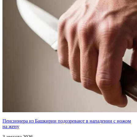
Пенсионера из Башкирии подозревают в нападении с ножом
на жену
3 августа 2026