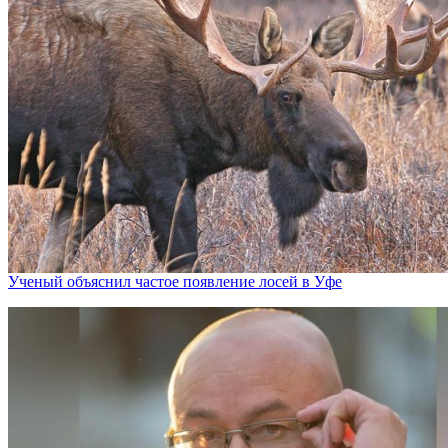
Ученый объяснил частое появление лосей в Уфе