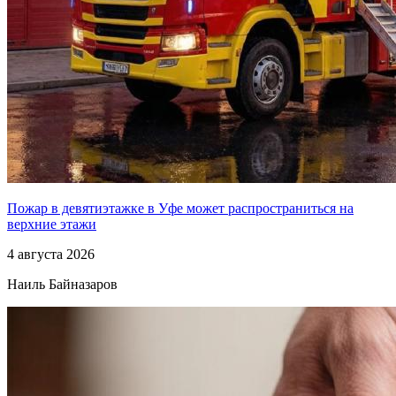
Пожар в девятиэтажке в Уфе может распространиться на
верхние этажи
4 августа 2026
Наиль Байназаров