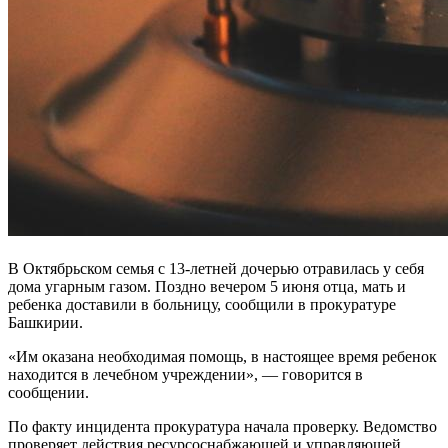
В Октябрьском семья с 13-летней дочерью отравилась у себя
дома угарным газом. Поздно вечером 5 июня отца, мать и
ребенка доставили в больницу, сообщили в прокуратуре
Башкирии.
«Им оказана необходимая помощь, в настоящее время ребенок
находится в лечебном учреждении», — говорится в
сообщении.
По факту инцидента прокуратура начала проверку. Ведомство
проверяет действия ресурсоснабжающей и управляющей