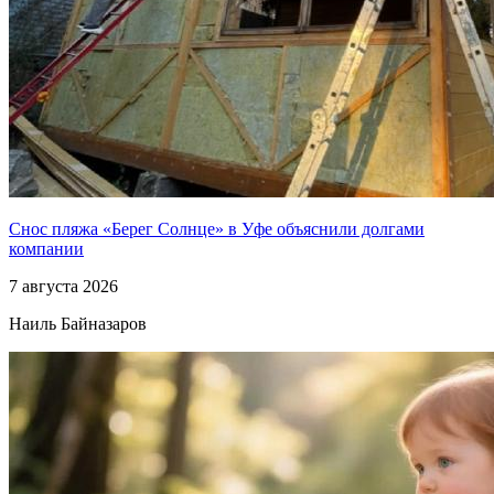
Снос пляжа «Берег Солнце» в Уфе объяснили долгами
компании
7 августа 2026
Наиль Байназаров