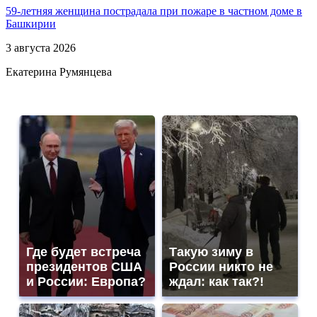
59-летняя женщина пострадала при пожаре в частном доме в
Башкирии
3 августа 2026
Екатерина Румянцева
Где будет встреча
Такую зиму в
президентов США
России никто не
и России: Европа?
ждал: как так?!