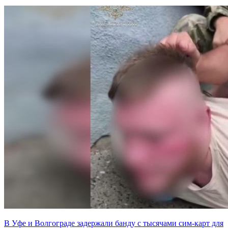
В Уфе и Волгограде задержали банду с тысячами сим-карт для