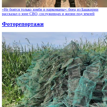
«Не боятся только зомби и наркоманы»: боец из Башкирии
рассказал о зоне СВО, сослуживцах и жизни под землей
Фоторепортажи