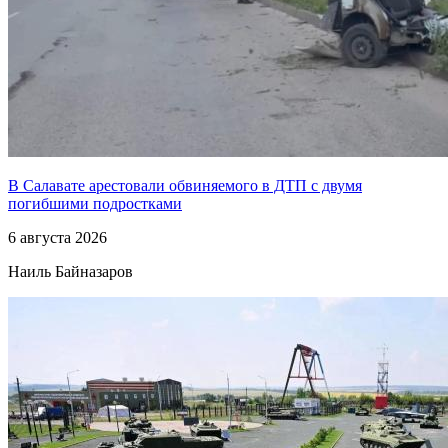
В Салавате арестовали обвиняемого в ДТП с двумя
погибшими подростками
6 августа 2026
Наиль Байназаров