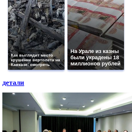
На Урале из казны
Как выглядит место
были украдены 18
крушение вертолета на
миллионов рублей
Кавказе: смотреть
детали