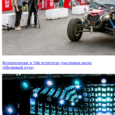
Фоторепортаж: в Уфе встретили участников ралли
«Шелковый путь»