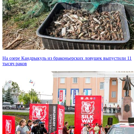
На озере Кандрыкуль из браконьерских ловушек выпустили 11
тысяч раков