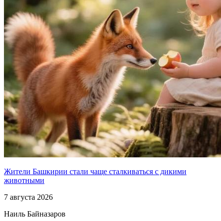
Жители Башкирии стали чаще сталкиваться с дикими
животными
7 августа 2026
Наиль Байназаров