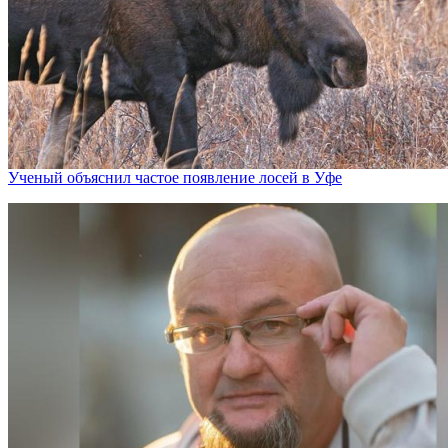
Ученый объяснил частое появление лосей в Уфе