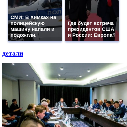
СМИ: В Химках на
полицейскую
Где будет встреча
машину напали и
президентов США
подожгли.
и России: Европа?
детали