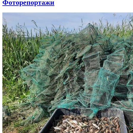
Фоторепортажи