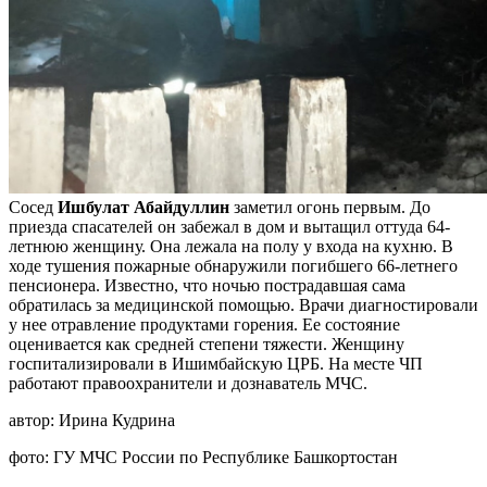
Сосед
Ишбулат Абайдуллин
заметил огонь первым. До
приезда спасателей он забежал в дом и вытащил оттуда 64-
летнюю женщину. Она лежала на полу у входа на кухню. В
ходе тушения пожарные обнаружили погибшего 66-летнего
пенсионера. Известно, что ночью пострадавшая сама
обратилась за медицинской помощью. Врачи диагностировали
у нее отравление продуктами горения. Ее состояние
оценивается как средней степени тяжести. Женщину
госпитализировали в Ишимбайскую ЦРБ. На месте ЧП
работают правоохранители и дознаватель МЧС.
автор:
Ирина Кудрина
фото:
ГУ МЧС России по Республике Башкортостан