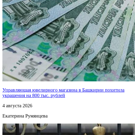
Управляющая ювелирного магазина в Башкирии похитила
украшения на 800 тыс. рублей
4 августа 2026
Екатерина Румянцева