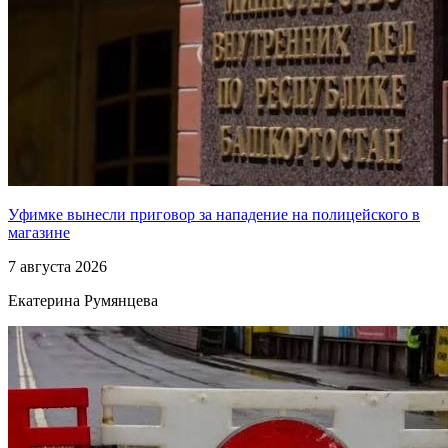
Уфимке вынесли приговор за нападение на полицейского в
магазине
7 августа 2026
Екатерина Румянцева