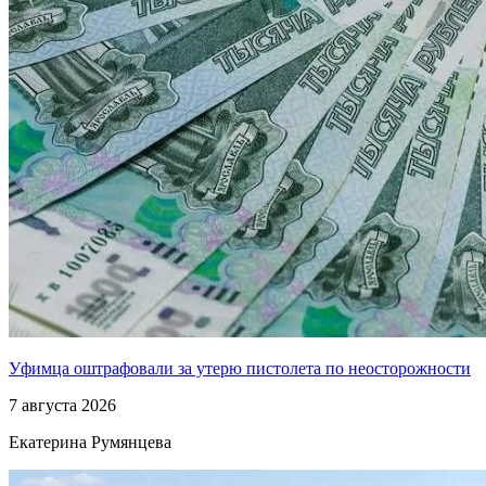
Уфимца оштрафовали за утерю пистолета по неосторожности
7 августа 2026
Екатерина Румянцева