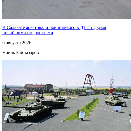
В Салавате арестовали обвиняемого в ДТП с двумя
погибшими подростками
6 августа 2026
Наиль Байназаров