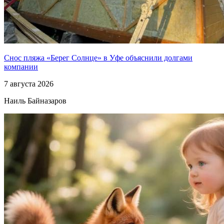
Снос пляжа «Берег Солнце» в Уфе объяснили долгами
компании
7 августа 2026
Наиль Байназаров