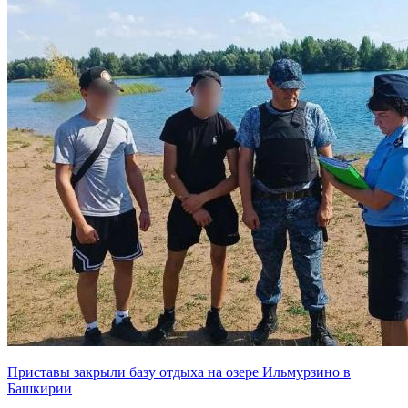
Приставы закрыли базу отдыха на озере Ильмурзино в
Башкирии