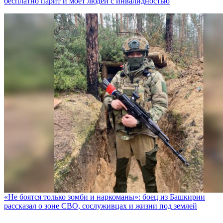
бесплатно парит и моет людей с инвалидностью
«Не боятся только зомби и наркоманы»: боец из Башкирии
рассказал о зоне СВО, сослуживцах и жизни под землей