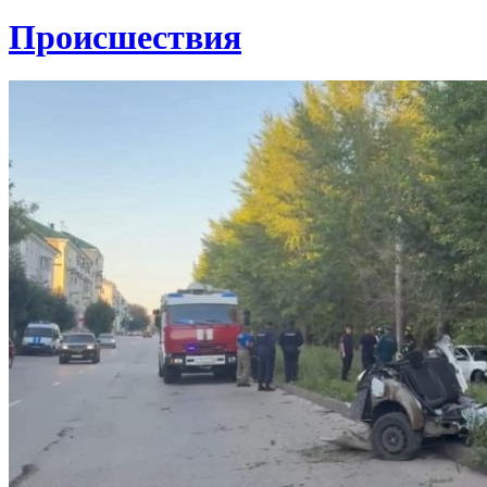
Проиcшествия