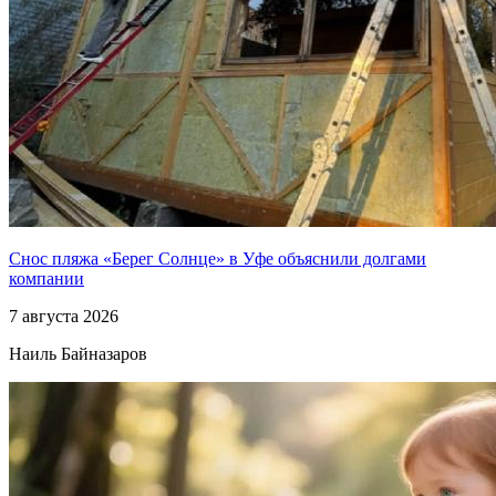
Снос пляжа «Берег Солнце» в Уфе объяснили долгами
компании
7 августа 2026
Наиль Байназаров