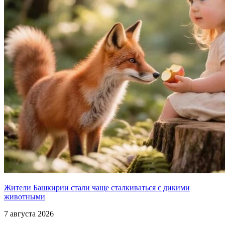
Жители Башкирии стали чаще сталкиваться с дикими
животными
7 августа 2026