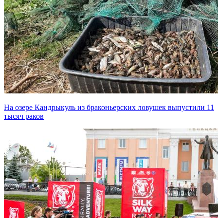
На озере Кандрыкуль из браконьерских ловушек выпустили 11
тысяч раков