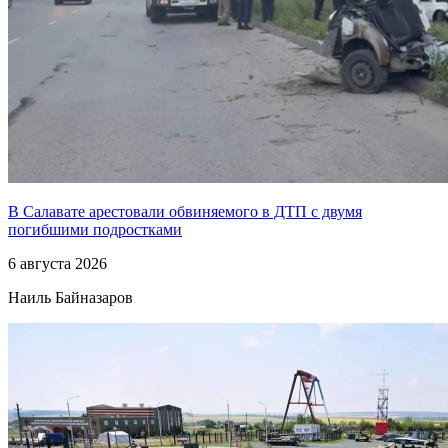
В Салавате арестовали обвиняемого в ДТП с двумя
погибшими подростками
6 августа 2026
Наиль Байназаров