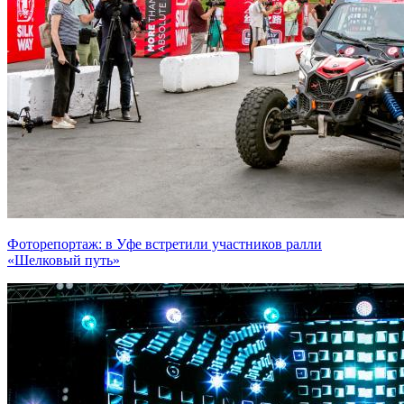
Фоторепортаж: в Уфе встретили участников ралли
«Шелковый путь»