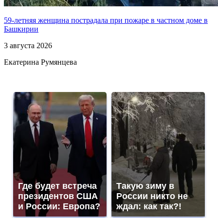
59-летняя женщина пострадала при пожаре в частном доме в
Башкирии
3 августа 2026
Екатерина Румянцева
Где будет встреча
Такую зиму в
президентов США
России никто не
и России: Европа?
ждал: как так?!