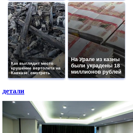
На Урале из казны
Как выглядит место
были украдены 18
крушение вертолета на
миллионов рублей
Кавказе: смотреть
детали