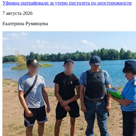
Уфимца оштрафовали за утерю пистолета по неосторожности
7 августа 2026
Екатерина Румянцева