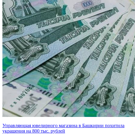
Управляющая ювелирного магазина в Башкирии похитила
украшения на 800 тыс. рублей