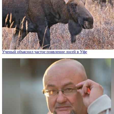
Ученый объяснил частое появление лосей в Уфе