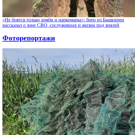
«Не боятся только зомби и наркоманы»: боец из Башкирии
рассказал о зоне СВО, сослуживцах и жизни под землей
Фоторепортажи