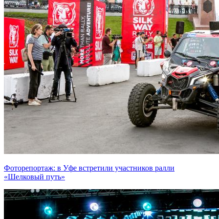
Фоторепортаж: в Уфе встретили участников ралли
«Шелковый путь»