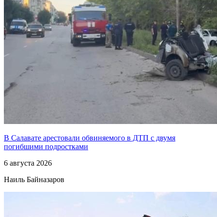
В Салавате арестовали обвиняемого в ДТП с двумя
погибшими подростками
6 августа 2026
Наиль Байназаров