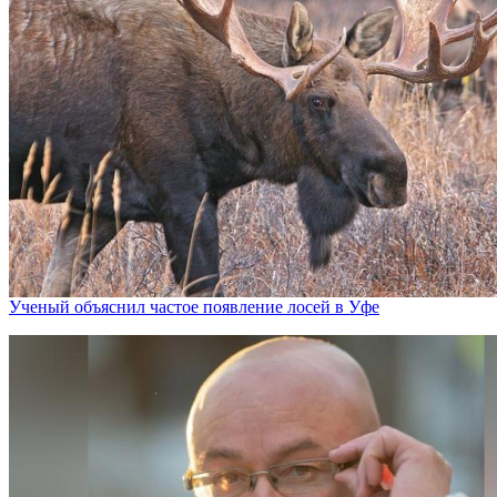
Ученый объяснил частое появление лосей в Уфе