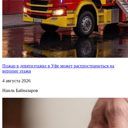
Пожар в девятиэтажке в Уфе может распространиться на
верхние этажи
4 августа 2026
Наиль Байназаров