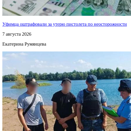
Уфимца оштрафовали за утерю пистолета по неосторожности
7 августа 2026
Екатерина Румянцева