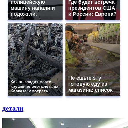
полицейскую
Где будет встреча
машину напали и
президентов США
подожгли.
и России: Европа?
Не ешьте эту
Как выглядит место
готовую еду из
крушение вертолета на
магазина: список
Кавказе: смотреть
детали