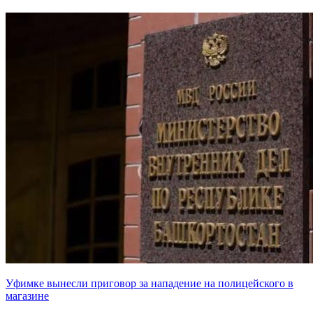
Уфимке вынесли приговор за нападение на полицейского в
магазине