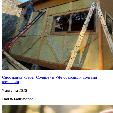
Снос пляжа «Берег Солнце» в Уфе объяснили долгами
компании
7 августа 2026
Наиль Байназаров