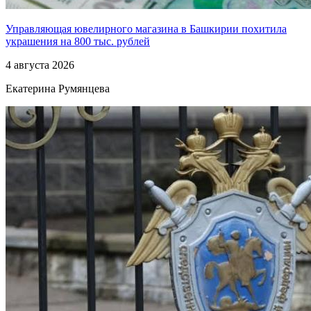
Управляющая ювелирного магазина в Башкирии похитила
украшения на 800 тыс. рублей
4 августа 2026
Екатерина Румянцева