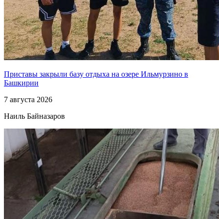
Приставы закрыли базу отдыха на озере Ильмурзино в
Башкирии
7 августа 2026
Наиль Байназаров