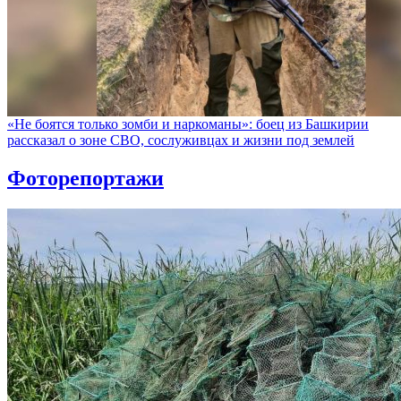
«Не боятся только зомби и наркоманы»: боец из Башкирии
рассказал о зоне СВО, сослуживцах и жизни под землей
Фоторепортажи