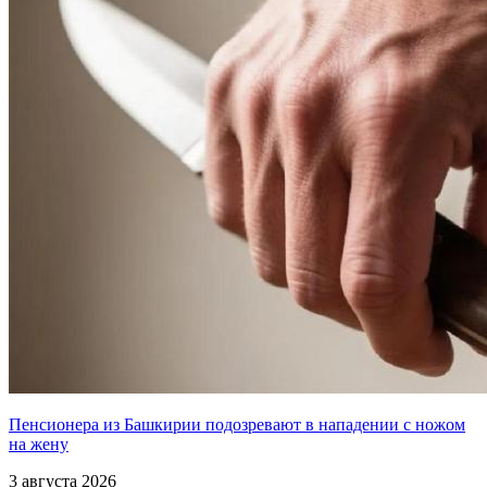
Пенсионера из Башкирии подозревают в нападении с ножом
на жену
3 августа 2026