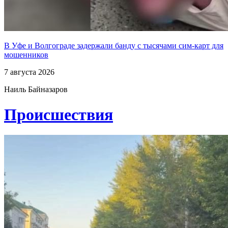
В Уфе и Волгограде задержали банду с тысячами сим-карт для
мошенников
7 августа 2026
Наиль Байназаров
Проиcшествия