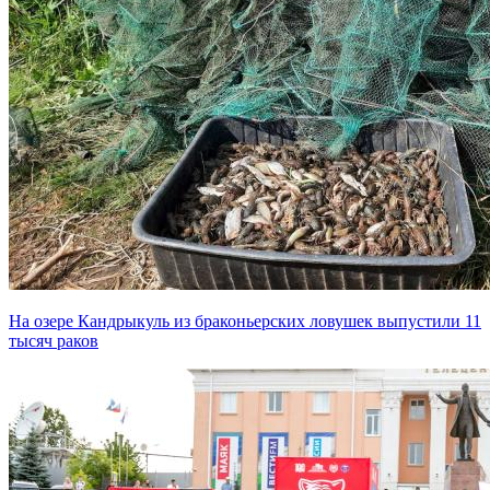
На озере Кандрыкуль из браконьерских ловушек выпустили 11
тысяч раков