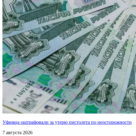
Уфимца оштрафовали за утерю пистолета по неосторожности
7 августа 2026