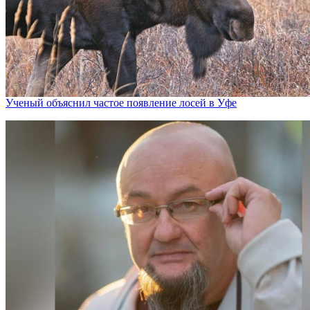
Ученый объяснил частое появление лосей в Уфе