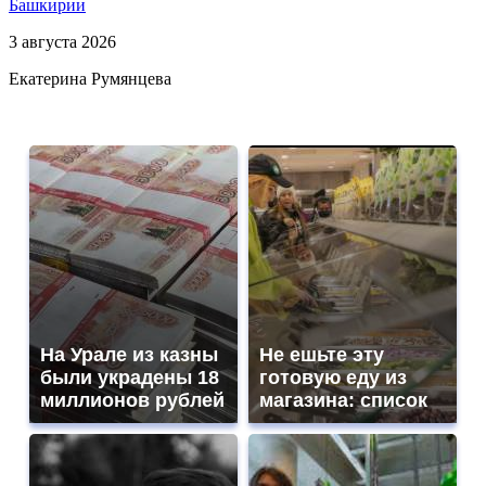
Башкирии
3 августа 2026
Екатерина Румянцева
На Урале из казны
Не ешьте эту
были украдены 18
готовую еду из
миллионов рублей
магазина: список