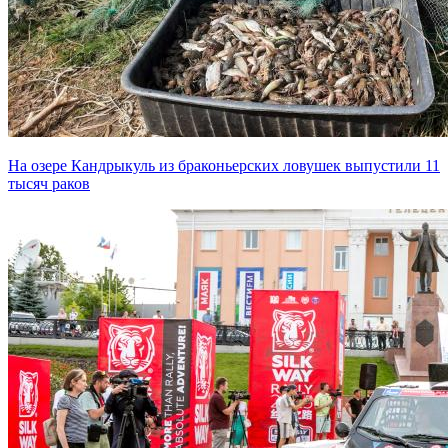
На озере Кандрыкуль из браконьерских ловушек выпустили 11
тысяч раков