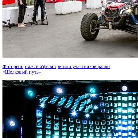
Фоторепортаж: в Уфе встретили участников ралли
«Шелковый путь»