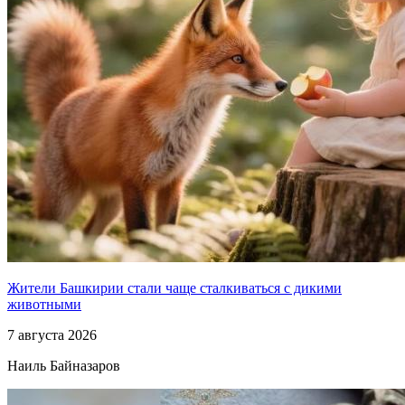
Жители Башкирии стали чаще сталкиваться с дикими
животными
7 августа 2026
Наиль Байназаров