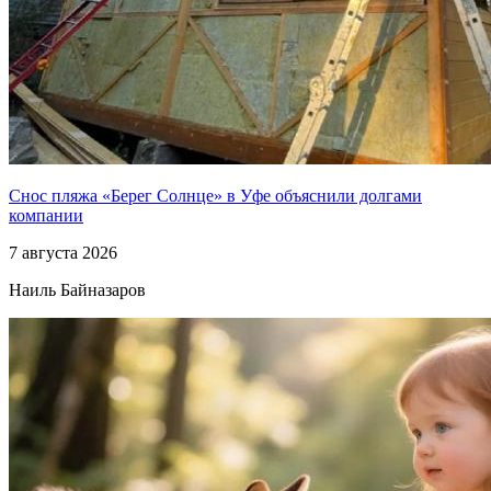
Снос пляжа «Берег Солнце» в Уфе объяснили долгами
компании
7 августа 2026
Наиль Байназаров