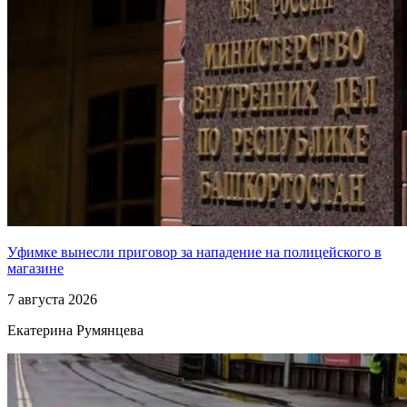
Уфимке вынесли приговор за нападение на полицейского в
магазине
7 августа 2026
Екатерина Румянцева