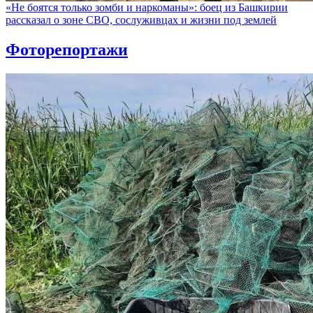
«Не боятся только зомби и наркоманы»: боец из Башкирии
рассказал о зоне СВО, сослуживцах и жизни под землей
Фоторепортажи