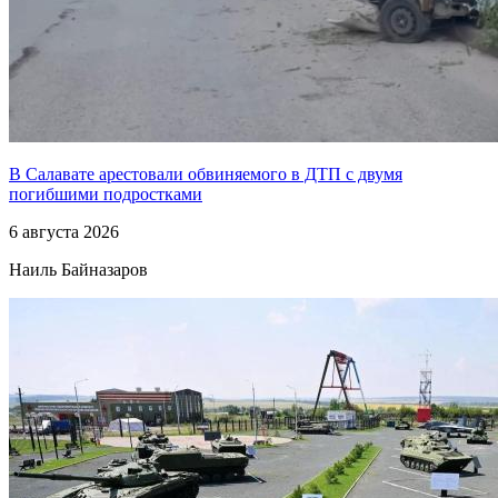
В Салавате арестовали обвиняемого в ДТП с двумя
погибшими подростками
6 августа 2026
Наиль Байназаров