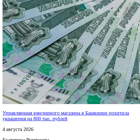
Управляющая ювелирного магазина в Башкирии похитила
украшения на 800 тыс. рублей
4 августа 2026
Екатерина Румянцева