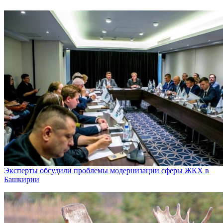
Эксперты обсудили проблемы модернизации сферы ЖКХ в
Башкирии