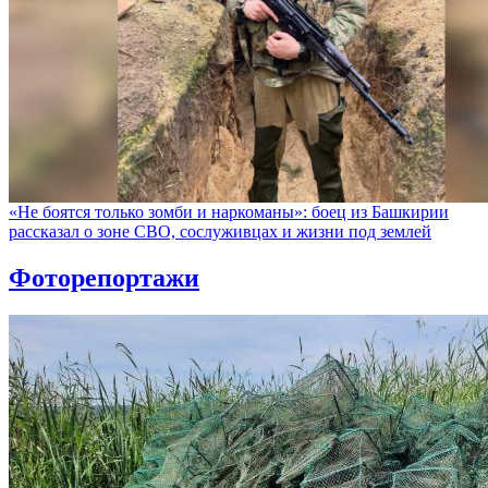
«Не боятся только зомби и наркоманы»: боец из Башкирии
рассказал о зоне СВО, сослуживцах и жизни под землей
Фоторепортажи