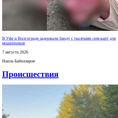
В Уфе и Волгограде задержали банду с тысячами сим-карт для
мошенников
7 августа 2026
Наиль Байназаров
Проиcшествия