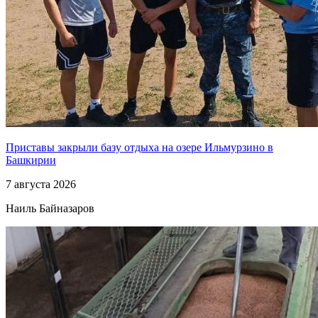
Приставы закрыли базу отдыха на озере Ильмурзино в
Башкирии
7 августа 2026
Наиль Байназаров