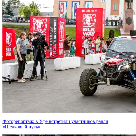
Фоторепортаж: в Уфе встретили участников ралли
«Шелковый путь»