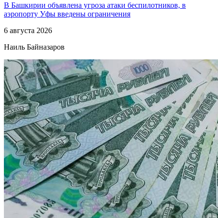
В Башкирии объявлена угроза атаки беспилотников, в
аэропорту Уфы введены ограничения
6 августа 2026
Наиль Байназаров