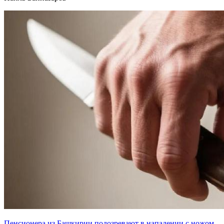
Пенсионера из Башкирии подозревают в нападении с ножом