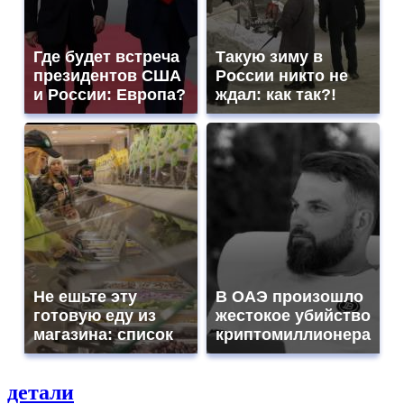
Где будет встреча
Такую зиму в
президентов США
России никто не
и России: Европа?
ждал: как так?!
Не ешьте эту
В ОАЭ произошло
готовую еду из
жестокое убийство
магазина: список
криптомиллионера
детали