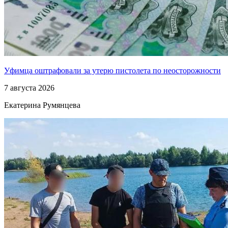
Уфимца оштрафовали за утерю пистолета по неосторожности
7 августа 2026
Екатерина Румянцева