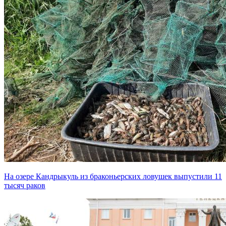
На озере Кандрыкуль из браконьерских ловушек выпустили 11
тысяч раков