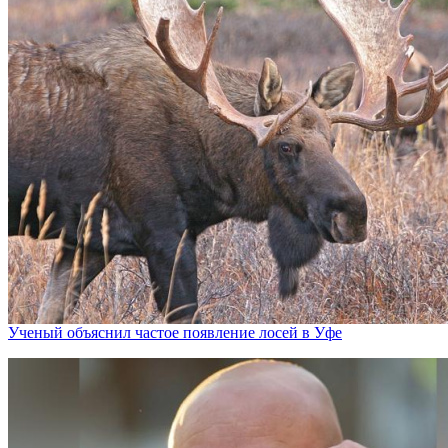
Ученый объяснил частое появление лосей в Уфе