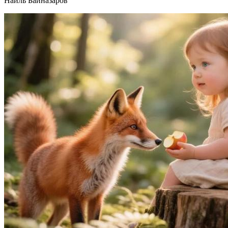
Наиль Байназаров