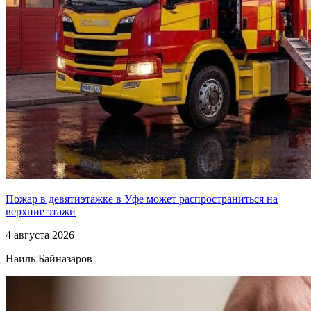
Пожар в девятиэтажке в Уфе может распространиться на
верхние этажи
4 августа 2026
Наиль Байназаров