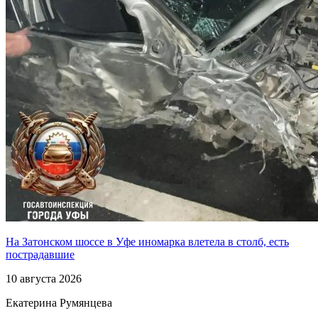
На Затонском шоссе в Уфе иномарка влетела в столб, есть
пострадавшие
10 августа 2026
Екатерина Румянцева