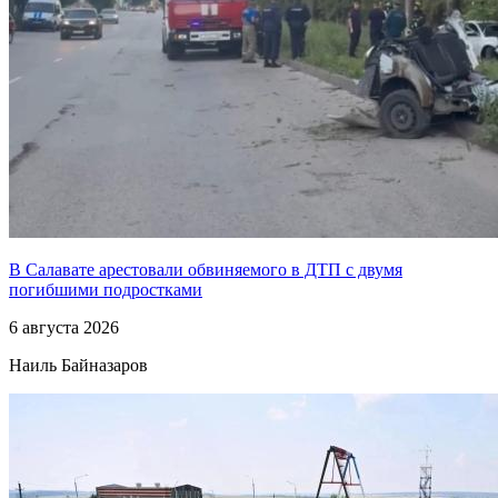
В Салавате арестовали обвиняемого в ДТП с двумя
погибшими подростками
6 августа 2026
Наиль Байназаров