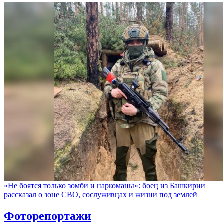
«Не боятся только зомби и наркоманы»: боец из Башкирии
рассказал о зоне СВО, сослуживцах и жизни под землей
Фоторепортажи