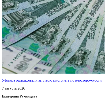
Уфимца оштрафовали за утерю пистолета по неосторожности
7 августа 2026
Екатерина Румянцева