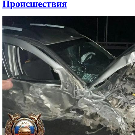
Проиcшествия