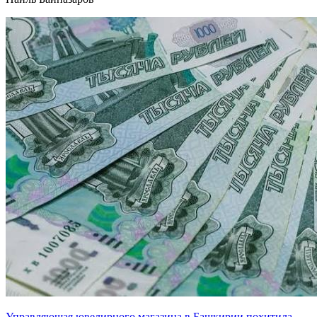
Управляющая ювелирного магазина в Башкирии похитила