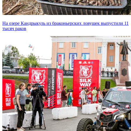
На озере Кандрыкуль из браконьерских ловушек выпустили 11
тысяч раков