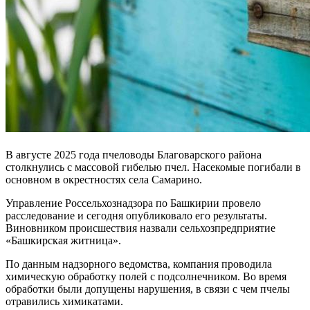
В августе 2025 года пчеловоды Благоварского района
столкнулись с массовой гибелью пчел. Насекомые погибали в
основном в окрестностях села Самарино.
Управление Россельхознадзора по Башкирии провело
расследование и сегодня опубликовало его результаты.
Виновником происшествия назвали сельхозпредприятие
«Башкирская житница».
По данным надзорного ведомства, компания проводила
химическую обработку полей с подсолнечником. Во время
обработки были допущены нарушения, в связи с чем пчелы
отравились химикатами.