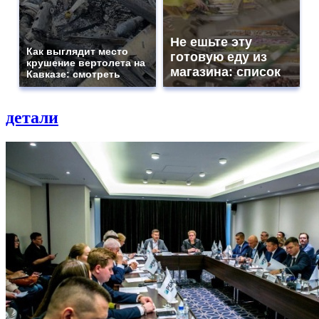
Не ешьте эту
Как выглядит место
готовую еду из
крушение вертолета на
магазина: список
Кавказе: смотреть
детали