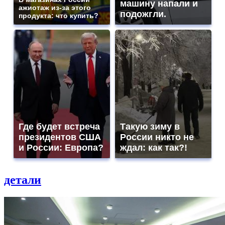
машину напали и
ажиотаж из-за этого
подожгли.
продукта: что купить?
Где будет встреча
Такую зиму в
президентов США
России никто не
и России: Европа?
ждал: как так?!
детали