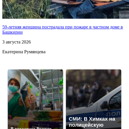
59-летняя женщина пострадала при пожаре в частном доме в
Башкирии
3 августа 2026
Екатерина Румянцева
СМИ: В Химках на
полицейскую
В магазинах России