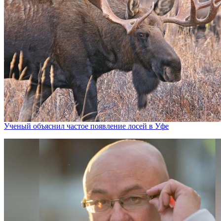
Ученый объяснил частое появление лосей в Уфе