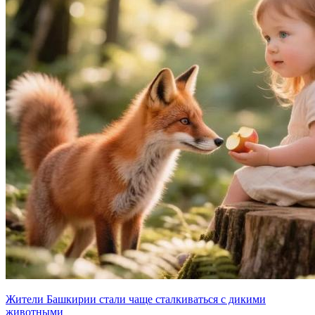
Жители Башкирии стали чаще сталкиваться с дикими
животными