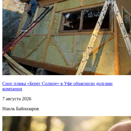
Снос пляжа «Берег Солнце» в Уфе объяснили долгами
компании
7 августа 2026
Наиль Байназаров