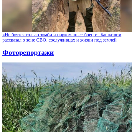
«Не боятся только зомби и наркоманы»: боец из Башкирии
рассказал о зоне СВО, сослуживцах и жизни под землей
Фоторепортажи