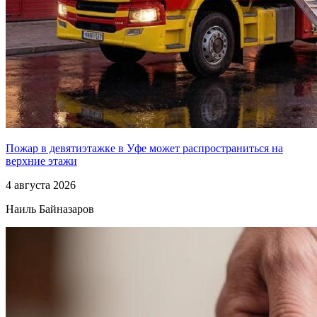
Пожар в девятиэтажке в Уфе может распространиться на
верхние этажи
4 августа 2026
Наиль Байназаров