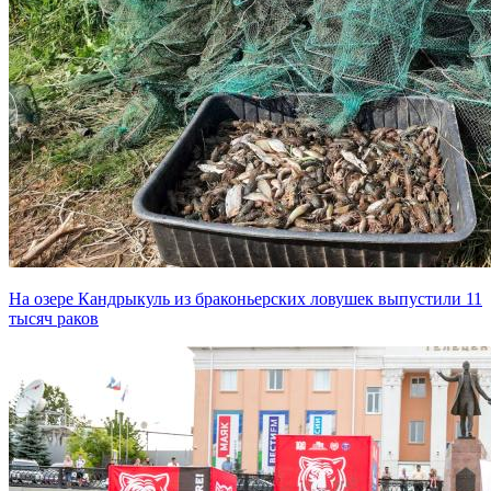
На озере Кандрыкуль из браконьерских ловушек выпустили 11
тысяч раков