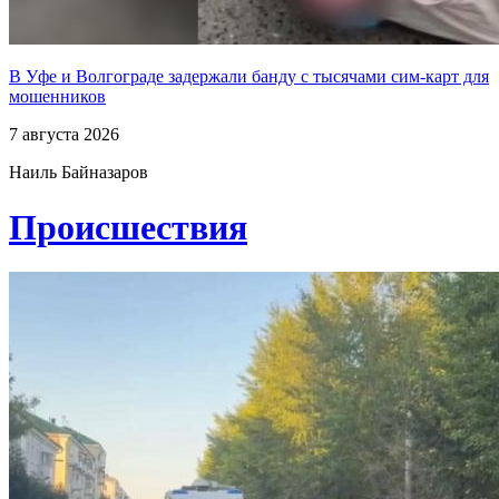
В Уфе и Волгограде задержали банду с тысячами сим-карт для
мошенников
7 августа 2026
Наиль Байназаров
Проиcшествия