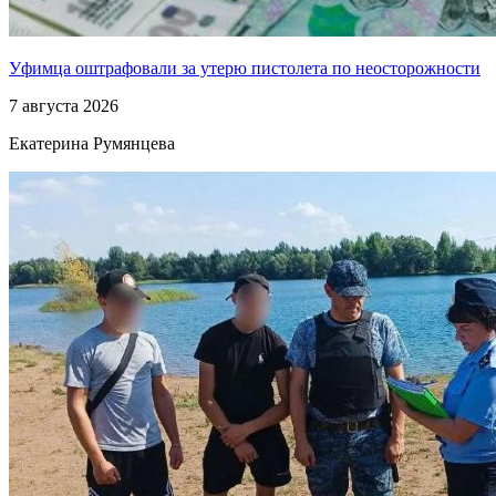
Уфимца оштрафовали за утерю пистолета по неосторожности
7 августа 2026
Екатерина Румянцева