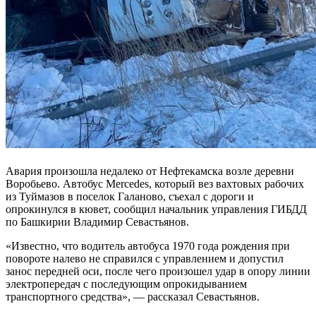
Авария произошла недалеко от Нефтекамска возле деревни
Воробьево. Автобус Mercedes, который вез вахтовых рабочих
из Туймазов в поселок Галаново, съехал с дороги и
опрокинулся в кювет, сообщил начальник управления ГИБДД
по Башкирии Владимир Севастьянов.
«Известно, что водитель автобуса 1970 года рождения при
повороте налево не справился с управлением и допустил
занос передней оси, после чего произошел удар в опору линии
электропередач с последующим опрокидыванием
транспортного средства», — рассказал Севастьянов.