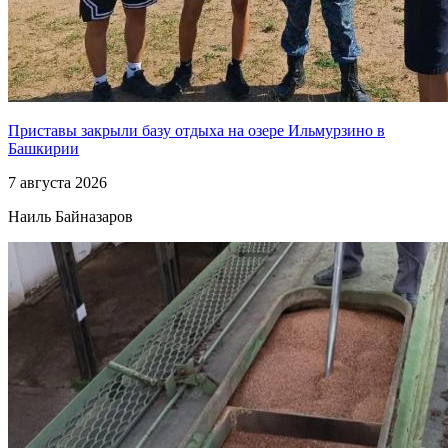
Приставы закрыли базу отдыха на озере Ильмурзино в
Башкирии
7 августа 2026
Наиль Байназаров