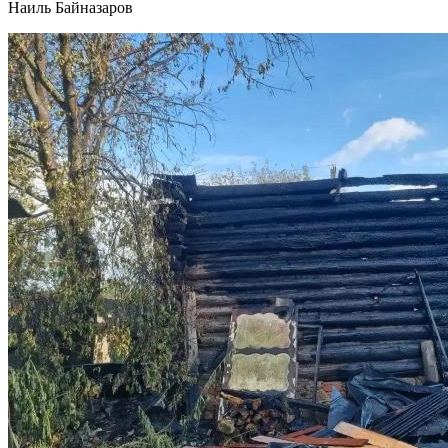
Наиль Байназаров