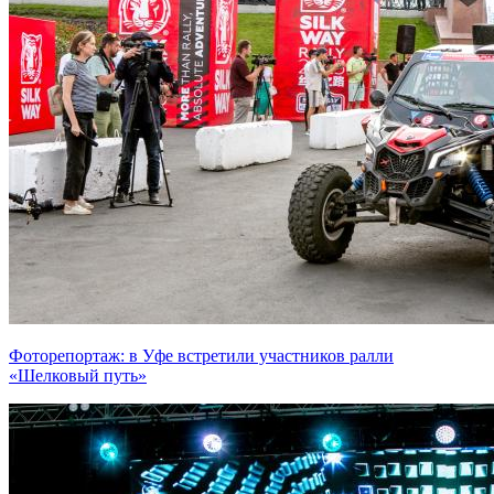
Фоторепортаж: в Уфе встретили участников ралли
«Шелковый путь»