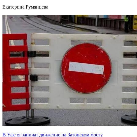
Екатерина Румянцева
В Уфе ограничат движение на Затонском мосту