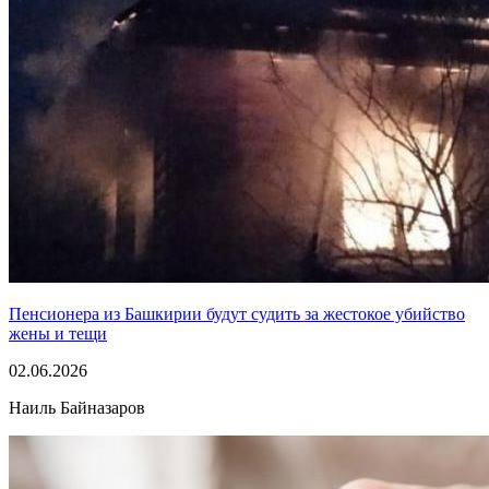
Пенсионера из Башкирии будут судить за жестокое убийство
жены и тещи
02.06.2026
Наиль Байназаров