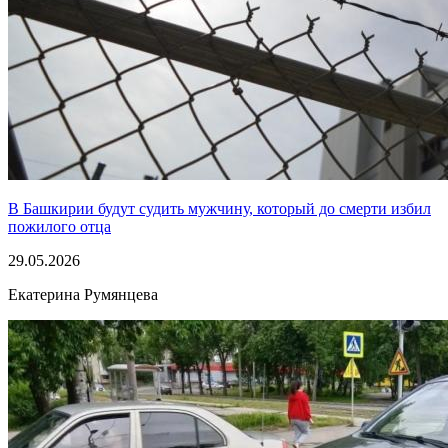
В Башкирии будут судить мужчину, который до смерти избил
пожилого отца
29.05.2026
Екатерина Румянцева