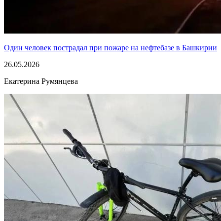
Один человек пострадал при пожаре на нефтебазе в Башкирии
26.05.2026
Екатерина Румянцева