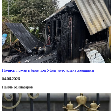
Ночной пожар в бане под Уфой унес жизнь женщины
04.06.2026
Наиль Байназаров