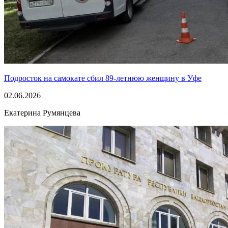
Подросток на самокате сбил 89-летнюю женщину в Уфе
02.06.2026
Екатерина Румянцева