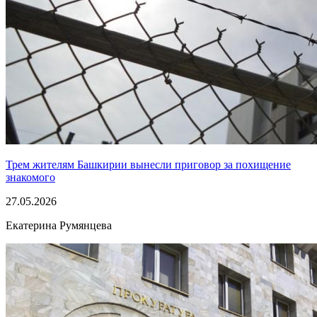
Трем жителям Башкирии вынесли приговор за похищение
знакомого
27.05.2026
Екатерина Румянцева