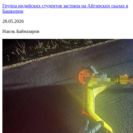
Группа индийских студентов застряла на Айгирских скалах в
Башкирии
28.05.2026
Наиль Байназаров