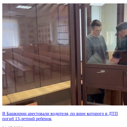
В Башкирии арестовали водителя, по вине которого в ДТП
погиб 13-летний ребенок