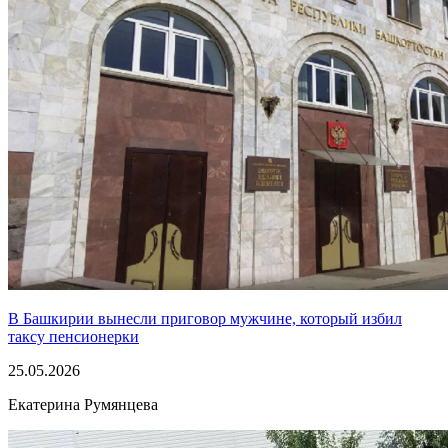
В Башкирии вынесли приговор мужчине, который избил
таксу пенсионерки
25.05.2026
Екатерина Румянцева