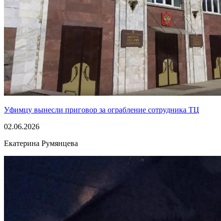
Уфимцу вынесли приговор за ограбление сотрудника ТЦ
02.06.2026
Екатерина Румянцева