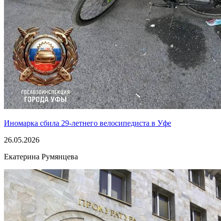
Иномарка сбила 29-летнего велосипедиста в Уфе
26.05.2026
Екатерина Румянцева