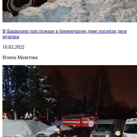
В Башкирии при пожаре в бревенчатом доме погибли двое
мужчин
10.02.2022
Илина Мазитова