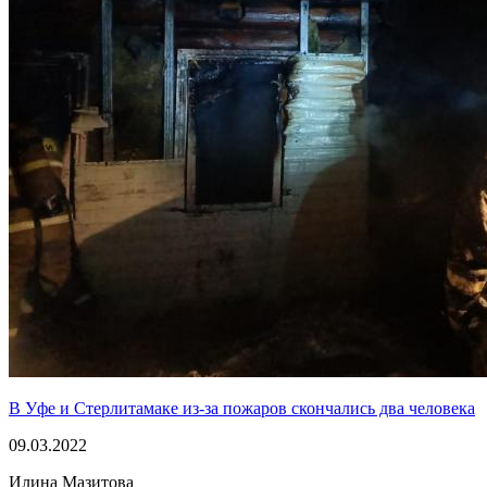
В Уфе и Стерлитамаке из-за пожаров скончались два человека
09.03.2022
Илина Мазитова