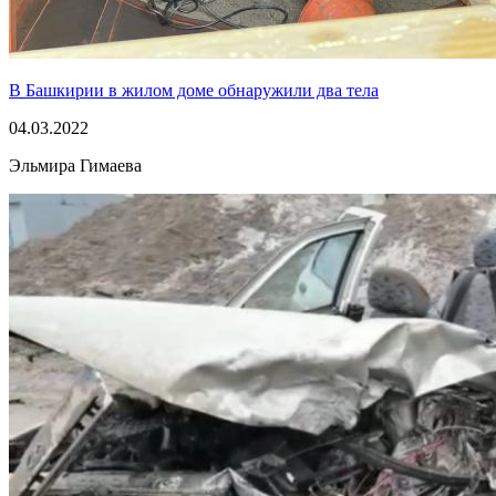
В Башкирии в жилом доме обнаружили два тела
04.03.2022
Эльмира Гимаева