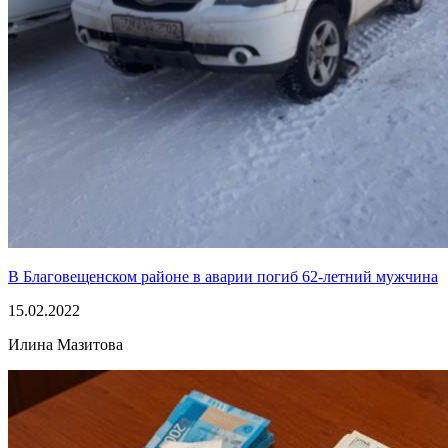
В Благовещенском районе в аварии погиб 62-летний мужчина
15.02.2022
Илина Мазитова