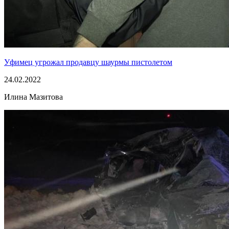
Уфимец угрожал продавцу шаурмы пистолетом
24.02.2022
Илина Мазитова