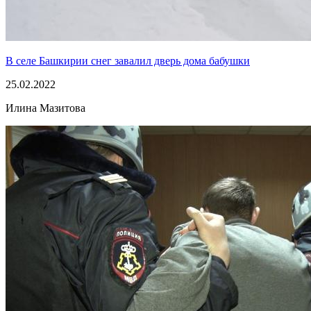
В селе Башкирии снег завалил дверь дома бабушки
25.02.2022
Илина Мазитова