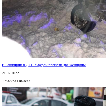
В Башкирии в ДТП с фурой погибли две женщины
21.02.2022
Эльмира Гимаева