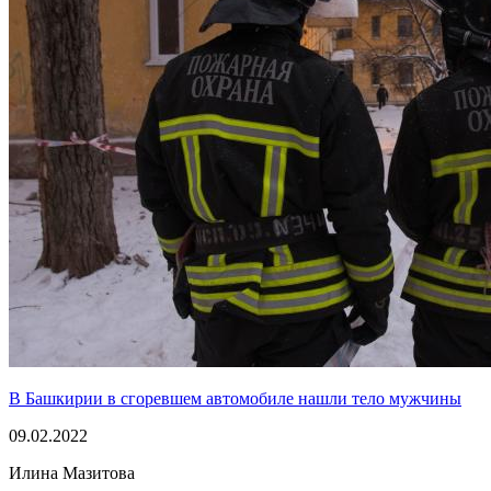
В Башкирии в сгоревшем автомобиле нашли тело мужчины
09.02.2022
Илина Мазитова