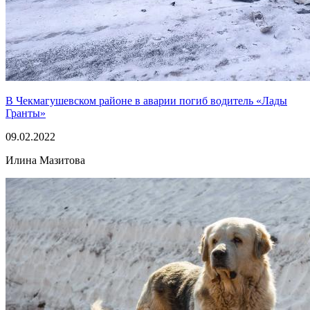
В Чекмагушевском районе в аварии погиб водитель «Лады
Гранты»
09.02.2022
Илина Мазитова