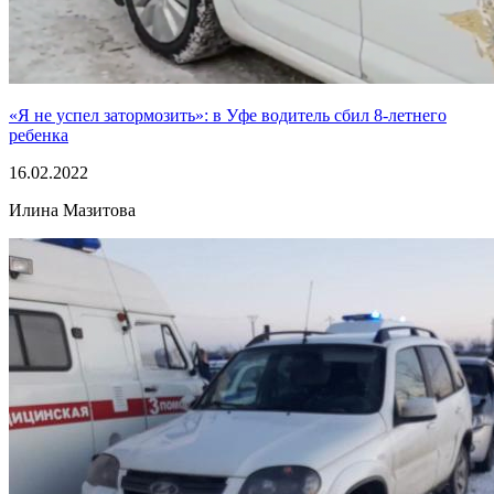
«Я не успел затормозить»: в Уфе водитель сбил 8-летнего
ребенка
16.02.2022
Илина Мазитова