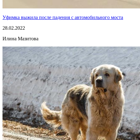
Уфимка выжила после падения с автомобильного моста
28.02.2022
Илина Мазитова