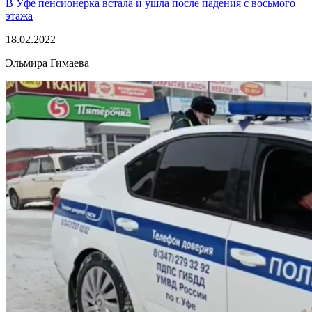
В Уфе пенсионерка встала и ушла после падения с восьмого
этажа
18.02.2022
Эльмира Гимаева