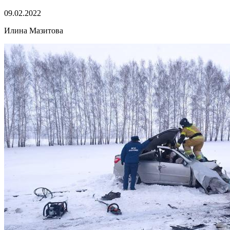
09.02.2022
Илина Мазитова