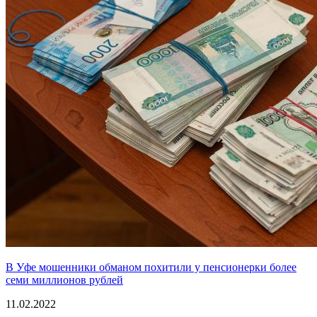
В Уфе мошенники обманом похитили у пенсионерки более
семи миллионов рублей
11.02.2022