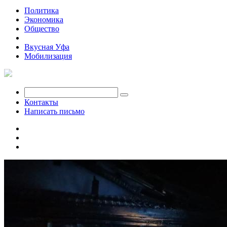
Политика
Экономика
Общество
Происшествия
Вкусная Уфа
Мобилизация
Контакты
Написать письмо