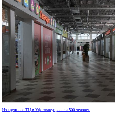
Из крупного ТЦ в Уфе эвакуировали 500 человек