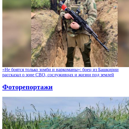
«Не боятся только зомби и наркоманы»: боец из Башкирии
рассказал о зоне СВО, сослуживцах и жизни под землей
Фоторепортажи