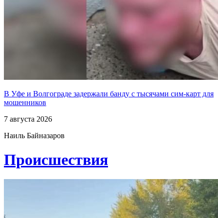
В Уфе и Волгограде задержали банду с тысячами сим-карт для
мошенников
7 августа 2026
Наиль Байназаров
Проиcшествия