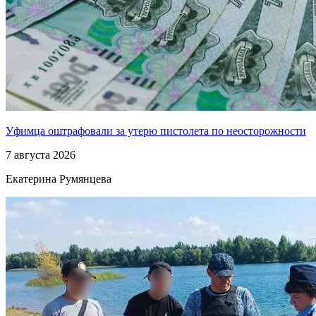
Уфимца оштрафовали за утерю пистолета по неосторожности
7 августа 2026
Екатерина Румянцева