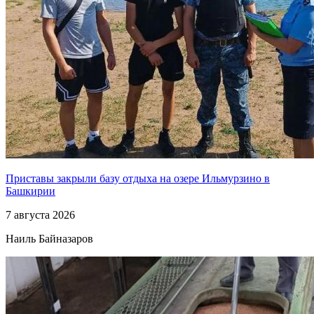
Приставы закрыли базу отдыха на озере Ильмурзино в
Башкирии
7 августа 2026
Наиль Байназаров