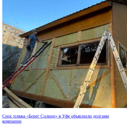
Снос пляжа «Берег Солнце» в Уфе объяснили долгами
компании