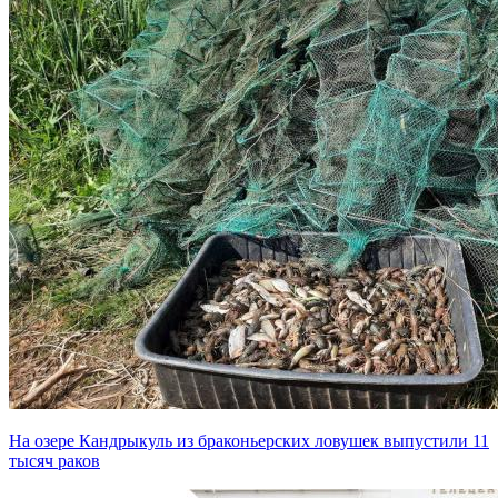
На озере Кандрыкуль из браконьерских ловушек выпустили 11
тысяч раков