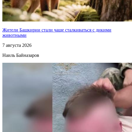
Жители Башкирии стали чаще сталкиваться с дикими
животными
7 августа 2026
Наиль Байназаров