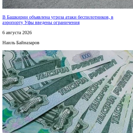
В Башкирии объявлена угроза атаки беспилотников, в
аэропорту Уфы введены ограничения
6 августа 2026
Наиль Байназаров