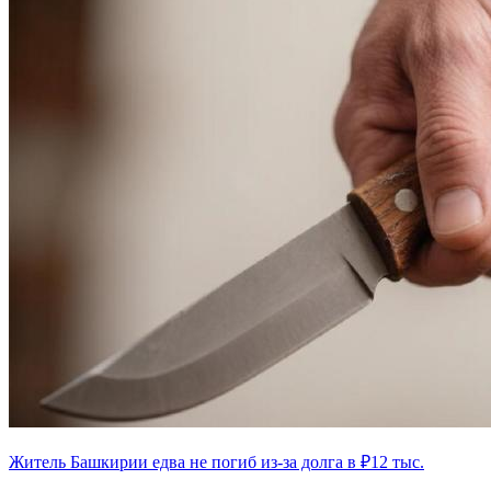
Житель Башкирии едва не погиб из-за долга в ₽12 тыс.