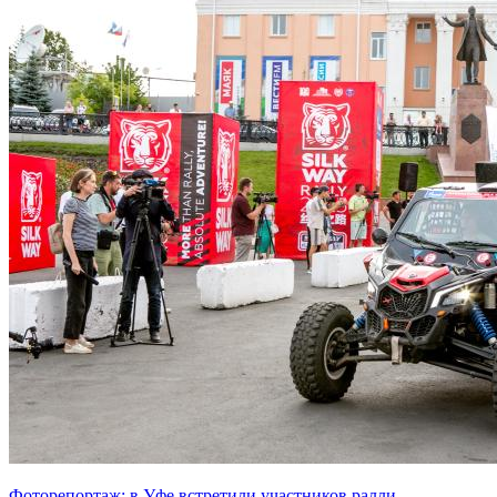
Фоторепортаж: в Уфе встретили участников ралли