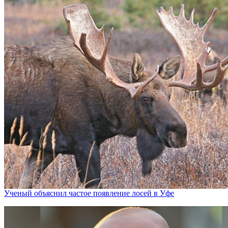
Ученый объяснил частое появление лосей в Уфе