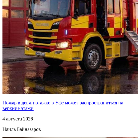
Пожар в девятиэтажке в Уфе может распространиться на
верхние этажи
4 августа 2026
Наиль Байназаров