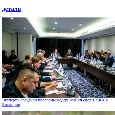
детали
Эксперты обсудили проблемы модернизации сферы ЖКХ в
Башкирии