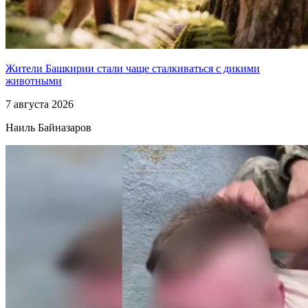
Жители Башкирии стали чаще сталкиваться с дикими
животными
7 августа 2026
Наиль Байназаров