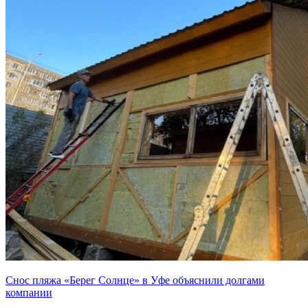
Снос пляжа «Берег Солнце» в Уфе объяснили долгами
компании