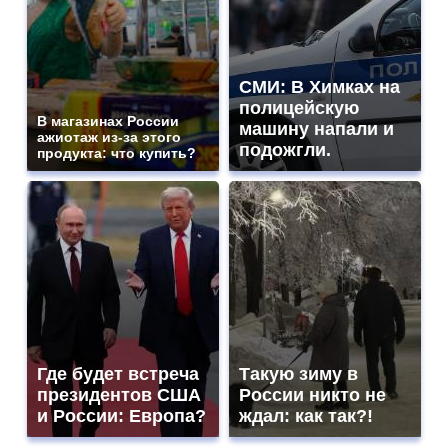
СМИ: В Химках на
полицейскую
В магазинах России
машину напали и
ажиотаж из-за этого
подожгли.
продукта: что купить?
Где будет встреча
Такую зиму в
президентов США
России никто не
и России: Европа?
ждал: как так?!