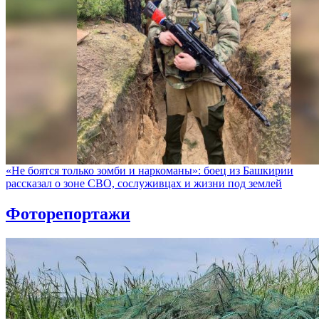
«Не боятся только зомби и наркоманы»: боец из Башкирии
рассказал о зоне СВО, сослуживцах и жизни под землей
Фоторепортажи