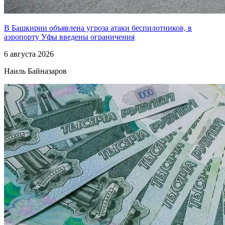
В Башкирии объявлена угроза атаки беспилотников, в
аэропорту Уфы введены ограничения
6 августа 2026
Наиль Байназаров