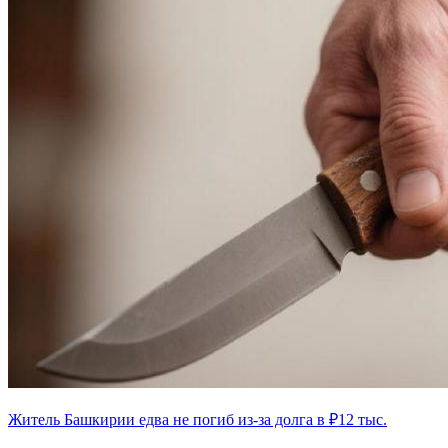
Житель Башкирии едва не погиб из-за долга в ₽12 тыс.