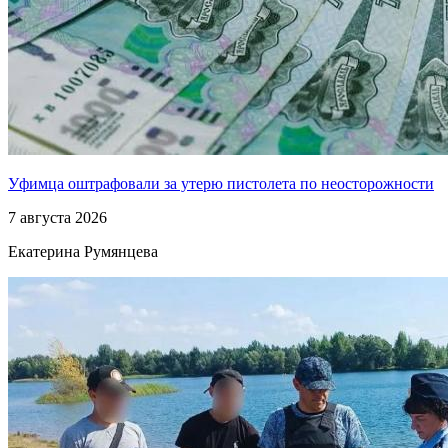
Уфимца оштрафовали за утерю пистолета по неосторожности
7 августа 2026
Екатерина Румянцева