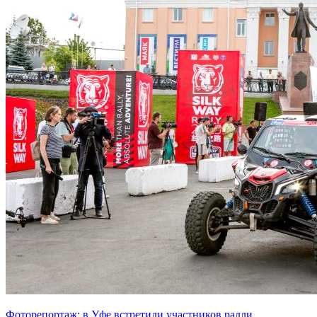
Фоторепортаж: в Уфе встретили участников ралли