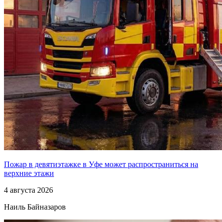
Пожар в девятиэтажке в Уфе может распространиться на
верхние этажи
4 августа 2026
Наиль Байназаров