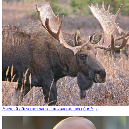
Ученый объяснил частое появление лосей в Уфе