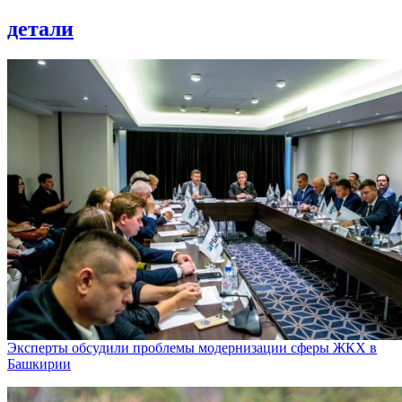
детали
Эксперты обсудили проблемы модернизации сферы ЖКХ в
Башкирии