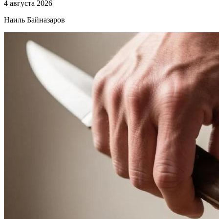
4 августа 2026
Наиль Байназаров