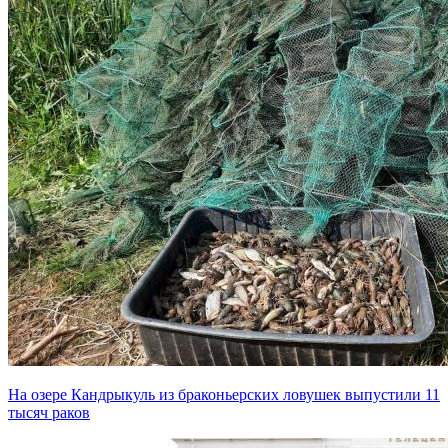
На озере Кандрыкуль из браконьерских ловушек выпустили 11
тысяч раков