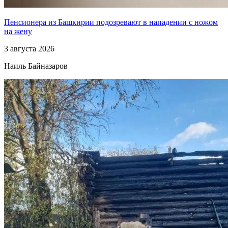
Пенсионера из Башкирии подозревают в нападении с ножом
на жену
3 августа 2026
Наиль Байназаров