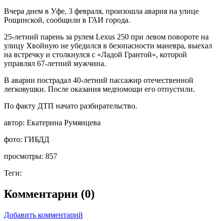
Вчера днем в Уфе, 3 февраля, произошла авария на улице
Рощинской, сообщили в ГАИ города.
25-летний парень за рулем Lexus 250 при левом повороте на
улицу Хвойную не убедился в безопасности маневра, выехал
на встречку и столкнулся с «Ладой Грантой», которой
управлял 67-летний мужчина.
В аварии пострадал 40-летний пассажир отечественной
легковушки. После оказания медпомощи его отпустили.
По факту ДТП начато разбирательство.
автор:
Екатерина Румянцева
фото:
ГИБДД
просмотры:
857
Теги:
Комментарии (0)
Добавить комментарий