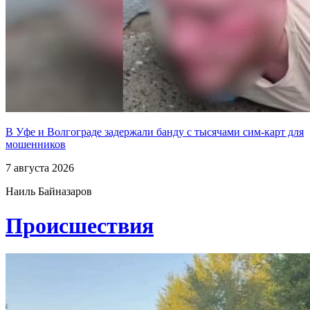
В Уфе и Волгограде задержали банду с тысячами сим-карт для
мошенников
7 августа 2026
Наиль Байназаров
Проиcшествия