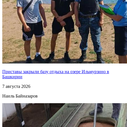
Приставы закрыли базу отдыха на озере Ильмурзино в
Башкирии
7 августа 2026
Наиль Байназаров