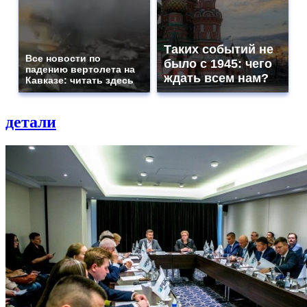
Таких событий не
Все новости по
было с 1945: чего
падению вертолета на
ждать всем нам?
Кавказе: читать здесь
детали