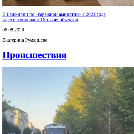
В Башкирии по «гаражной амнистии» с 2021 года
зарегистрировано 16 тысяч объектов
06.08.2026
Екатерина Румянцева
Проиcшествия