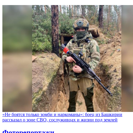
«Не боятся только зомби и наркоманы»: боец из Башкирии
рассказал о зоне СВО, сослуживцах и жизни под землей
Фоторепортажи