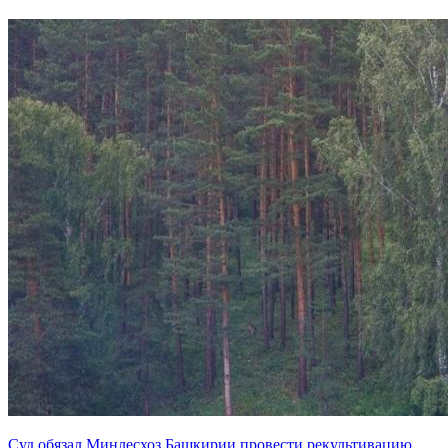
Суд обязал Минлесхоз Башкирии провести рекультивацию