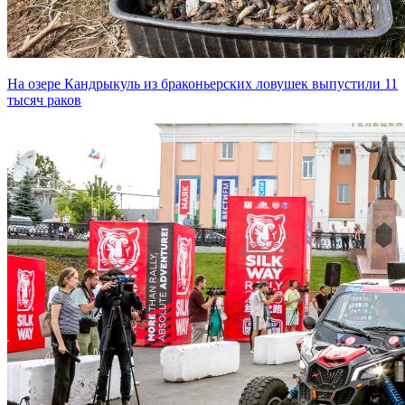
На озере Кандрыкуль из браконьерских ловушек выпустили 11
тысяч раков