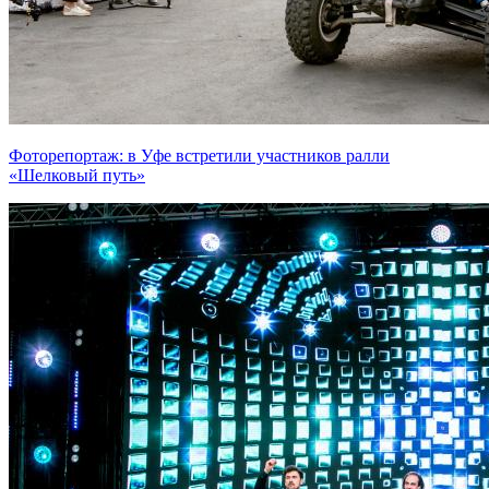
Фоторепортаж: в Уфе встретили участников ралли
«Шелковый путь»