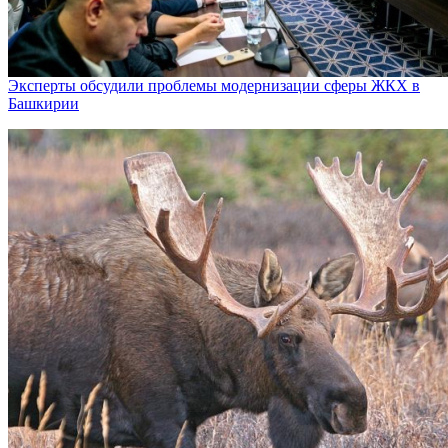
Эксперты обсудили проблемы модернизации сферы ЖКХ в
Башкирии