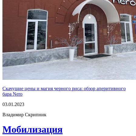
Скачущие цены и магия черного риса: обзор аперитивного
бара Nero
03.01.2023
Владимир Скрипник
Мобилизация