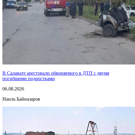
В Салавате арестовали обвиняемого в ДТП с двумя
погибшими подростками
06.08.2026
Наиль Байназаров