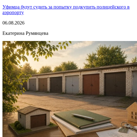
Уфимца будут судить за попытку подкупить полицейского в
аэропорту
06.08.2026
Екатерина Румянцева