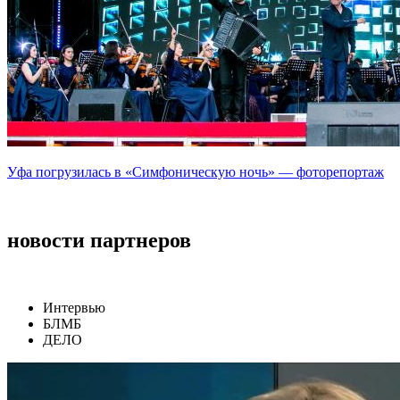
Уфа погрузилась в «Симфоническую ночь» — фоторепортаж
новости партнеров
Интервью
БЛМБ
ДЕЛО