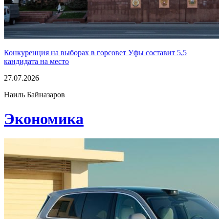
Конкуренция на выборах в горсовет Уфы составит 5,5
кандидата на место
27.07.2026
Наиль Байназаров
Экономика