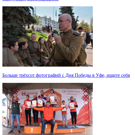
Больше трёхсот фотографий с Дня Победы в Уфе, ищите себя