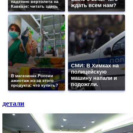
падению вертолета на
ждать всем нам?
Кавказе: читать здесь
СМИ: В Химках на
полицейскую
В магазинах России
машину напали и
ажиотаж из-за этого
подожгли.
продукта: что купить?
детали