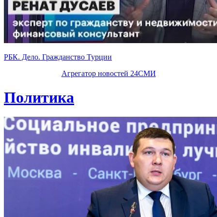
РБК. Дело. Гражданство Турции
Агрегатор новостей 24СМИ
Политика