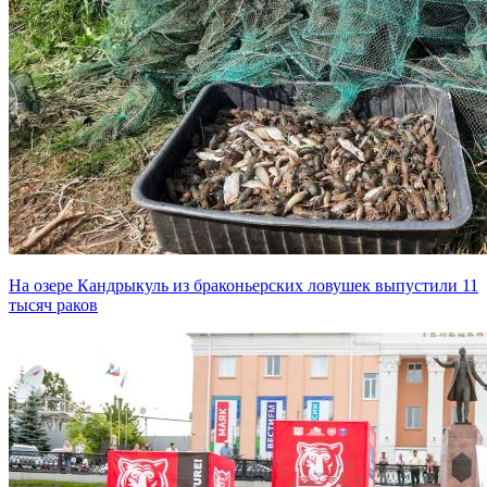
На озере Кандрыкуль из браконьерских ловушек выпустили 11
тысяч раков