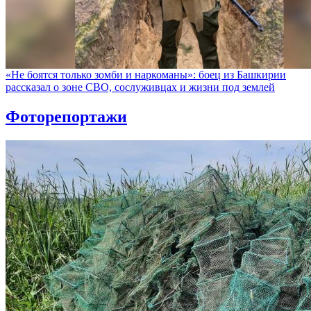
«Не боятся только зомби и наркоманы»: боец из Башкирии
рассказал о зоне СВО, сослуживцах и жизни под землей
Фоторепортажи