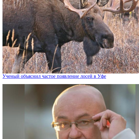
Ученый объяснил частое появление лосей в Уфе