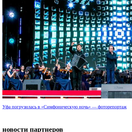
Уфа погрузилась в «Симфоническую ночь» — фоторепортаж
новости партнеров