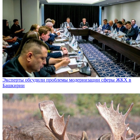
Эксперты обсудили проблемы модернизации сферы ЖКХ в
Башкирии