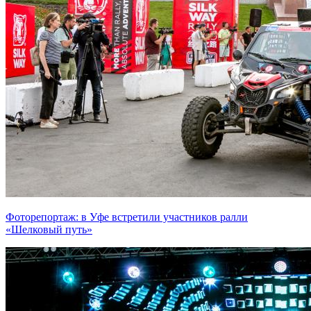
Фоторепортаж: в Уфе встретили участников ралли
«Шелковый путь»