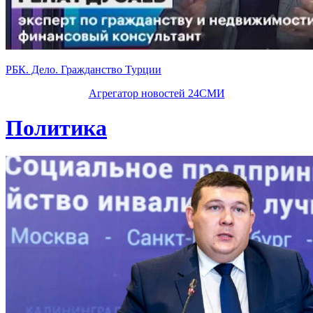
РБК. Дело. Гражданство Турции
Агрегатор новостей 24СМИ
Политика