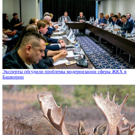
Эксперты обсудили проблемы модернизации сферы ЖКХ в
Башкирии