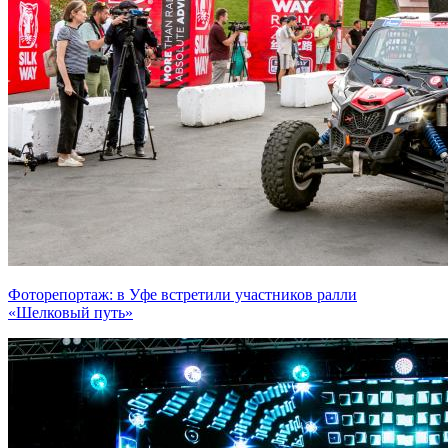
Фоторепортаж: в Уфе встретили участников ралли
«Шелковый путь»