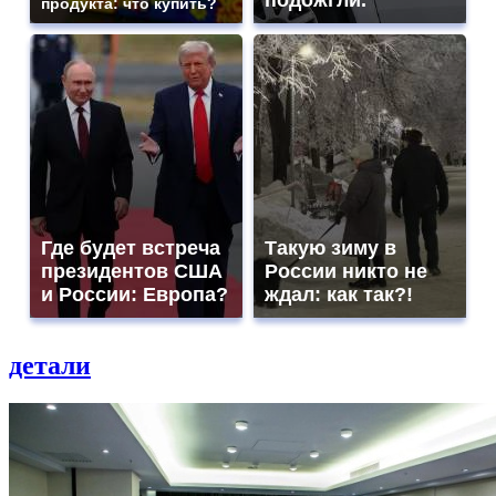
подожгли.
продукта: что купить?
Где будет встреча
Такую зиму в
президентов США
России никто не
и России: Европа?
ждал: как так?!
детали