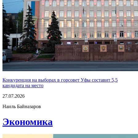
Конкуренция на выборах в горсовет Уфы составит 5,5
кандидата на место
27.07.2026
Наиль Байназаров
Экономика