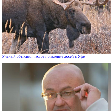
Ученый объяснил частое появление лосей в Уфе