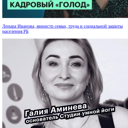
Ленара Иванова, министр семьи, труда и социальной защиты
населения РБ