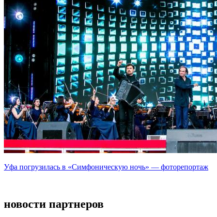
Уфа погрузилась в «Симфоническую ночь» — фоторепортаж
новости партнеров