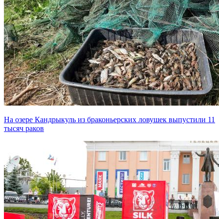
На озере Кандрыкуль из браконьерских ловушек выпустили 11
тысяч раков