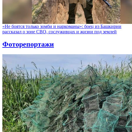
«Не боятся только зомби и наркоманы»: боец из Башкирии
рассказал о зоне СВО, сослуживцах и жизни под землей
Фоторепортажи