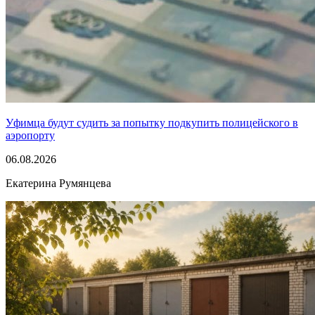
Уфимца будут судить за попытку подкупить полицейского в
аэропорту
06.08.2026
Екатерина Румянцева