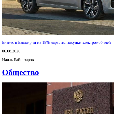
Бизнес в Башкирии на 18% нарастил закупки электромобилей
06.08.2026
Наиль Байназаров
Общество