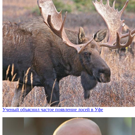
Ученый объяснил частое появление лосей в Уфе