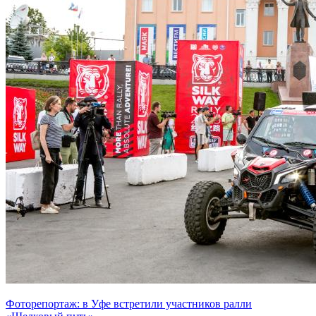
Фоторепортаж: в Уфе встретили участников ралли