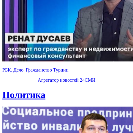
РБК. Дело. Гражданство Турции
Агрегатор новостей 24СМИ
Политика