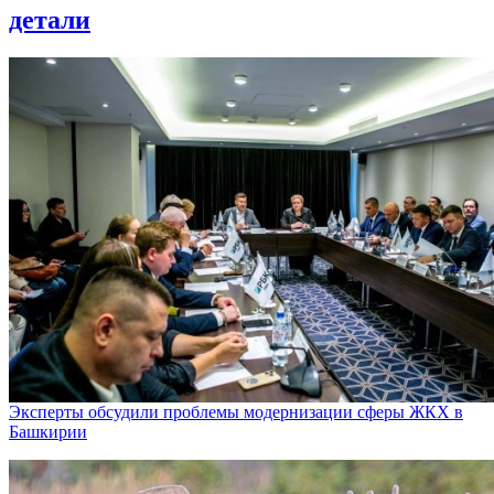
детали
Эксперты обсудили проблемы модернизации сферы ЖКХ в
Башкирии