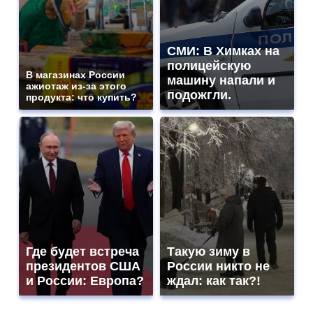
СМИ: В Химках на
полицейскую
В магазинах России
машину напали и
ажиотаж из-за этого
подожгли.
продукта: что купить?
Где будет встреча
Такую зиму в
президентов США
России никто не
и России: Европа?
ждал: как так?!