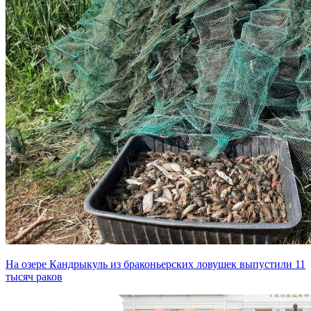
На озере Кандрыкуль из браконьерских ловушек выпустили 11
тысяч раков