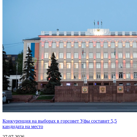
Конкуренция на выборах в горсовет Уфы составит 5,5
кандидата на место
27.07.2026