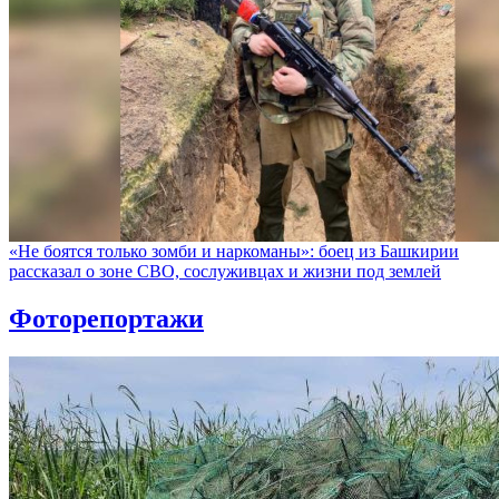
«Не боятся только зомби и наркоманы»: боец из Башкирии
рассказал о зоне СВО, сослуживцах и жизни под землей
Фоторепортажи