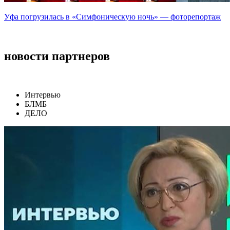
Уфа погрузилась в «Симфоническую ночь» — фоторепортаж
новости партнеров
Интервью
БЛМБ
ДЕЛО