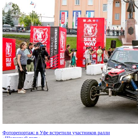
Фоторепортаж: в Уфе встретили участников ралли