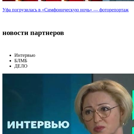
Уфа погрузилась в «Симфоническую ночь» — фоторепортаж
новости партнеров
Интервью
БЛМБ
ДЕЛО