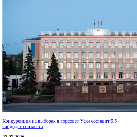
Конкуренция на выборах в горсовет Уфы составит 5,5
кандидата на место
27.07.2026