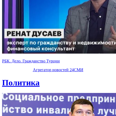
РБК. Дело. Гражданство Турции
Агрегатор новостей 24СМИ
Политика