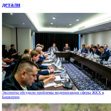
детали
Эксперты обсудили проблемы модернизации сферы ЖКХ в
Башкирии