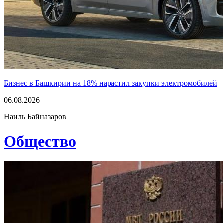
Бизнес в Башкирии на 18% нарастил закупки электромобилей
06.08.2026
Наиль Байназаров
Общество