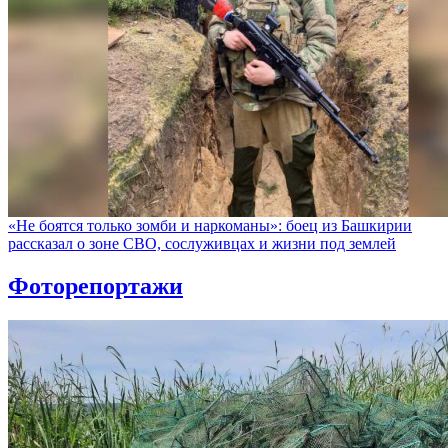
«Не боятся только зомби и наркоманы»: боец из Башкирии
рассказал о зоне СВО, сослуживцах и жизни под землей
Фоторепортажи