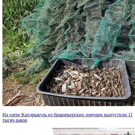
На озере Кандрыкуль из браконьерских ловушек выпустили 11
тысяч раков