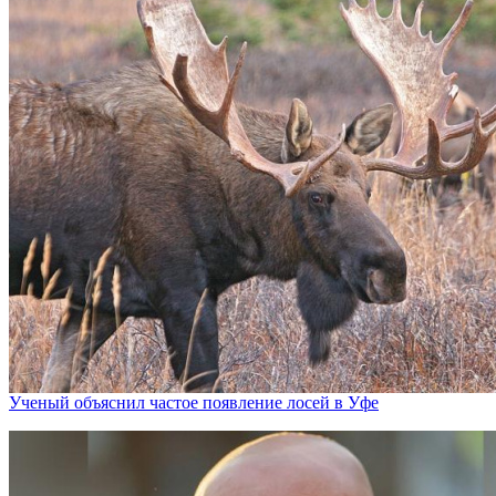
Ученый объяснил частое появление лосей в Уфе