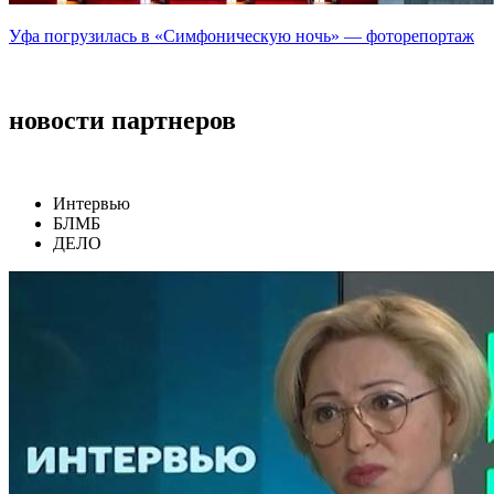
Уфа погрузилась в «Симфоническую ночь» — фоторепортаж
новости партнеров
Интервью
БЛМБ
ДЕЛО