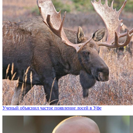
Ученый объяснил частое появление лосей в Уфе