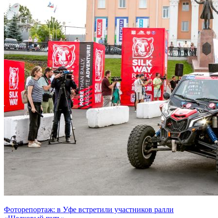
Фоторепортаж: в Уфе встретили участников ралли