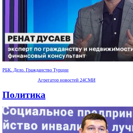
РБК. Дело. Гражданство Турции
Агрегатор новостей 24СМИ
Политика