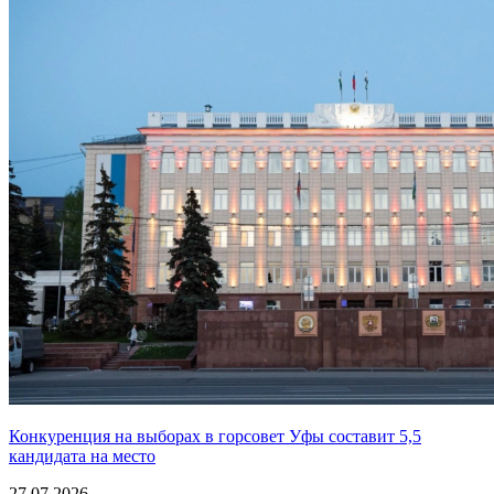
Конкуренция на выборах в горсовет Уфы составит 5,5
кандидата на место
27.07.2026