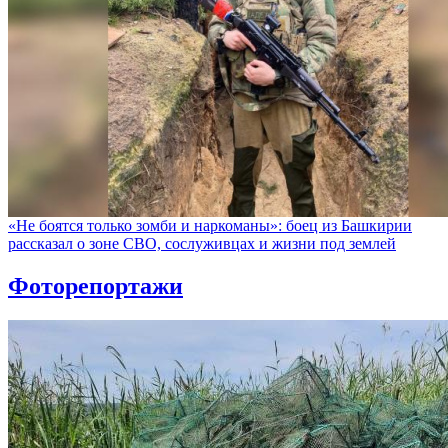
«Не боятся только зомби и наркоманы»: боец из Башкирии
рассказал о зоне СВО, сослуживцах и жизни под землей
Фоторепортажи