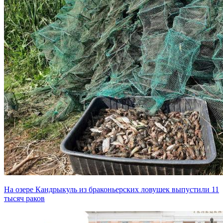
На озере Кандрыкуль из браконьерских ловушек выпустили 11
тысяч раков