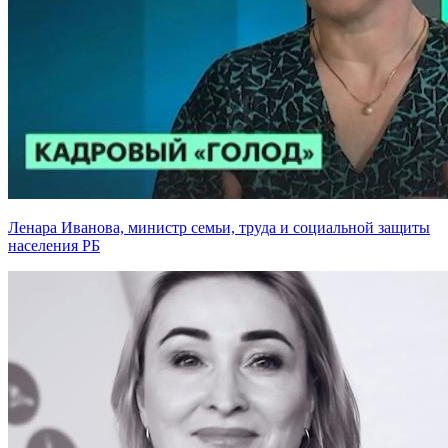
Ленара Иванова, министр семьи, труда и социальной защиты
населения РБ