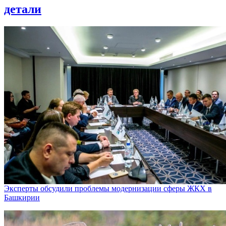
детали
Эксперты обсудили проблемы модернизации сферы ЖКХ в
Башкирии