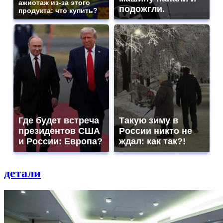
ажиотаж из-за этого
подожгли.
продукта: что купить?
Где будет встреча
Такую зиму в
президентов США
России никто не
и России: Европа?
ждал: как так?!
детали