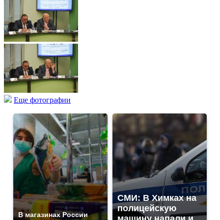
Еще фотографии
СМИ: В Химках на
полицейскую
В магазинах России
машину напали и