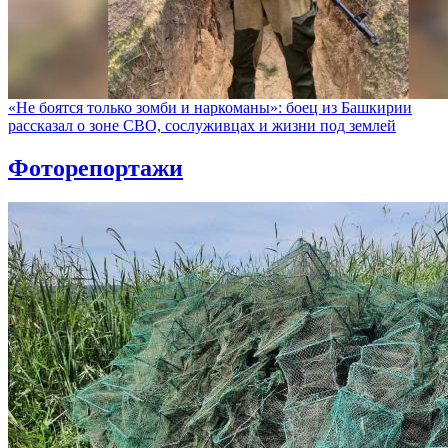
«Не боятся только зомби и наркоманы»: боец из Башкирии
рассказал о зоне СВО, сослуживцах и жизни под землей
Фоторепортажи