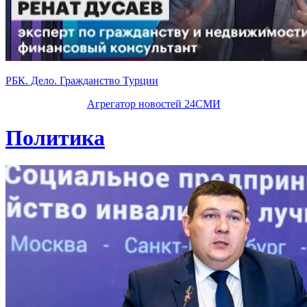
РБК. Дело. Гражданство Турции
Агрегатор новостей 24СМИ
Политика