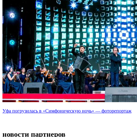
Уфа погрузилась в «Симфоническую ночь» — фоторепортаж
новости партнеров