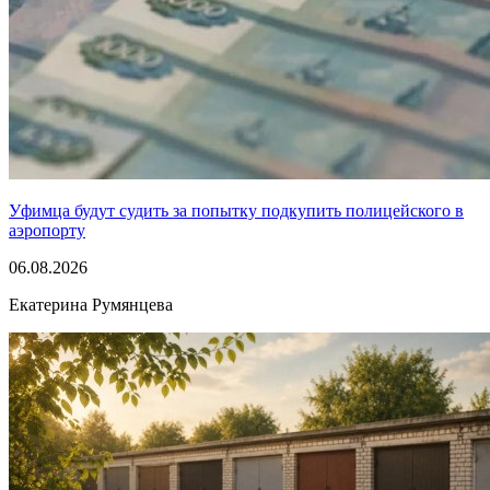
Уфимца будут судить за попытку подкупить полицейского в
аэропорту
06.08.2026
Екатерина Румянцева