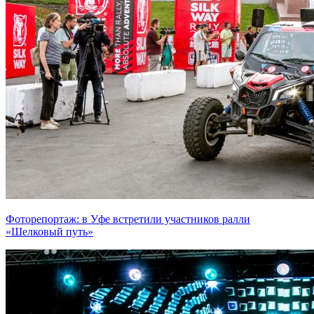
Фоторепортаж: в Уфе встретили участников ралли
«Шелковый путь»