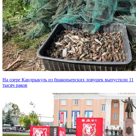
На озере Кандрыкуль из браконьерских ловушек выпустили 11
тысяч раков