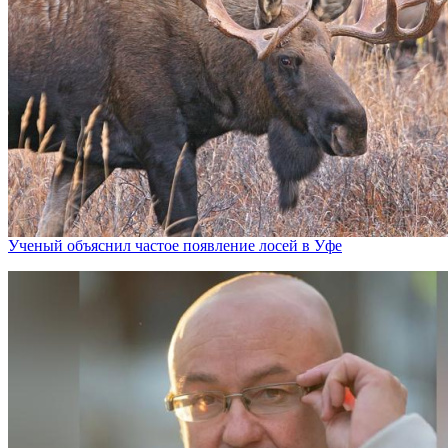
Ученый объяснил частое появление лосей в Уфе