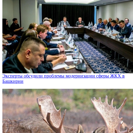
Эксперты обсудили проблемы модернизации сферы ЖКХ в
Башкирии