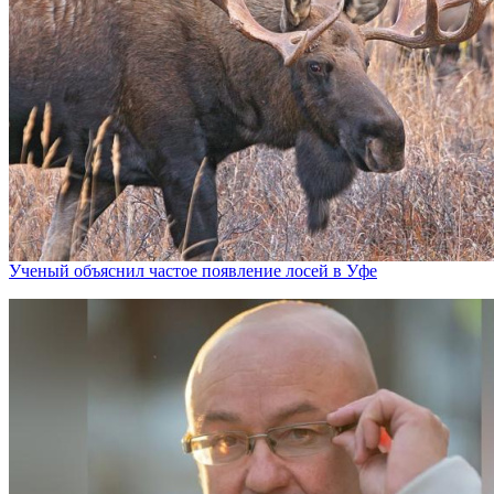
Ученый объяснил частое появление лосей в Уфе