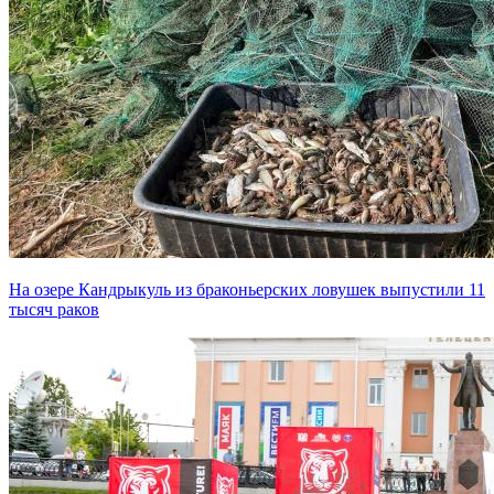
На озере Кандрыкуль из браконьерских ловушек выпустили 11
тысяч раков