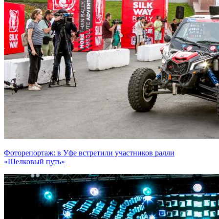
Фоторепортаж: в Уфе встретили участников ралли
«Шелковый путь»