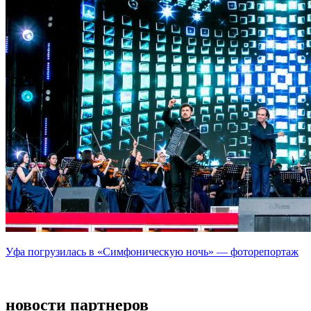
Уфа погрузилась в «Симфоническую ночь» — фоторепортаж
новости партнеров