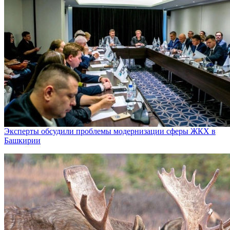
Эксперты обсудили проблемы модернизации сферы ЖКХ в
Башкирии