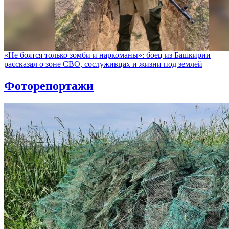
«Не боятся только зомби и наркоманы»: боец из Башкирии
рассказал о зоне СВО, сослуживцах и жизни под землей
Фоторепортажи