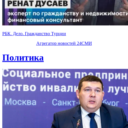
РБК. Дело. Гражданство Турции
Агрегатор новостей 24СМИ
Политика