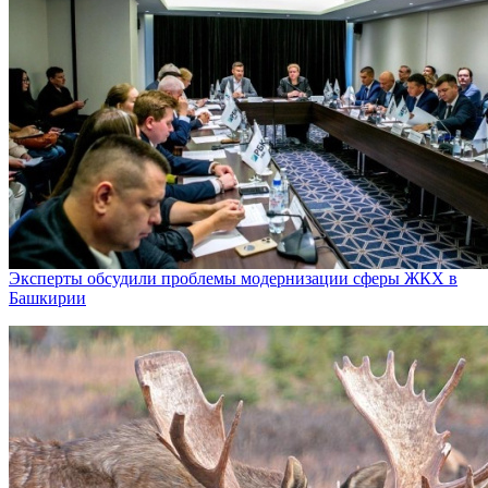
Эксперты обсудили проблемы модернизации сферы ЖКХ в
Башкирии