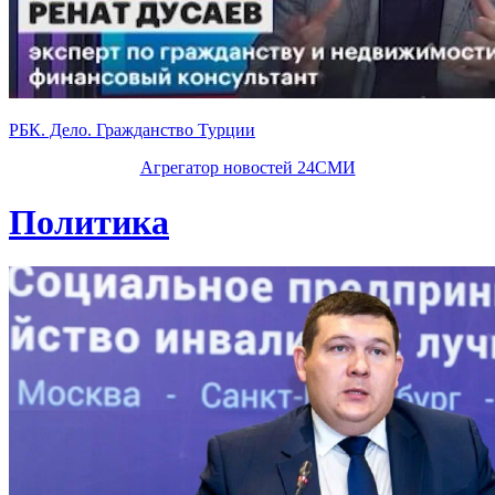
РБК. Дело. Гражданство Турции
Агрегатор новостей 24СМИ
Политика