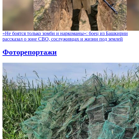
«Не боятся только зомби и наркоманы»: боец из Башкирии
рассказал о зоне СВО, сослуживцах и жизни под землей
Фоторепортажи