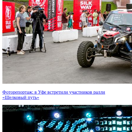
Фоторепортаж: в Уфе встретили участников ралли
«Шелковый путь»