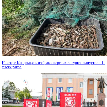
На озере Кандрыкуль из браконьерских ловушек выпустили 11
тысяч раков