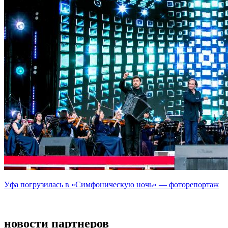
Уфа погрузилась в «Симфоническую ночь» — фоторепортаж
новости партнеров