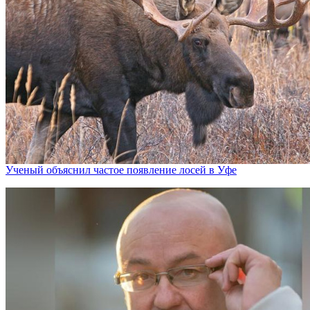
Ученый объяснил частое появление лосей в Уфе