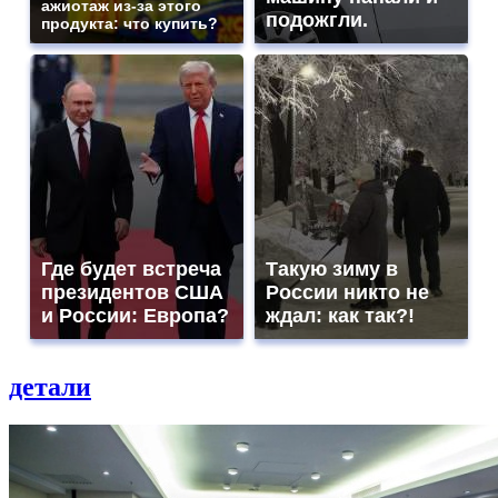
ажиотаж из-за этого
подожгли.
продукта: что купить?
Где будет встреча
Такую зиму в
президентов США
России никто не
и России: Европа?
ждал: как так?!
детали