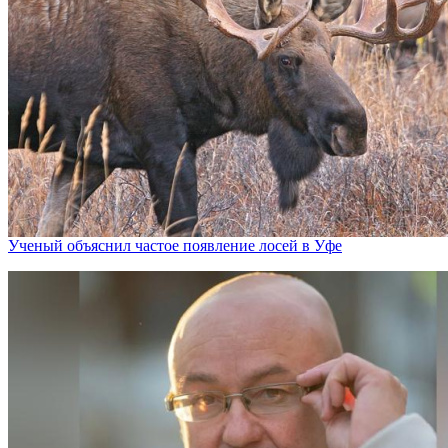
Ученый объяснил частое появление лосей в Уфе