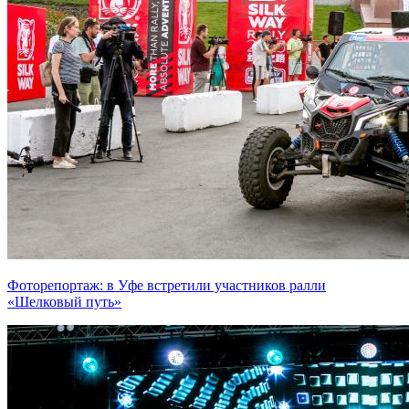
Фоторепортаж: в Уфе встретили участников ралли
«Шелковый путь»