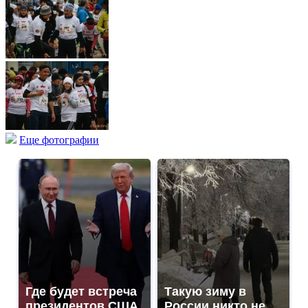
Еще фотографии
Где будет встреча
Такую зиму в
президентов США
России никто не