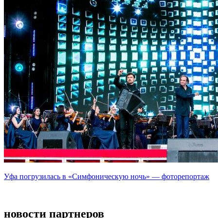
Уфа погрузилась в «Симфоническую ночь» — фоторепортаж
новости партнеров