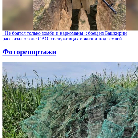
«Не боятся только зомби и наркоманы»: боец из Башкирии
рассказал о зоне СВО, сослуживцах и жизни под землей
Фоторепортажи