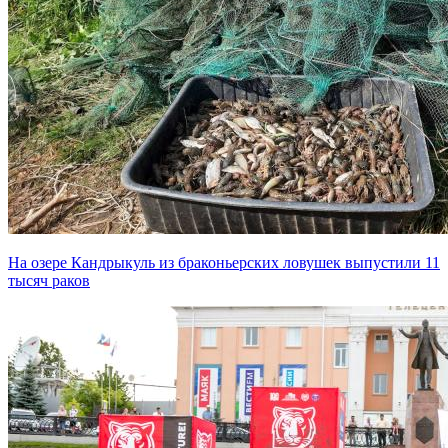
На озере Кандрыкуль из браконьерских ловушек выпустили 11
тысяч раков