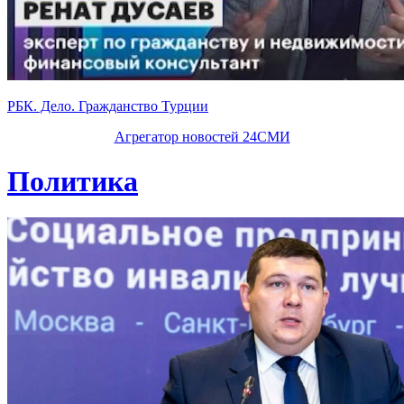
РБК. Дело. Гражданство Турции
Агрегатор новостей 24СМИ
Политика