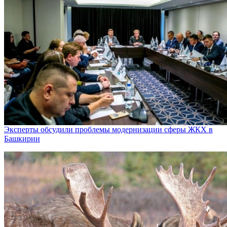
Эксперты обсудили проблемы модернизации сферы ЖКХ в
Башкирии