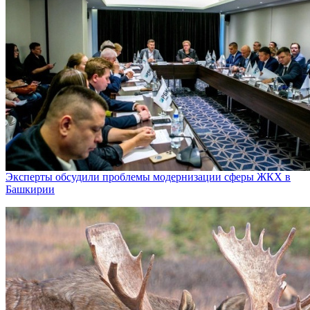
Эксперты обсудили проблемы модернизации сферы ЖКХ в
Башкирии