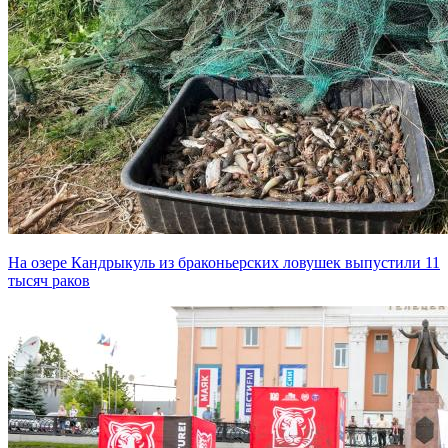
На озере Кандрыкуль из браконьерских ловушек выпустили 11
тысяч раков