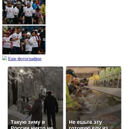
Еще фотографии
Такую зиму в
Не ешьте эту
России никто не
готовую еду из