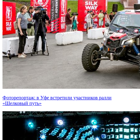
Фоторепортаж: в Уфе встретили участников ралли
«Шелковый путь»