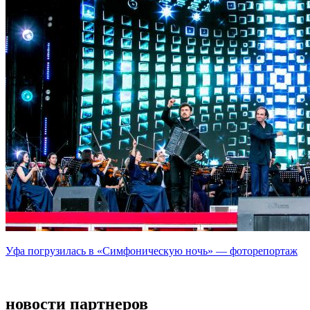
Уфа погрузилась в «Симфоническую ночь» — фоторепортаж
новости партнеров