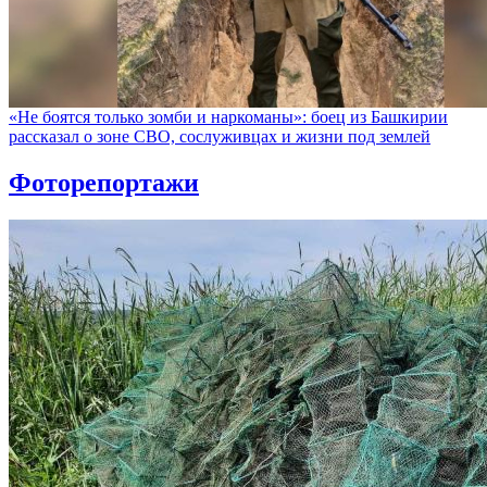
«Не боятся только зомби и наркоманы»: боец из Башкирии
рассказал о зоне СВО, сослуживцах и жизни под землей
Фоторепортажи