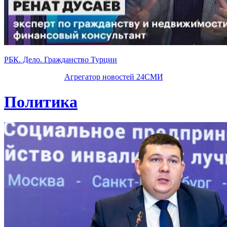
РБК. Дело. Гражданство Турции
Агрегатор новостей 24СМИ
Политика