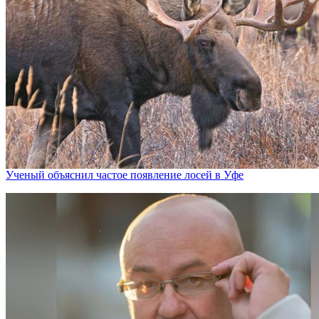
Ученый объяснил частое появление лосей в Уфе