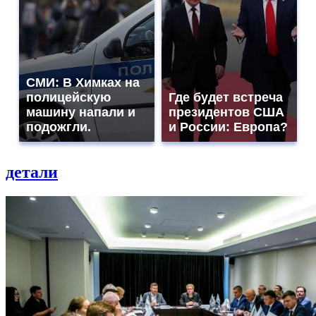
СМИ: В Химках на
полицейскую
Где будет встреча
машину напали и
президентов США
подожгли.
и России: Европа?
детали