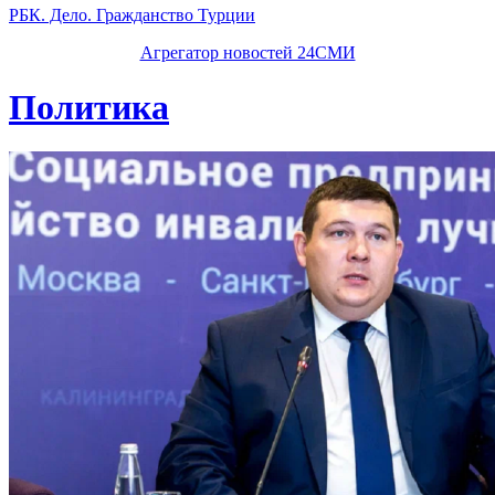
РБК. Дело. Гражданство Турции
Агрегатор новостей 24СМИ
Политика