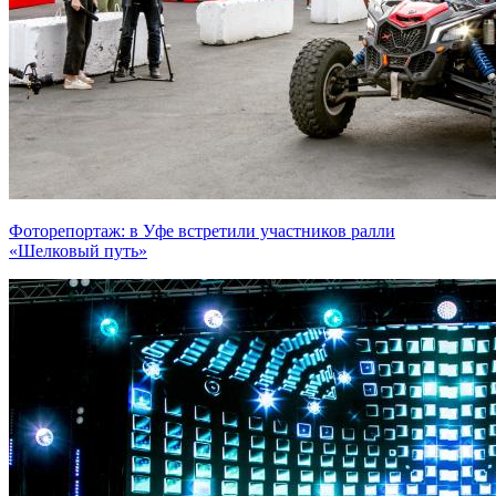
Фоторепортаж: в Уфе встретили участников ралли
«Шелковый путь»