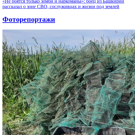
«Не боятся только зомби и наркоманы»: боец из Башкирии
рассказал о зоне СВО, сослуживцах и жизни под землей
Фоторепортажи