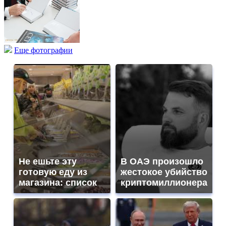
Еще фотографии
Не ешьте эту
В ОАЭ произошло
готовую еду из
жестокое убийство
магазина: список
криптомиллионера