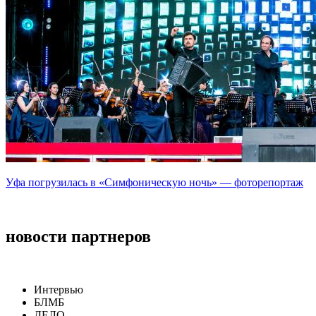
Уфа погрузилась в «Симфоническую ночь» — фоторепортаж
новости партнеров
Интервью
БЛМБ
ДЕЛО