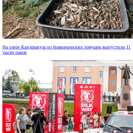
На озере Кандрыкуль из браконьерских ловушек выпустили 11
тысяч раков