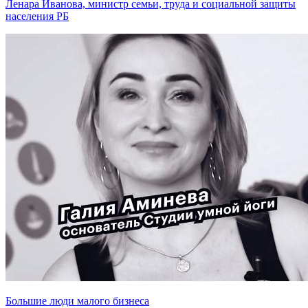
Ленара Иванова, министр семьи, труда и социальной защиты
населения РБ
Большие люди малого бизнеса