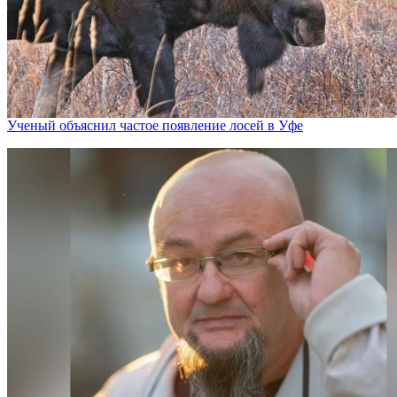
Ученый объяснил частое появление лосей в Уфе