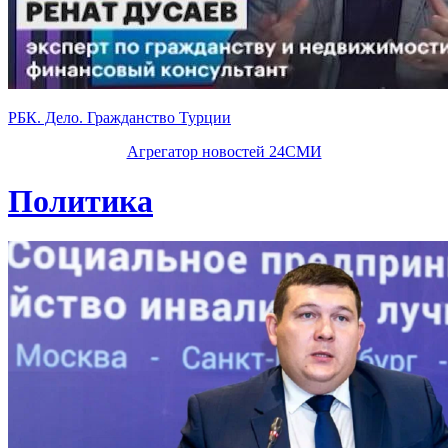
РБК. Дело. Гражданство Турции
Агрегатор новостей 24СМИ
Политика