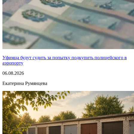
Уфимца будут судить за попытку подкупить полицейского в
аэропорту
06.08.2026
Екатерина Румянцева