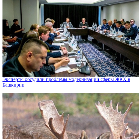
Эксперты обсудили проблемы модернизации сферы ЖКХ в
Башкирии