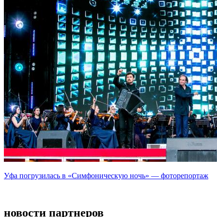
Уфа погрузилась в «Симфоническую ночь» — фоторепортаж
новости партнеров