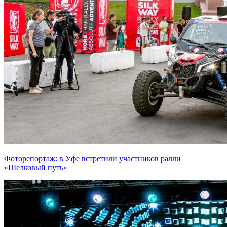
Фоторепортаж: в Уфе встретили участников ралли
«Шелковый путь»