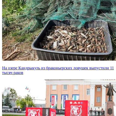
На озере Кандрыкуль из браконьерских ловушек выпустили 11
тысяч раков