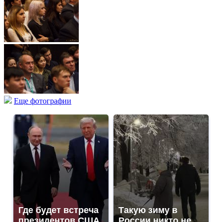
Еще фотографии
Где будет встреча
Такую зиму в
президентов США
России никто не