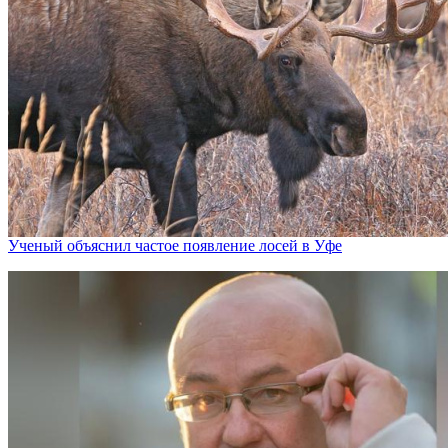
Ученый объяснил частое появление лосей в Уфе