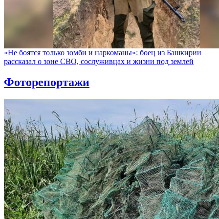
«Не боятся только зомби и наркоманы»: боец из Башкирии
рассказал о зоне СВО, сослуживцах и жизни под землей
Фоторепортажи