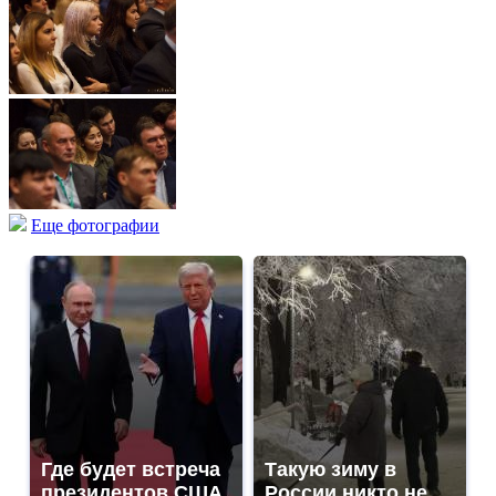
Еще фотографии
Где будет встреча
Такую зиму в
президентов США
России никто не