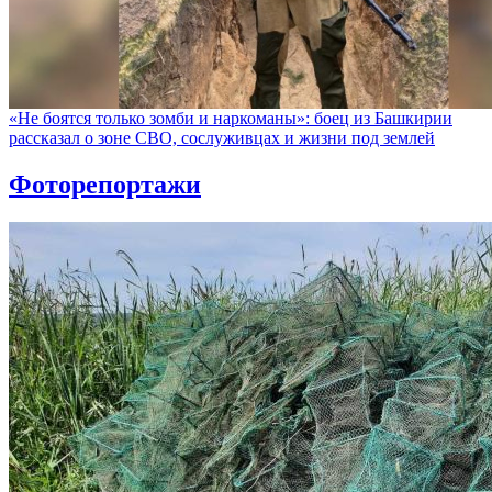
«Не боятся только зомби и наркоманы»: боец из Башкирии
рассказал о зоне СВО, сослуживцах и жизни под землей
Фоторепортажи