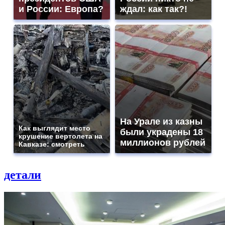
и России: Европа?
ждал: как так?!
На Урале из казны
Как выглядит место
были украдены 18
крушение вертолета на
миллионов рублей
Кавказе: смотреть
детали