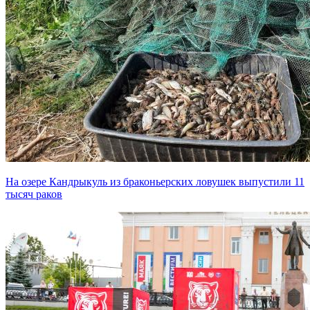
На озере Кандрыкуль из браконьерских ловушек выпустили 11
тысяч раков