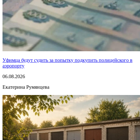
Уфимца будут судить за попытку подкупить полицейского в
аэропорту
06.08.2026
Екатерина Румянцева