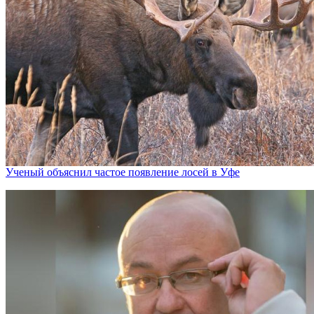
Ученый объяснил частое появление лосей в Уфе