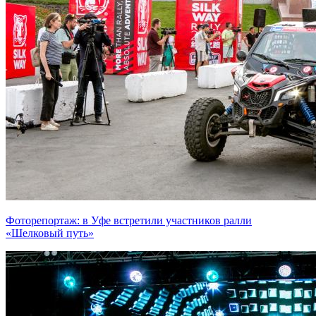
Фоторепортаж: в Уфе встретили участников ралли
«Шелковый путь»