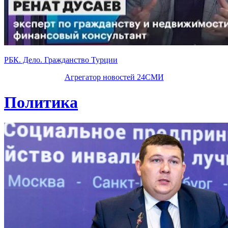
РБК. Дело. Гражданство Турции
Агрегатор новостей 24СМИ
Политика