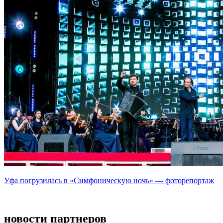
Уфа погрузилась в «Симфоническую ночь» — фоторепортаж
новости партнеров