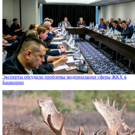
Эксперты обсудили проблемы модернизации сферы ЖКХ в
Башкирии