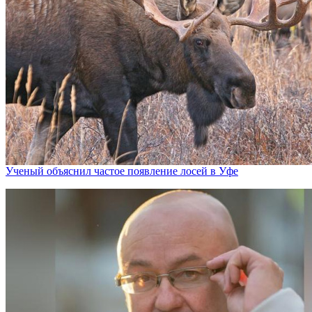
Ученый объяснил частое появление лосей в Уфе