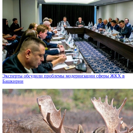
Эксперты обсудили проблемы модернизации сферы ЖКХ в
Башкирии