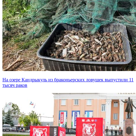
На озере Кандрыкуль из браконьерских ловушек выпустили 11
тысяч раков