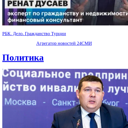
РБК. Дело. Гражданство Турции
Агрегатор новостей 24СМИ
Политика