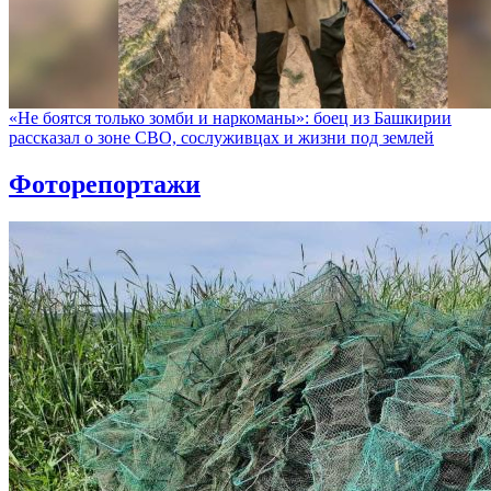
«Не боятся только зомби и наркоманы»: боец из Башкирии
рассказал о зоне СВО, сослуживцах и жизни под землей
Фоторепортажи