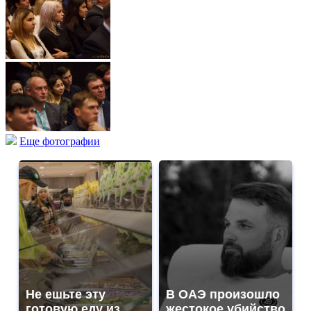
Еще фотографии
Не ешьте эту
В ОАЭ произошло
готовую еду из
жестокое убийство