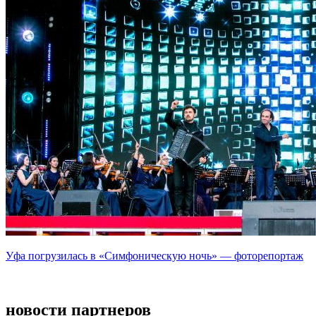
Уфа погрузилась в «Симфоническую ночь» — фоторепортаж
новости партнеров