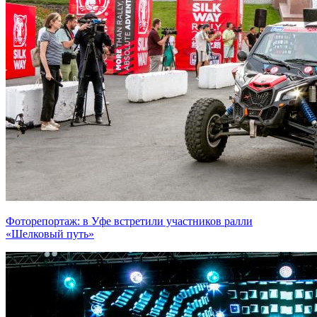
Фоторепортаж: в Уфе встретили участников ралли
«Шелковый путь»