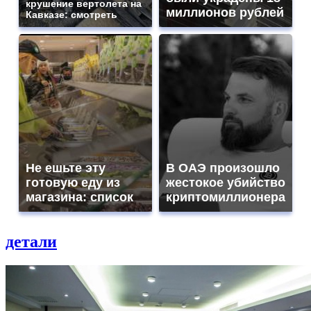
крушение вертолета на
миллионов рублей
Кавказе: смотреть
Не ешьте эту
В ОАЭ произошло
готовую еду из
жестокое убийство
магазина: список
криптомиллионера
детали