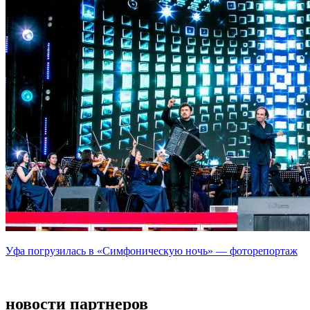
Уфа погрузилась в «Симфоническую ночь» — фоторепортаж
новости партнеров