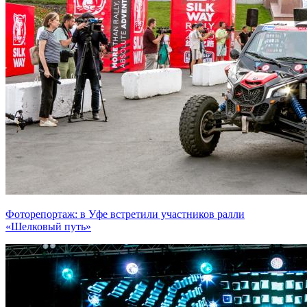
Фоторепортаж: в Уфе встретили участников ралли
«Шелковый путь»