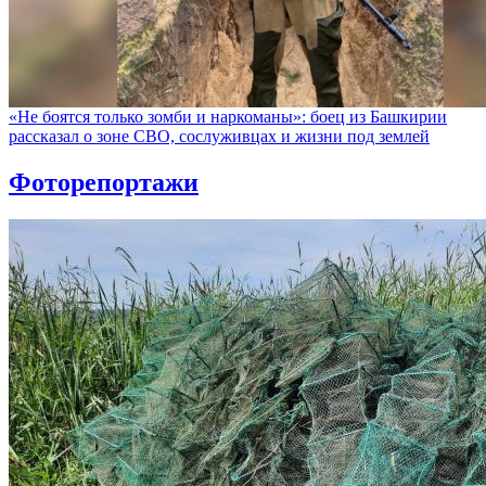
«Не боятся только зомби и наркоманы»: боец из Башкирии
рассказал о зоне СВО, сослуживцах и жизни под землей
Фоторепортажи