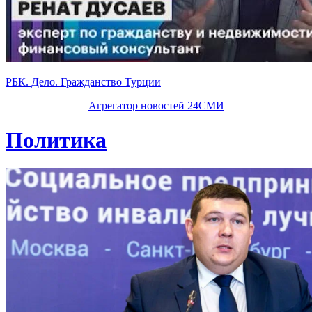
РБК. Дело. Гражданство Турции
Агрегатор новостей 24СМИ
Политика