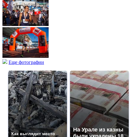
Еще фотографии
На Урале из казны
Как выглядит место
были украдены 18