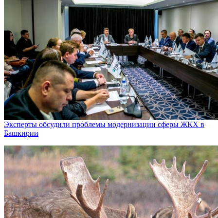
Эксперты обсудили проблемы модернизации сферы ЖКХ в
Башкирии