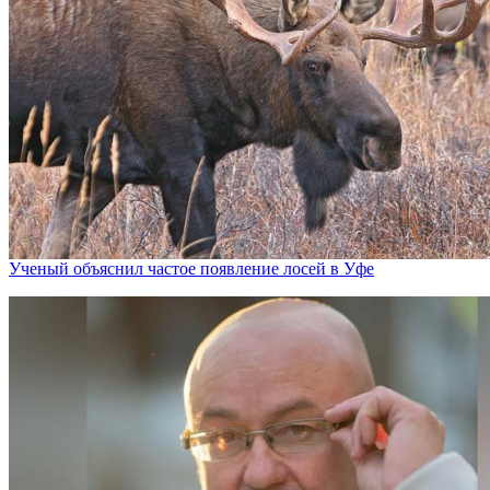
Ученый объяснил частое появление лосей в Уфе