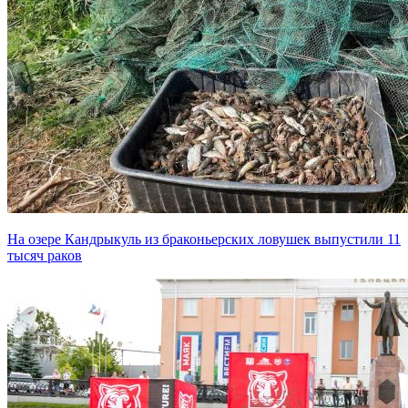
На озере Кандрыкуль из браконьерских ловушек выпустили 11
тысяч раков