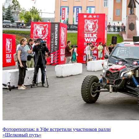
Фоторепортаж: в Уфе встретили участников ралли
«Шелковый путь»