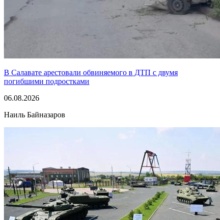
В Салавате арестовали обвиняемого в ДТП с двумя
погибшими подростками
06.08.2026
Наиль Байназаров