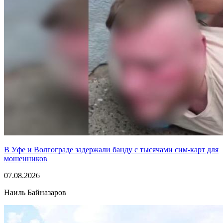
В Уфе и Волгограде задержали банду с тысячами сим-карт для
мошенников
07.08.2026
Наиль Байназаров