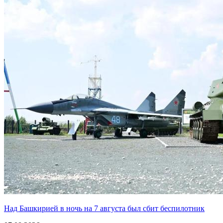
Над Башкирией в ночь на 7 августа был сбит беспилотник