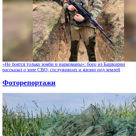
«Не боятся только зомби и наркоманы»: боец из Башкирии
рассказал о зоне СВО, сослуживцах и жизни под землей
Фоторепортажи