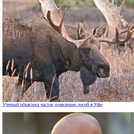
Ученый объяснил частое появление лосей в Уфе