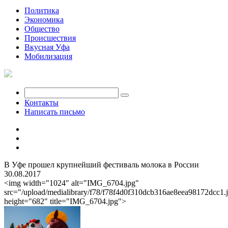
Политика
Экономика
Общество
Происшествия
Вкусная Уфа
Мобилизация
Контакты
Написать письмо
В Уфе прошел крупнейший фестиваль молока в России
30.08.2017
<img width="1024" alt="IMG_6704.jpg"
src="/upload/medialibrary/f78/f78f4d0f310dcb316ae8eea98172dcc1.
height="682" title="IMG_6704.jpg">