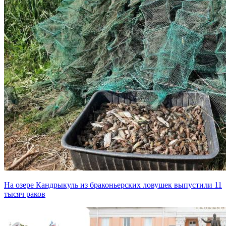
На озере Кандрыкуль из браконьерских ловушек выпустили 11
тысяч раков