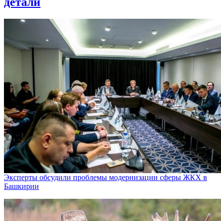
детали
Эксперты обсудили проблемы модернизации сферы ЖКХ в
Башкирии