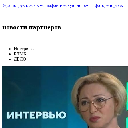
Уфа погрузилась в «Симфоническую ночь» — фоторепортаж
новости партнеров
Интервью
БЛМБ
ДЕЛО