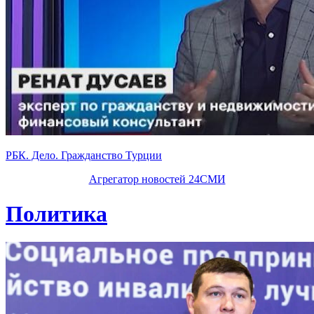
РБК. Дело. Гражданство Турции
Агрегатор новостей 24СМИ
Политика