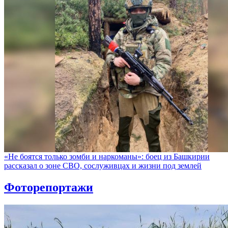
«Не боятся только зомби и наркоманы»: боец из Башкирии
рассказал о зоне СВО, сослуживцах и жизни под землей
Фоторепортажи