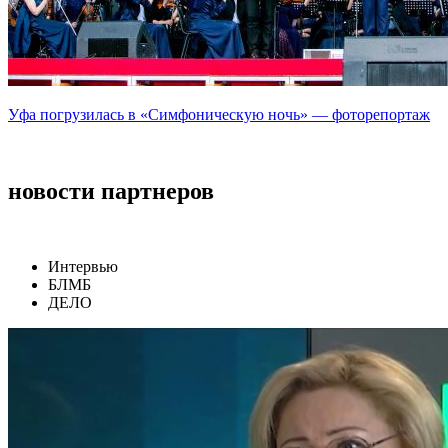
Уфа погрузилась в «Симфоническую ночь» — фоторепортаж
новости партнеров
Интервью
БЛМБ
ДЕЛО