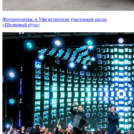
Фоторепортаж: в Уфе встретили участников ралли
«Шелковый путь»