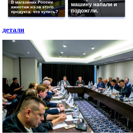
В магазинах России
машину напали и
ажиотаж из-за этого
подожгли.
продукта: что купить?
детали