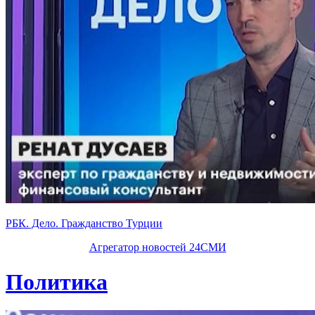
РБК. Дело. Гражданство Турции
Агрегатор новостей 24СМИ
Политика