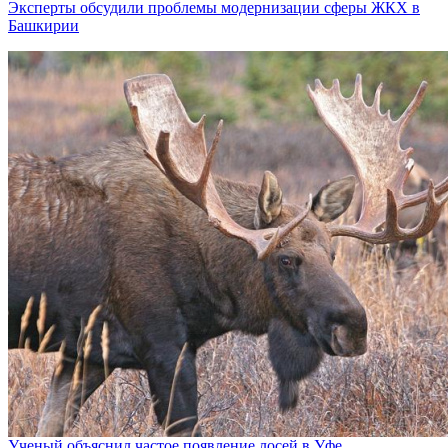
Эксперты обсудили проблемы модернизации сферы ЖКХ в
Башкирии
Ученый объяснил частое появление лосей в Уфе