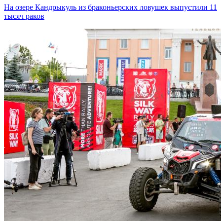
На озере Кандрыкуль из браконьерских ловушек выпустили 11
тысяч раков