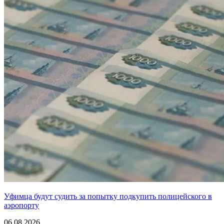
Уфимца будут судить за попытку подкупить полицейского в
аэропорту
06.08.2026