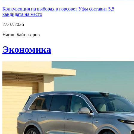
Конкуренция на выборах в горсовет Уфы составит 5,5
кандидата на место
27.07.2026
Наиль Байназаров
Экономика