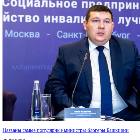
Названы самые популярные министры-блогеры Башкирии