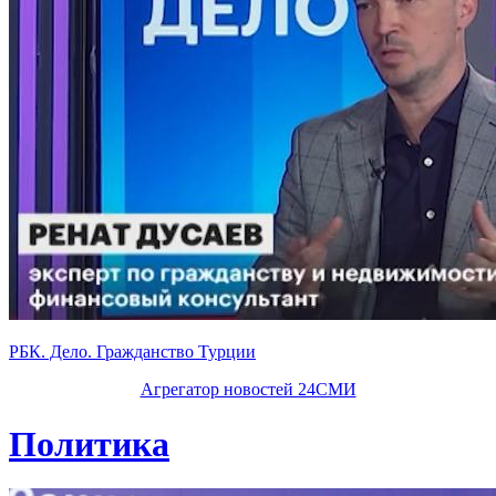
РБК. Дело. Гражданство Турции
Агрегатор новостей 24СМИ
Политика