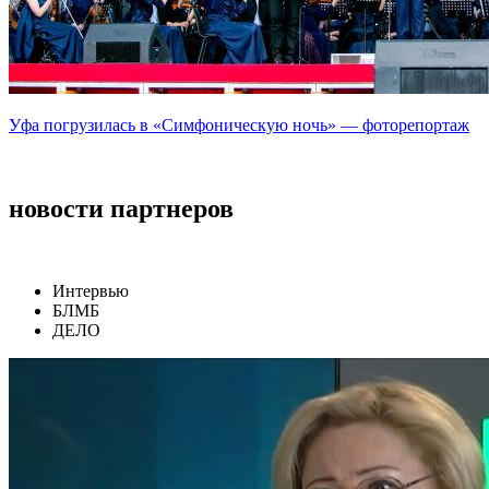
Уфа погрузилась в «Симфоническую ночь» — фоторепортаж
новости партнеров
Интервью
БЛМБ
ДЕЛО