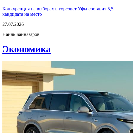
Конкуренция на выборах в горсовет Уфы составит 5,5
кандидата на место
27.07.2026
Наиль Байназаров
Экономика