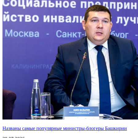
Названы самые популярные министры-блогеры Башкирии