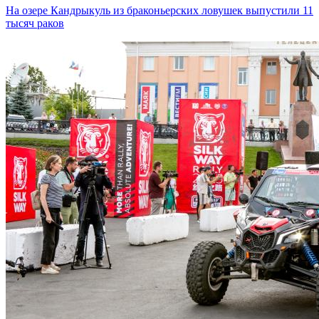
На озере Кандрыкуль из браконьерских ловушек выпустили 11
тысяч раков