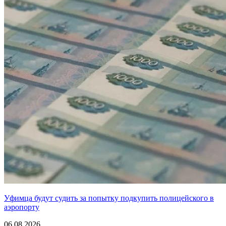
Уфимца будут судить за попытку подкупить полицейского в
аэропорту
06.08.2026