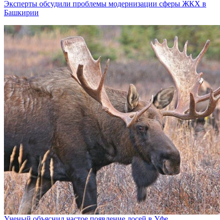
Эксперты обсудили проблемы модернизации сферы ЖКХ в
Башкирии
Ученый объяснил частое появление лосей в Уфе