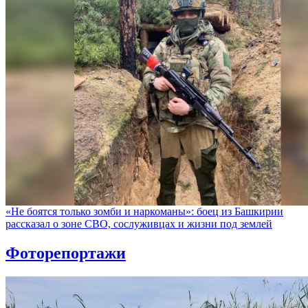
«Не боятся только зомби и наркоманы»: боец из Башкирии
рассказал о зоне СВО, сослуживцах и жизни под землей
Фоторепортажи