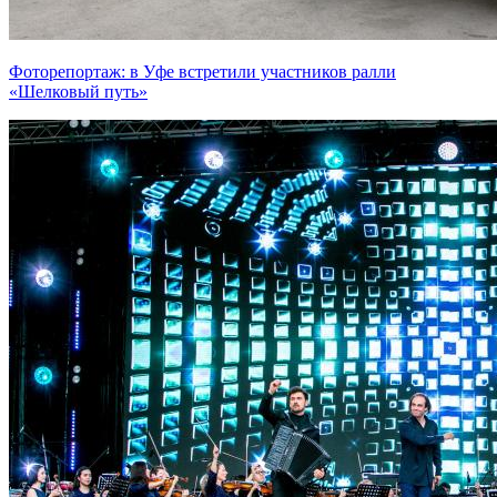
Фоторепортаж: в Уфе встретили участников ралли
«Шелковый путь»