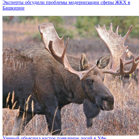
Эксперты обсудили проблемы модернизации сферы ЖКХ в
Башкирии
Ученый объяснил частое появление лосей в Уфе