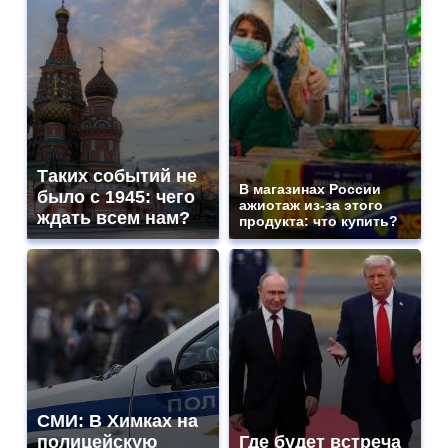
Таких событий не
В магазинах России
было с 1945: чего
ажиотаж из-за этого
ждать всем нам?
продукта: что купить?
СМИ: В Химках на
полицейскую
Где будет встреча