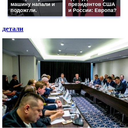
машину напали и
президентов США
подожгли.
и России: Европа?
детали