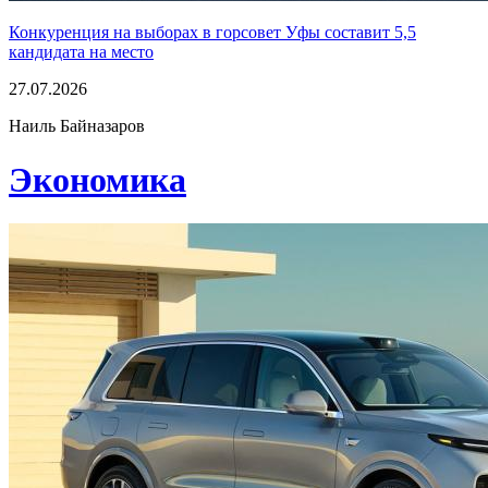
Конкуренция на выборах в горсовет Уфы составит 5,5
кандидата на место
27.07.2026
Наиль Байназаров
Экономика