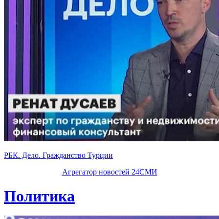
РБК. Дело. Гражданство Турции
Агрегатор новостей 24СМИ
Политика