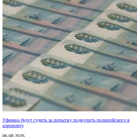
Уфимца будут судить за попытку подкупить полицейского в
аэропорту
06.08.2026