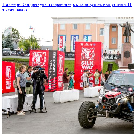
На озере Кандрыкуль из браконьерских ловушек выпустили 11
тысяч раков