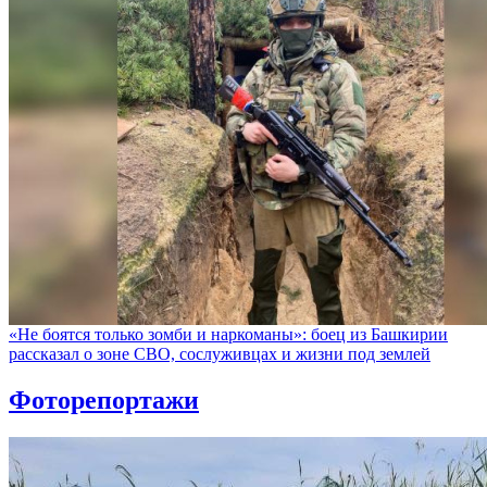
«Не боятся только зомби и наркоманы»: боец из Башкирии
рассказал о зоне СВО, сослуживцах и жизни под землей
Фоторепортажи