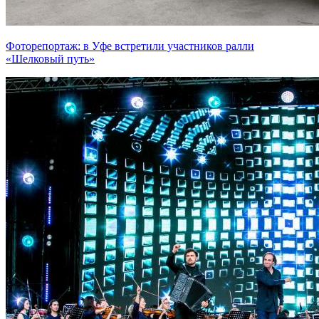
Фоторепортаж: в Уфе встретили участников ралли
«Шелковый путь»