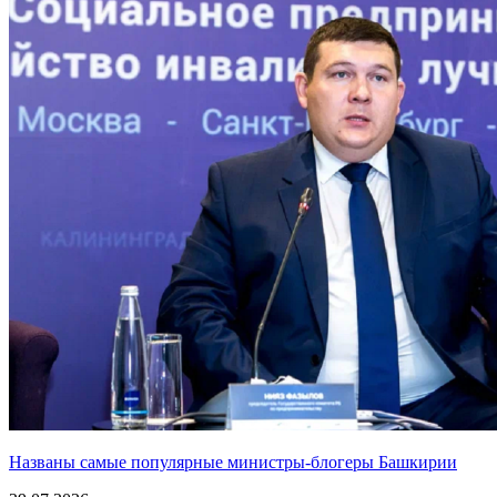
Названы самые популярные министры-блогеры Башкирии