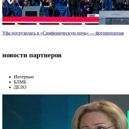
Уфа погрузилась в «Симфоническую ночь» — фоторепортаж
новости партнеров
Интервью
БЛМБ
ДЕЛО