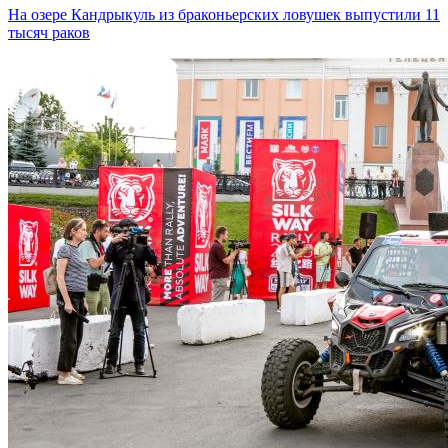
На озере Кандрыкуль из браконьерских ловушек выпустили 11
тысяч раков