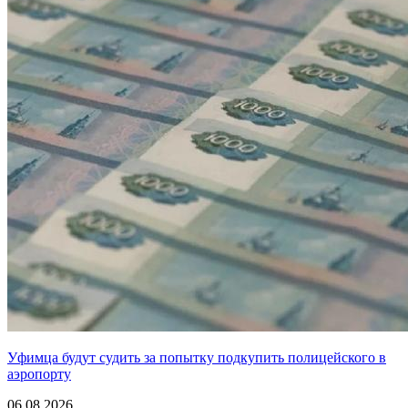
Уфимца будут судить за попытку подкупить полицейского в
аэропорту
06.08.2026