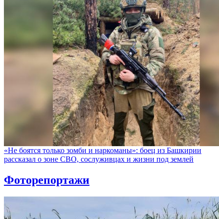
«Не боятся только зомби и наркоманы»: боец из Башкирии
рассказал о зоне СВО, сослуживцах и жизни под землей
Фоторепортажи