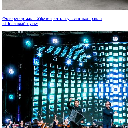
Фоторепортаж: в Уфе встретили участников ралли
«Шелковый путь»