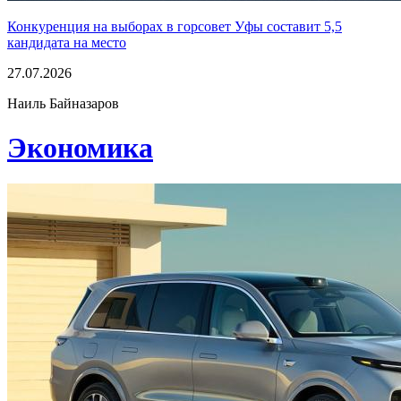
Конкуренция на выборах в горсовет Уфы составит 5,5
кандидата на место
27.07.2026
Наиль Байназаров
Экономика