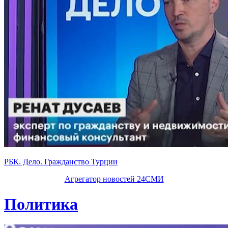
РБК. Дело. Гражданство Турции
Агрегатор новостей 24СМИ
Политика