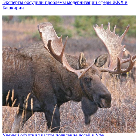
Эксперты обсудили проблемы модернизации сферы ЖКХ в
Башкирии
Ученый объяснил частое появление лосей в Уфе