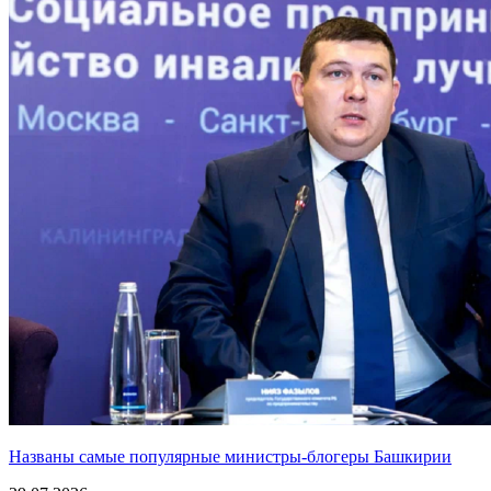
Названы самые популярные министры-блогеры Башкирии