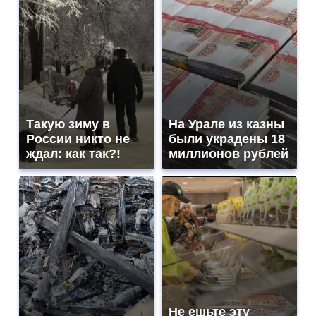
Такую зиму в
На Урале из казны
России никто не
были украдены 18
ждал: как так?!
миллионов рублей
Не ешьте эту