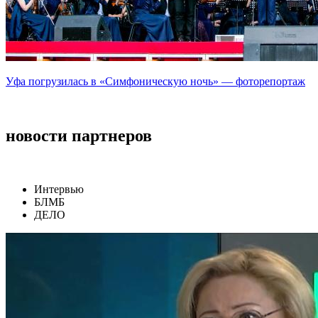
Уфа погрузилась в «Симфоническую ночь» — фоторепортаж
новости партнеров
Интервью
БЛМБ
ДЕЛО