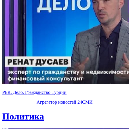
РБК. Дело. Гражданство Турции
Агрегатор новостей 24СМИ
Политика