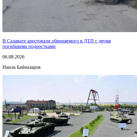
В Салавате арестовали обвиняемого в ДТП с двумя
погибшими подростками
06.08.2026
Наиль Байназаров