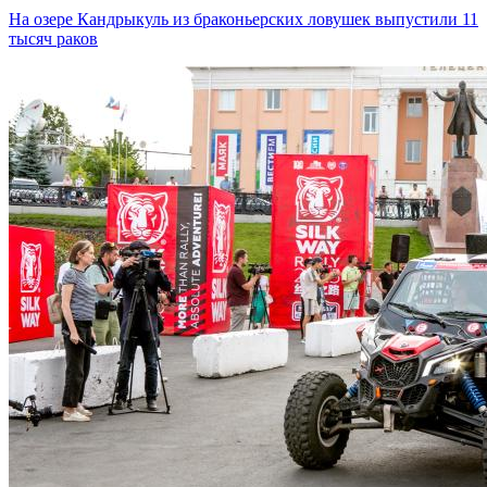
На озере Кандрыкуль из браконьерских ловушек выпустили 11
тысяч раков