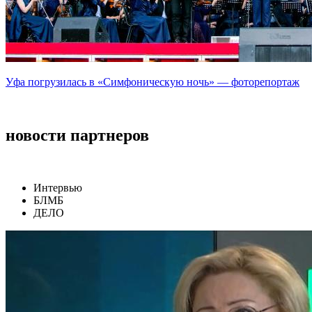
Уфа погрузилась в «Симфоническую ночь» — фоторепортаж
новости партнеров
Интервью
БЛМБ
ДЕЛО