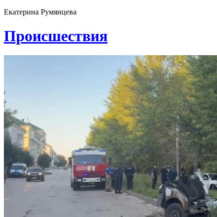
Екатерина Румянцева
Проиcшествия