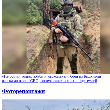
«Не боятся только зомби и наркоманы»: боец из Башкирии
рассказал о зоне СВО, сослуживцах и жизни под землей
Фоторепортажи