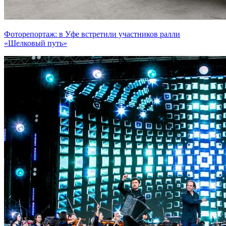
Фоторепортаж: в Уфе встретили участников ралли
«Шелковый путь»