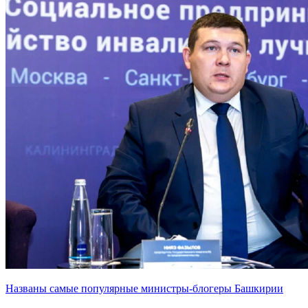
Названы самые популярные министры-блогеры Башкирии