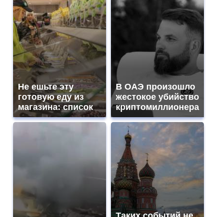
Не ешьте эту
В ОАЭ произошло
готовую еду из
жестокое убийство
магазина: список
криптомиллионера
Таких событий не