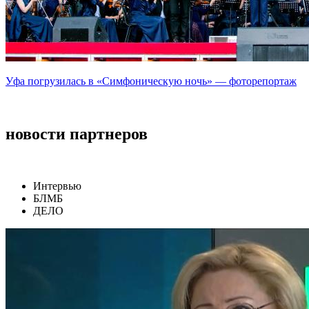
Уфа погрузилась в «Симфоническую ночь» — фоторепортаж
новости партнеров
Интервью
БЛМБ
ДЕЛО