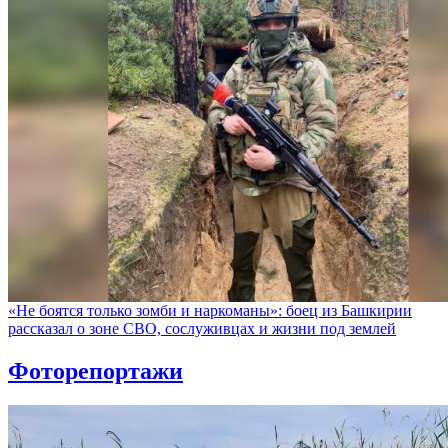
«Не боятся только зомби и наркоманы»: боец из Башкирии
рассказал о зоне СВО, сослуживцах и жизни под землей
Фоторепортажи