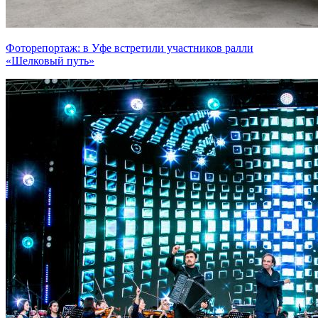
Фоторепортаж: в Уфе встретили участников ралли
«Шелковый путь»