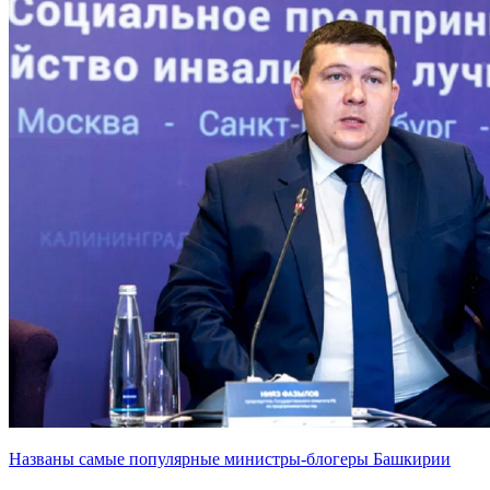
Названы самые популярные министры-блогеры Башкирии