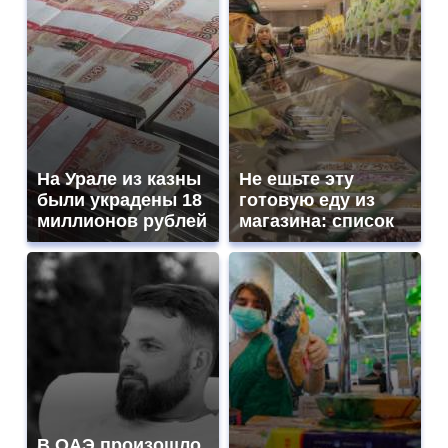
На Урале из казны
Не ешьте эту
были украдены 18
готовую еду из
миллионов рублей
магазина: список
В ОАЭ произошло