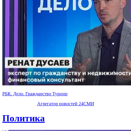
РБК. Дело. Гражданство Турции
Агрегатор новостей 24СМИ
Политика