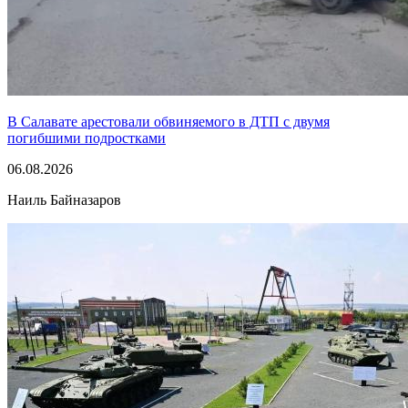
В Салавате арестовали обвиняемого в ДТП с двумя
погибшими подростками
06.08.2026
Наиль Байназаров