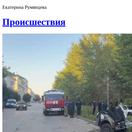
Екатерина Румянцева
Проиcшествия