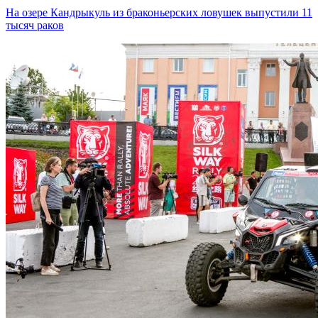
На озере Кандрыкуль из браконьерских ловушек выпустили 11
тысяч раков