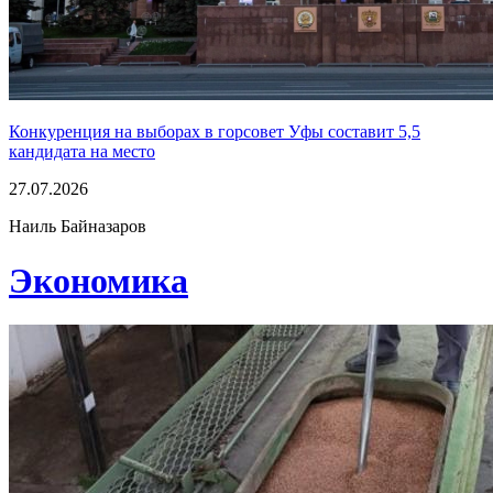
Конкуренция на выборах в горсовет Уфы составит 5,5
кандидата на место
27.07.2026
Наиль Байназаров
Экономика