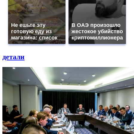
Не ешьте эту
В ОАЭ произошло
готовую еду из
жестокое убийство
магазина: список
криптомиллионера
детали