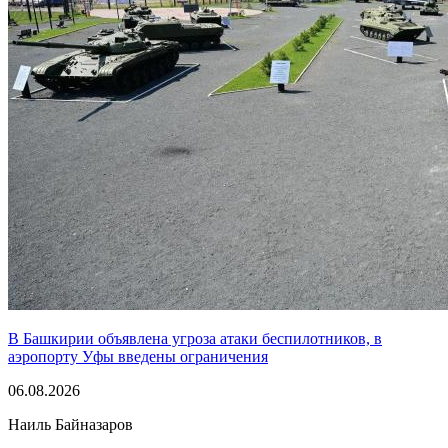
В Башкирии объявлена угроза атаки беспилотников, в
аэропорту Уфы введены ограничения
06.08.2026
Наиль Байназаров