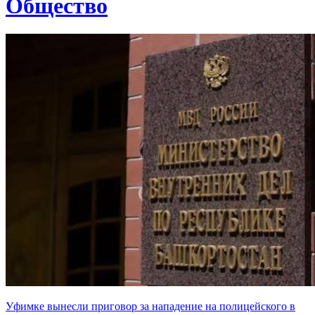
Общество
Уфимке вынесли приговор за нападение на полицейского в