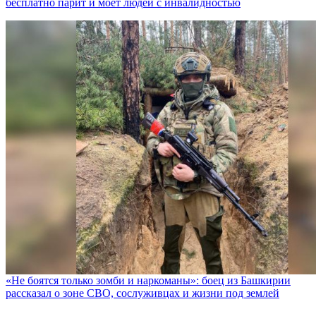
бесплатно парит и моет людей с инвалидностью
«Не боятся только зомби и наркоманы»: боец из Башкирии
рассказал о зоне СВО, сослуживцах и жизни под землей