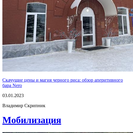
Скачущие цены и магия черного риса: обзор аперитивного
бара Nero
03.01.2023
Владимир Скрипник
Мобилизация