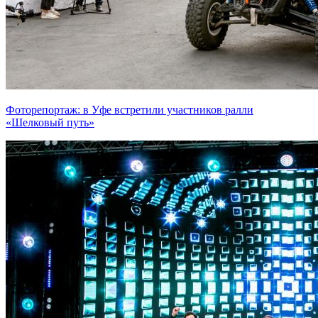
Фоторепортаж: в Уфе встретили участников ралли
«Шелковый путь»