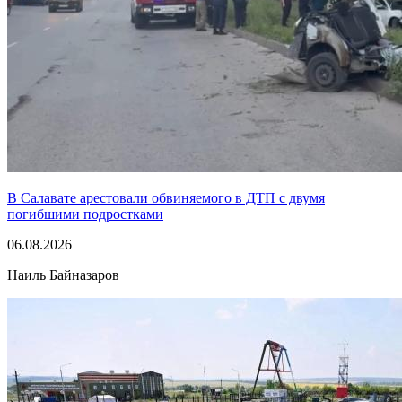
В Салавате арестовали обвиняемого в ДТП с двумя
погибшими подростками
06.08.2026
Наиль Байназаров