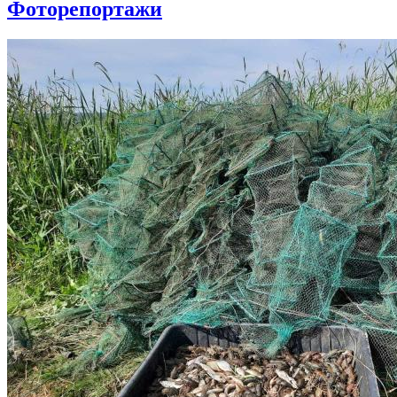
Фоторепортажи