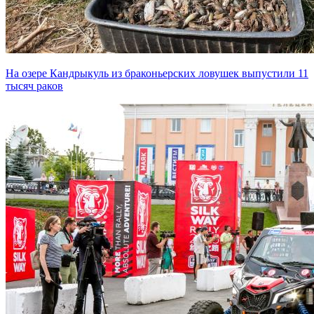
На озере Кандрыкуль из браконьерских ловушек выпустили 11
тысяч раков