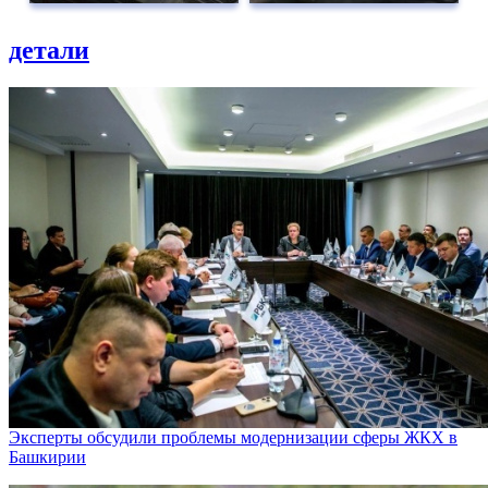
детали
Эксперты обсудили проблемы модернизации сферы ЖКХ в
Башкирии