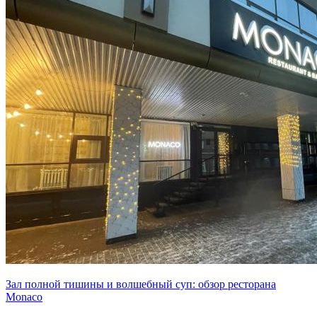
Зал полной тишины и волшебный суп: обзор ресторана
Monaco