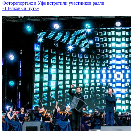
Фоторепортаж: в Уфе встретили участников ралли
«Шелковый путь»