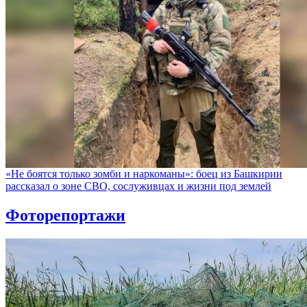
«Не боятся только зомби и наркоманы»: боец из Башкирии
рассказал о зоне СВО, сослуживцах и жизни под землей
Фоторепортажи