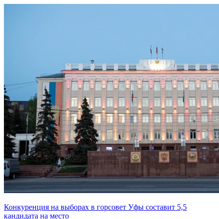
Конкуренция на выборах в горсовет Уфы составит 5,5
кандидата на место