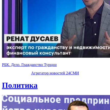
РБК. Дело. Гражданство Турции
Агрегатор новостей 24СМИ
Политика