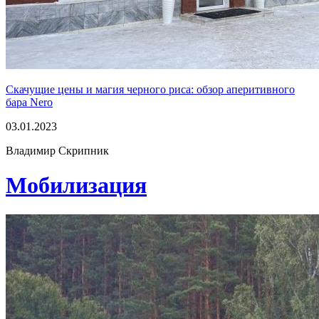
Скачущие цены и магия черного риса: обзор аперитивного
бара Nero
03.01.2023
Владимир Скрипник
Мобилизация