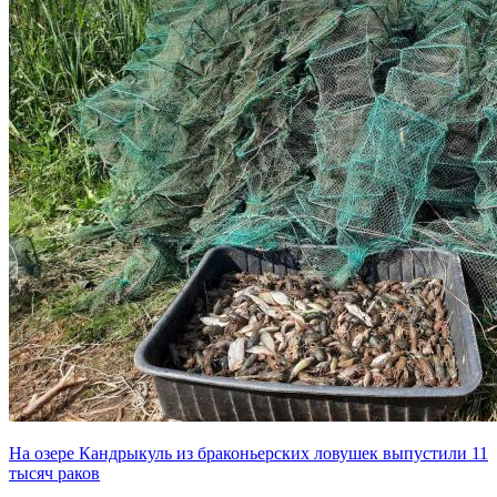
На озере Кандрыкуль из браконьерских ловушек выпустили 11
тысяч раков