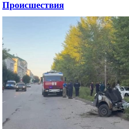
Проиcшествия