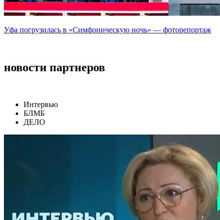
Уфа погрузилась в «Симфоническую ночь» — фоторепортаж
новости партнеров
Интервью
БЛМБ
ДЕЛО