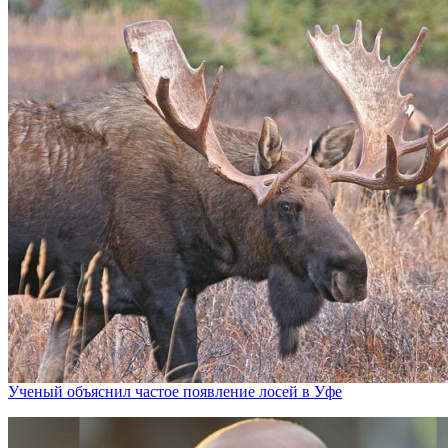
Ученый объяснил частое появление лосей в Уфе