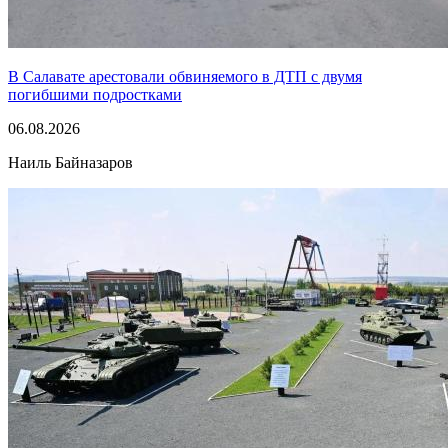
В Салавате арестовали обвиняемого в ДТП с двумя
погибшими подростками
06.08.2026
Наиль Байназаров