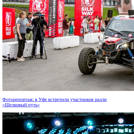
Фоторепортаж: в Уфе встретили участников ралли
«Шелковый путь»