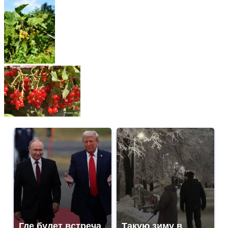
Где будет встреча
Такую зиму в