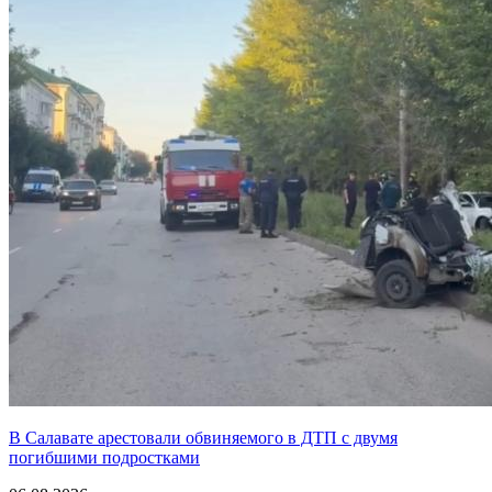
В Салавате арестовали обвиняемого в ДТП с двумя
погибшими подростками