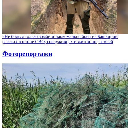
«Не боятся только зомби и наркоманы»: боец из Башкирии
рассказал о зоне СВО, сослуживцах и жизни под землей
Фоторепортажи