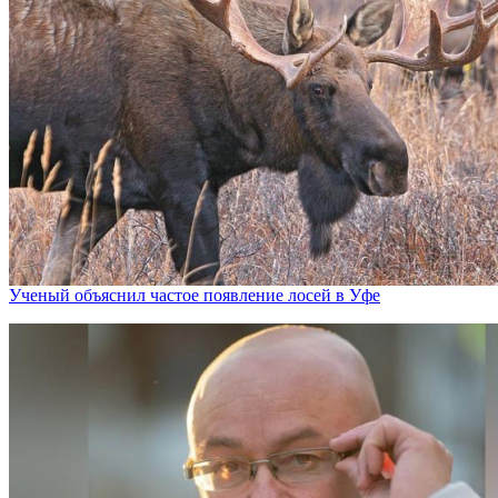
Ученый объяснил частое появление лосей в Уфе