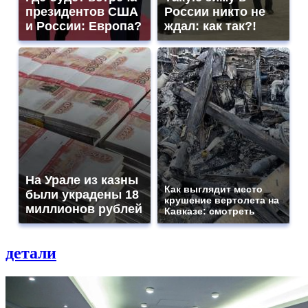
президентов США
России никто не
и России: Европа?
ждал: как так?!
На Урале из казны
Как выглядит место
были украдены 18
крушение вертолета на
миллионов рублей
Кавказе: смотреть
детали