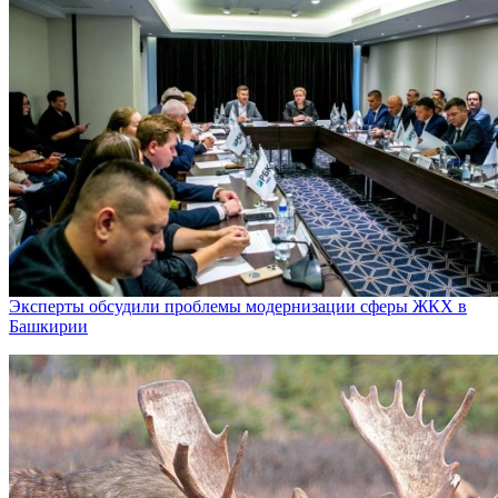
Эксперты обсудили проблемы модернизации сферы ЖКХ в
Башкирии