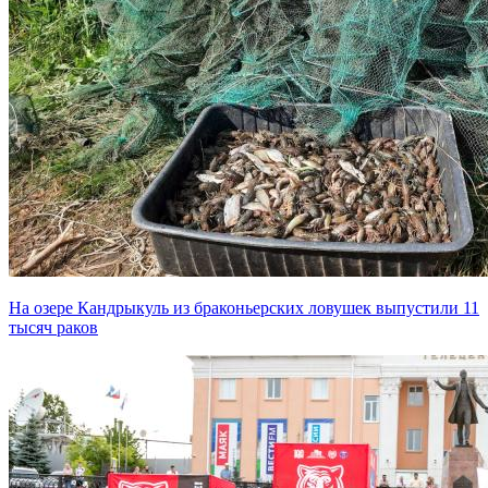
На озере Кандрыкуль из браконьерских ловушек выпустили 11
тысяч раков