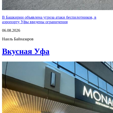
В Башкирии объявлена угроза атаки беспилотников, в
аэропорту Уфы введены ограничения
06.08.2026
Наиль Байназаров
Вкусная Уфа