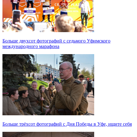
Больше двухсот фотографий с седьмого Уфимского
международного марафона
Больше трёхсот фотографий с Дня Победы в Уфе, ищите себя