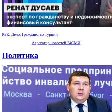
РБК. Дело. Гражданство Турции
Агрегатор новостей 24СМИ
Политика