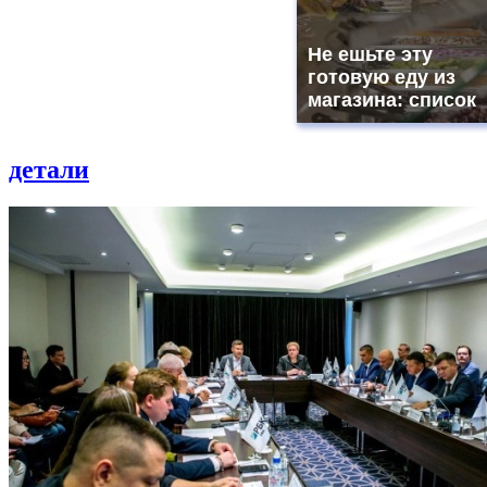
Не ешьте эту
готовую еду из
магазина: список
детали