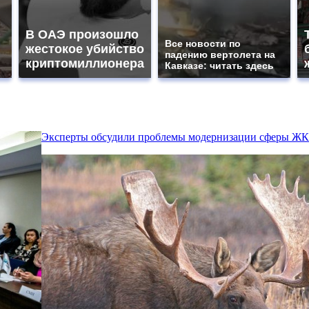
В ОАЭ произошло
Все новости по
жестокое убийство
падению вертолета на
криптомиллионера
Кавказе: читать здесь
Эксперты обсудили проблемы модернизации сферы Ж