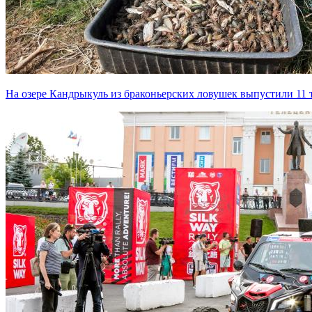
На озере Кандрыкуль из браконьерских ловушек выпустили 11 