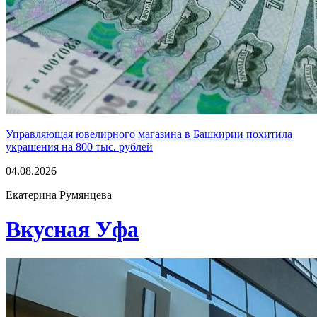
Управляющая ювелирного магазина в Башкирии похитила
украшения на 800 тыс. рублей
04.08.2026
Екатерина Румянцева
Вкусная Уфа