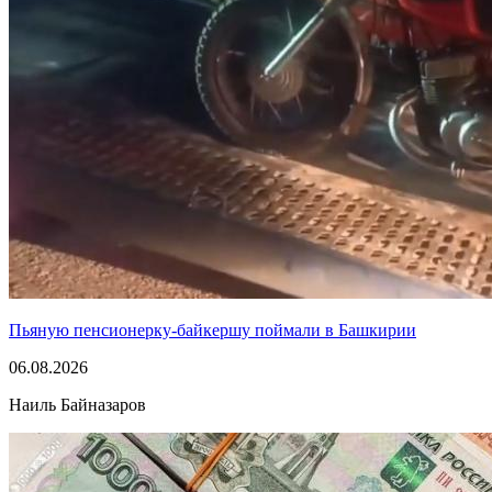
Пьяную пенсионерку-байкершу поймали в Башкирии
06.08.2026
Наиль Байназаров