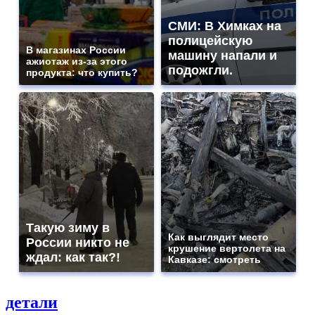
СМИ: В Химках на
полицейскую
В магазинах России
машину напали и
ажиотаж из-за этого
подожгли.
продукта: что купить?
Такую зиму в
Как выглядит место
России никто не
крушение вертолета на
ждал: как так?!
Кавказе: смотреть
детали