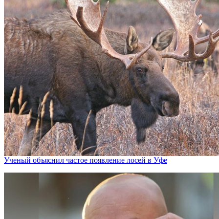
Ученый объяснил частое появление лосей в Уфе