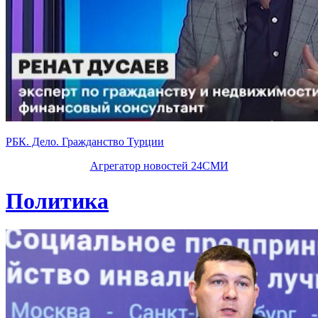
РБК. Дело. Гражданство Турции
Агрегатор новостей 24СМИ
Политика