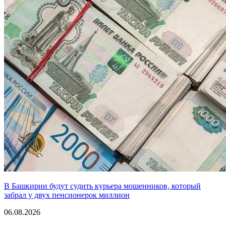
В Башкирии будут судить курьера мошенников, который
забрал у двух пенсионерок миллион
06.08.2026