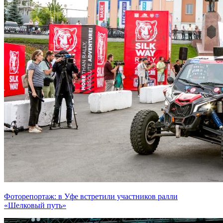
Фоторепортаж: в Уфе встретили участников ралли
«Шелковый путь»