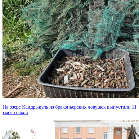
На озере Кандрыкуль из браконьерских ловушек выпустили 11
тысяч раков