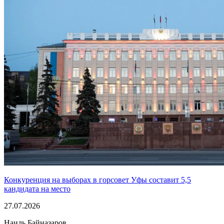
Конкуренция на выборах в горсовет Уфы составит 5,5
кандидата на место
27.07.2026
Наиль Байназаров