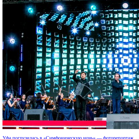
Уфа погрузилась в «Симфоническую ночь» — фоторепортаж