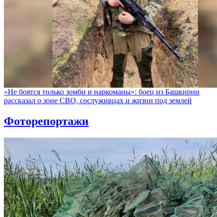
«Не боятся только зомби и наркоманы»: боец из Башкирии
рассказал о зоне СВО, сослуживцах и жизни под землей
Фоторепортажи