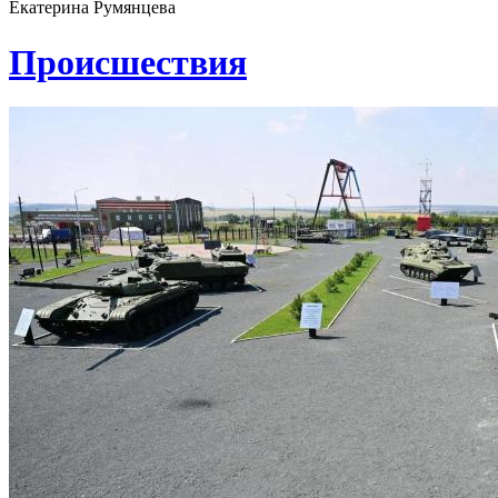
Екатерина Румянцева
Проиcшествия