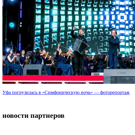
Уфа погрузилась в «Симфоническую ночь» — фоторепортаж
новости партнеров