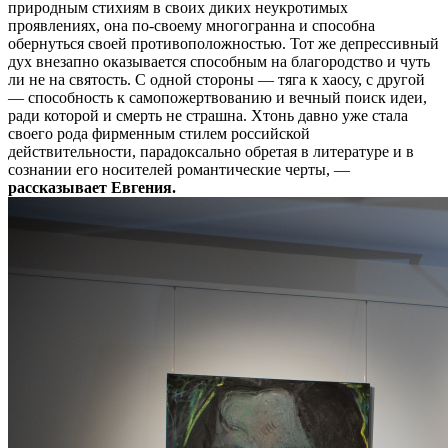
природным стихиям в своих диких неукротимых
проявлениях, она по-своему многогранна и способна
обернуться своей противоположностью. Тот же депрессивный
дух внезапно оказывается способным на благородство и чуть
ли не на святость. С одной стороны — тяга к хаосу, с другой
— способность к самопожертвованию и вечный поиск идеи,
ради которой и смерть не страшна. Хтонь давно уже стала
своего рода фирменным стилем российской
действительности, парадоксально обретая в литературе и в
сознании его носителей романтические черты, —
рассказывает Евгения.