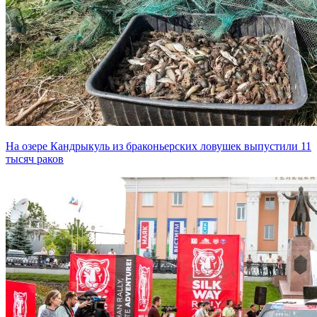
На озере Кандрыкуль из браконьерских ловушек выпустили 11
тысяч раков