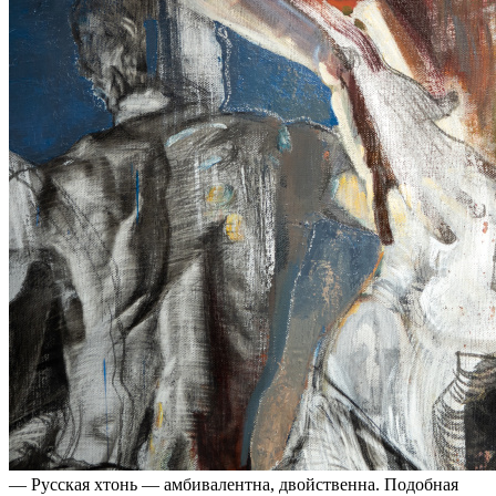
— Русская хтонь — амбивалентна, двойственна. Подобная