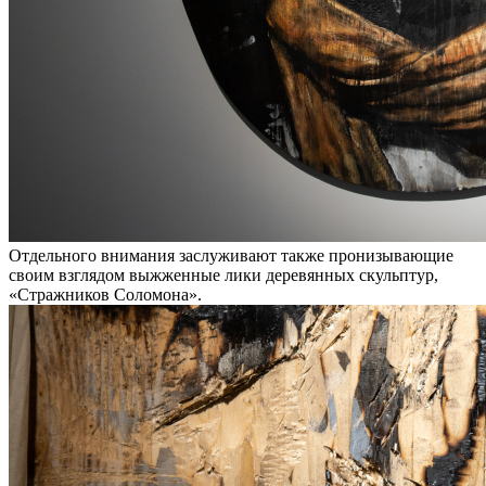
Отдельного внимания заслуживают также пронизывающие
своим взглядом выжженные лики деревянных скульптур,
«Стражников Соломона».