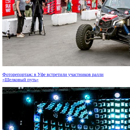
Фоторепортаж: в Уфе встретили участников ралли
«Шелковый путь»