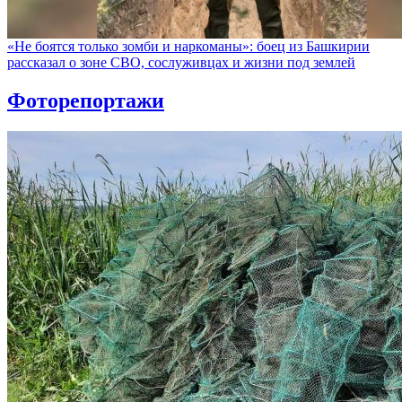
«Не боятся только зомби и наркоманы»: боец из Башкирии
рассказал о зоне СВО, сослуживцах и жизни под землей
Фоторепортажи