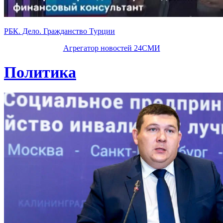
РБК. Дело. Гражданство Турции
Агрегатор новостей 24СМИ
Политика