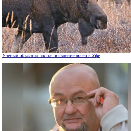
Ученый объяснил частое появление лосей в Уфе