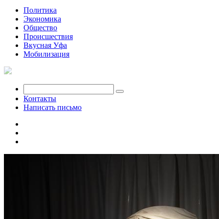
Политика
Экономика
Общество
Происшествия
Вкусная Уфа
Мобилизация
Контакты
Написать письмо