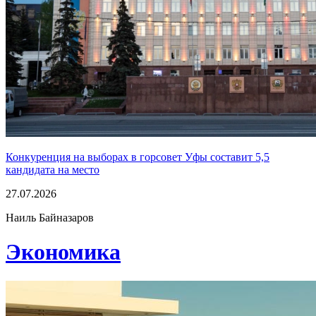
Конкуренция на выборах в горсовет Уфы составит 5,5
кандидата на место
27.07.2026
Наиль Байназаров
Экономика