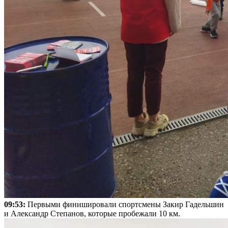
09:53:
Первыми финишировали спортсмены Закир Гадельшин
и Александр Степанов, которые пробежали 10 км.