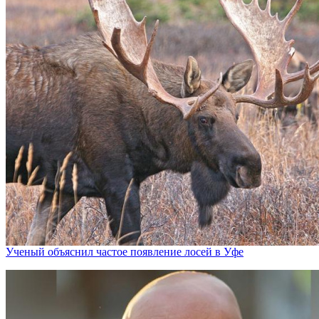
Ученый объяснил частое появление лосей в Уфе