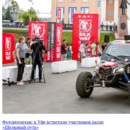
Фоторепортаж: в Уфе встретили участников ралли
«Шелковый путь»