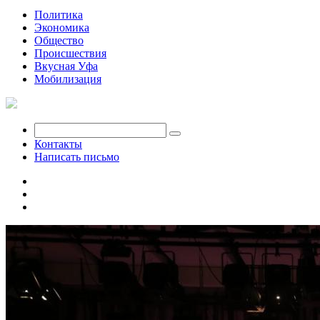
Политика
Экономика
Общество
Происшествия
Вкусная Уфа
Мобилизация
Контакты
Написать письмо