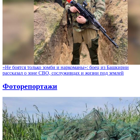
«Не боятся только зомби и наркоманы»: боец из Башкирии
рассказал о зоне СВО, сослуживцах и жизни под землей
Фоторепортажи