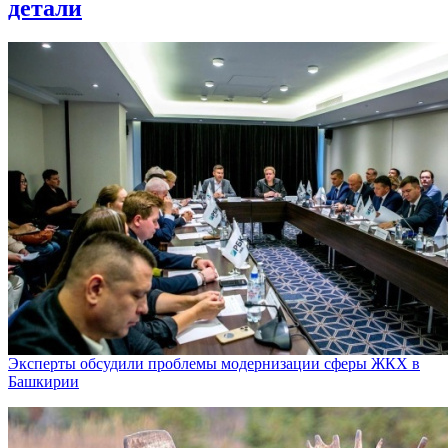
детали
Эксперты обсудили проблемы модернизации сферы ЖКХ в
Башкирии