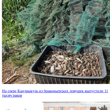
На озере Кандрыкуль из браконьерских ловушек выпустили 11
тысяч раков