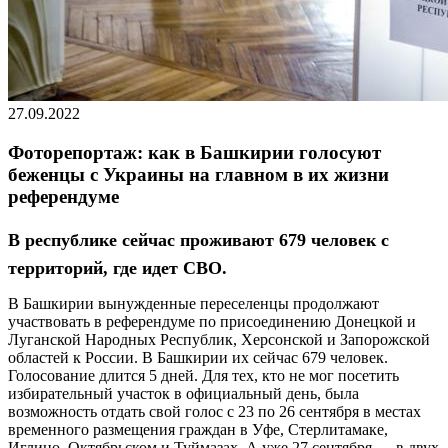
27.09.2022
Фоторепортаж: как в Башкирии голосуют
беженцы с Украины на главном в их жизни
референдуме
В республике сейчас проживают 679 человек с
территорий, где идет СВО.
В Башкирии вынужденные переселенцы продолжают
участвовать в референдуме по присоединению Донецкой и
Луганской Народных Республик, Херсонской и Запорожской
областей к России. В Башкирии их сейчас 679 человек.
Голосование длится 5 дней. Для тех, кто не мог посетить
избирательный участок в официальный день, была
возможность отдать свой голос с 23 по 26 сентября в местах
временного размещения граждан в Уфе, Стерлитамаке,
Иглино, Октябрьском и Туймазах. А уже 27 сентября — в двух