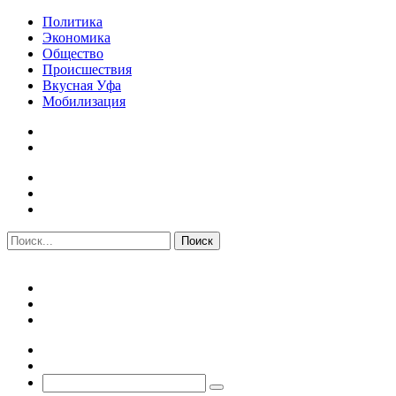
Политика
Экономика
Общество
Происшествия
Вкусная Уфа
Мобилизация