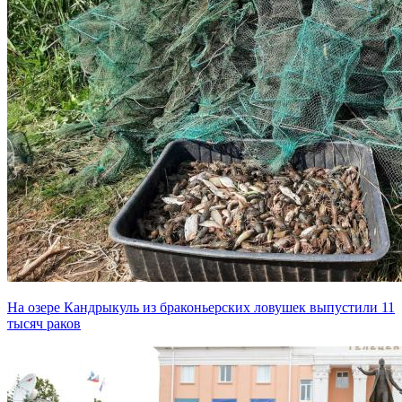
На озере Кандрыкуль из браконьерских ловушек выпустили 11
тысяч раков