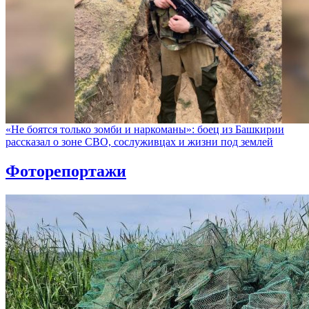
«Не боятся только зомби и наркоманы»: боец из Башкирии
рассказал о зоне СВО, сослуживцах и жизни под землей
Фоторепортажи