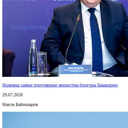
Названы самые популярные министры-блогеры Башкирии
29.07.2026
Наиль Байназаров