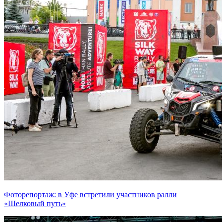
Фоторепортаж: в Уфе встретили участников ралли
«Шелковый путь»