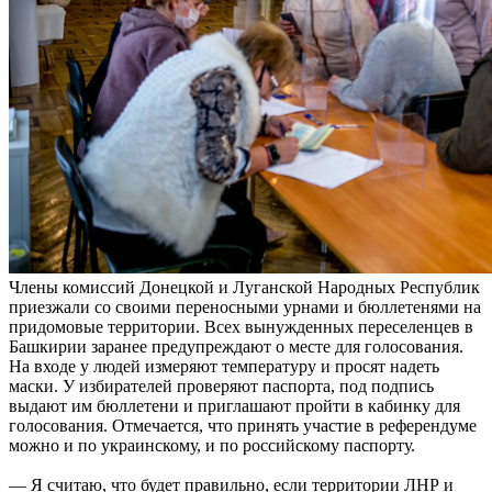
Члены комиссий Донецкой и Луганской Народных Республик
приезжали со своими переносными урнами и бюллетенями на
придомовые территории. Всех вынужденных переселенцев в
Башкирии заранее предупреждают о месте для голосования.
На входе у людей измеряют температуру и просят надеть
маски. У избирателей проверяют паспорта, под подпись
выдают им бюллетени и приглашают пройти в кабинку для
голосования. Отмечается, что принять участие в референдуме
можно и по украинскому, и по российскому паспорту.
— Я считаю, что будет правильно, если территории ЛНР и