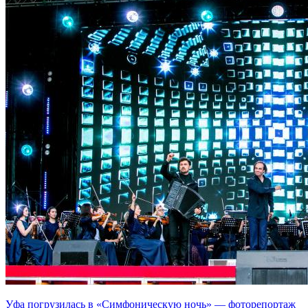
Уфа погрузилась в «Симфоническую ночь» — фоторепортаж