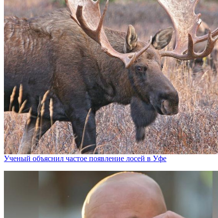
Ученый объяснил частое появление лосей в Уфе