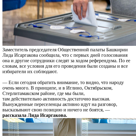
Заместитель председателя Общественной палаты Башкирии
Лида Исаргакова сообщила, что с первых дней голосования
она и другие сотрудники следят за ходом референдума. По ее
словам, все условия для его проведения были созданы и все
избиратели их соблюдают.
— Если сегодня обратить внимание, то видно, что народу
очень много. В принципе, и в Иглино, Октябрьском,
Стерлитамакском районе, где мы были,
там действительно активность достаточно высокая.
Вынужденные переселенцы активно идут на разговор,
высказывают свою позицию и ничего не боятся, —
рассказала Лида Исаргакова.