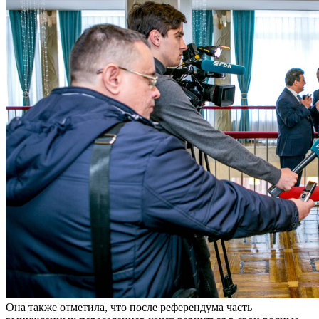
Она также отметила, что после референдума часть