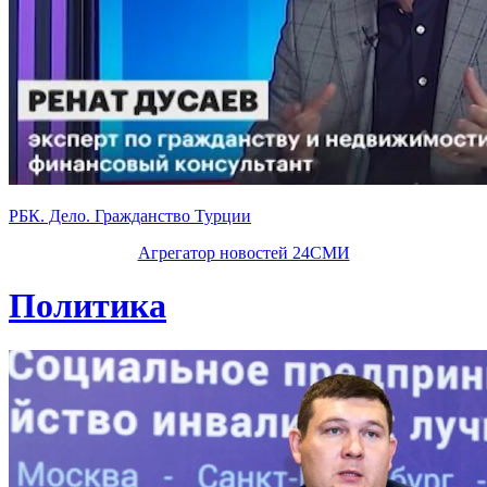
РБК. Дело. Гражданство Турции
Агрегатор новостей 24СМИ
Политика