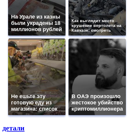
На Урале из казны
Как выглядит место
были украдены 18
крушение вертолета на
миллионов рублей
Кавказе: смотреть
Не ешьте эту
В ОАЭ произошло
готовую еду из
жестокое убийство
магазина: список
криптомиллионера
детали