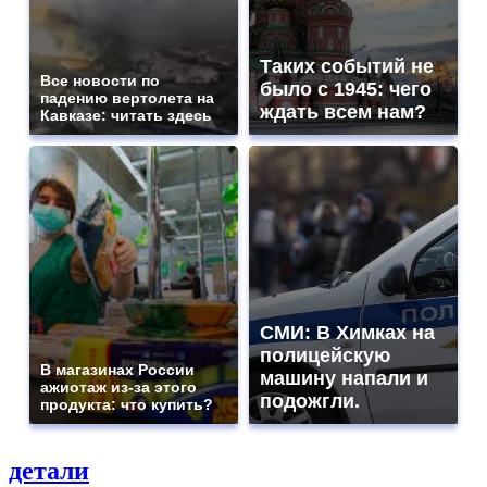
Таких событий не
Все новости по
было с 1945: чего
падению вертолета на
ждать всем нам?
Кавказе: читать здесь
СМИ: В Химках на
полицейскую
В магазинах России
машину напали и
ажиотаж из-за этого
подожгли.
продукта: что купить?
детали