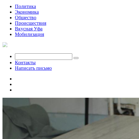
Политика
Экономика
Общество
Происшествия
Вкусная Уфа
Мобилизация
Контакты
Написать письмо