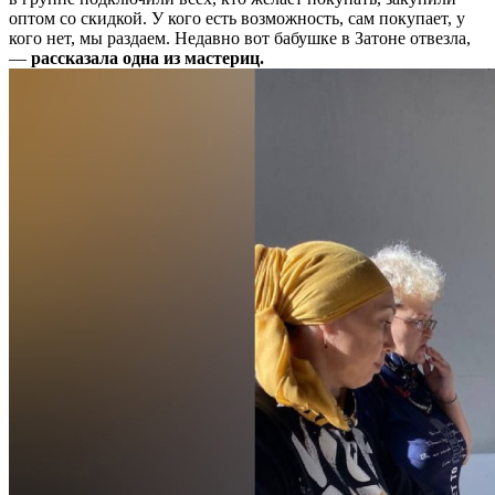
оптом со скидкой. У кого есть возможность, сам покупает, у
кого нет, мы раздаем. Недавно вот бабушке в Затоне отвезла,
—
рассказала одна из мастериц.