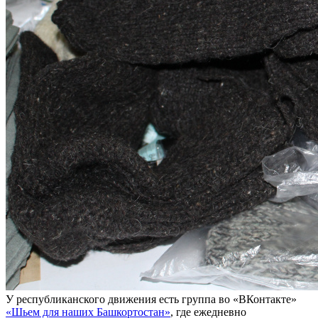
У республиканского движения есть группа во «ВКонтакте»
«Шьем для наших Башкортостан»
, где ежедневно