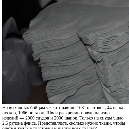
На выходных бойцам уже отправили 168 толстовок, 44 пары
носков, 1066 повязок. Швеи раскроили новую партию
изделий — 2000 снудов и 2000 шапок. Только на снуды ушло
2,5 рулона флиса. Представляете, сколько нужно ткани, чтобы
одеть в теплые толстовки и шапки всех солдат?