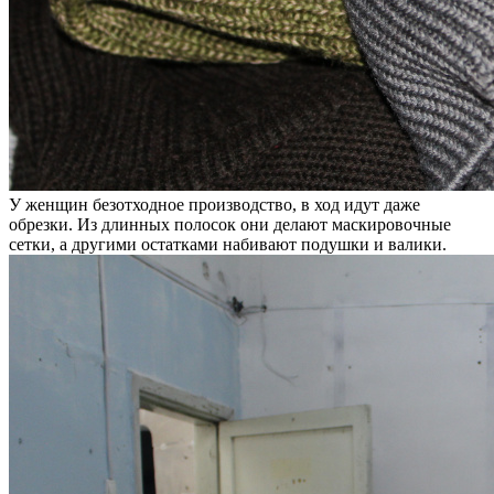
У женщин безотходное производство, в ход идут даже
обрезки. Из длинных полосок они делают маскировочные
сетки, а другими остатками набивают подушки и валики.