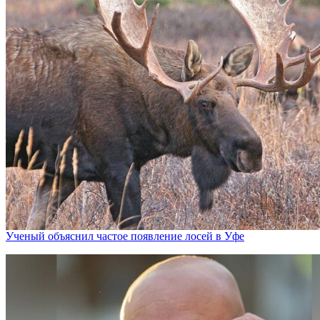
Ученый объяснил частое появление лосей в Уфе