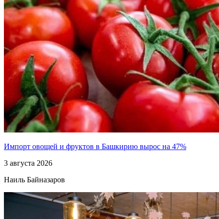
Импорт овощей и фруктов в Башкирию вырос на 47%
3 августа 2026
Наиль Байназаров