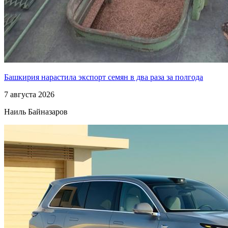
Башкирия нарастила экспорт семян в два раза за полгода
7 августа 2026
Наиль Байназаров