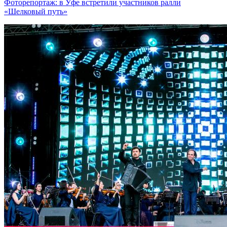
Фоторепортаж: в Уфе встретили участников ралли
«Шелковый путь»