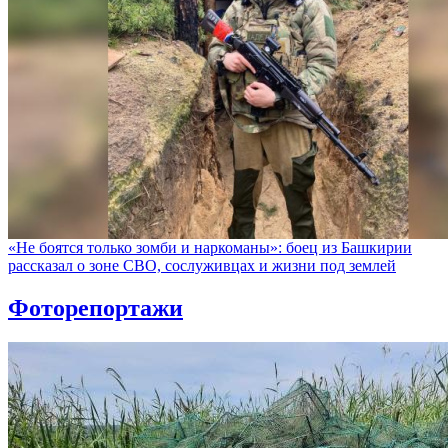
«Не боятся только зомби и наркоманы»: боец из Башкирии
рассказал о зоне СВО, сослуживцах и жизни под землей
Фоторепортажи