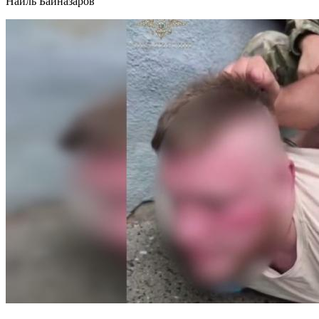
Наиль Байназаров