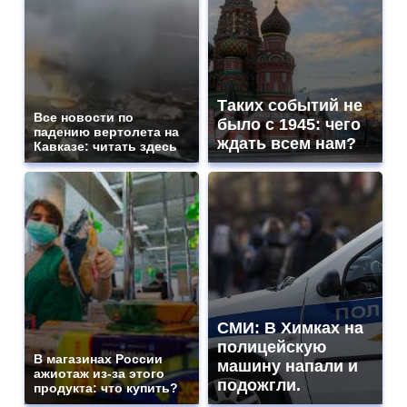
Таких событий не
Все новости по
было с 1945: чего
падению вертолета на
ждать всем нам?
Кавказе: читать здесь
СМИ: В Химках на
полицейскую
В магазинах России
машину напали и
ажиотаж из-за этого
подожгли.
продукта: что купить?