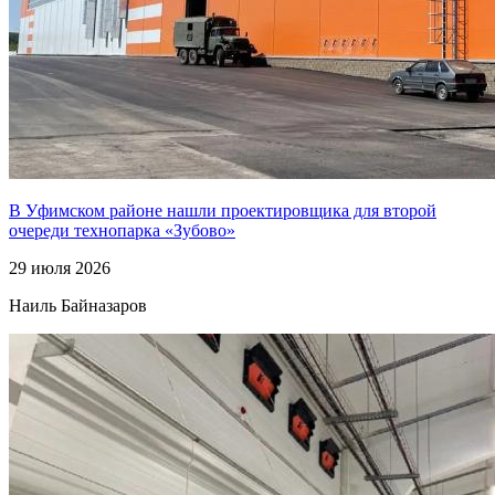
В Уфимском районе нашли проектировщика для второй
очереди технопарка «Зубово»
29 июля 2026
Наиль Байназаров