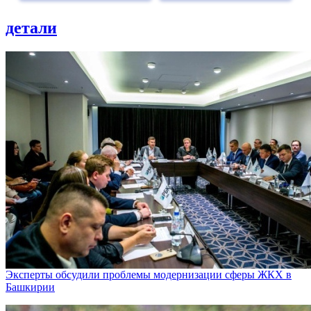
детали
Эксперты обсудили проблемы модернизации сферы ЖКХ в
Башкирии