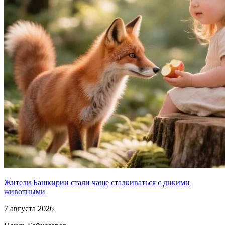
Жители Башкирии стали чаще сталкиваться с дикими
животными
7 августа 2026