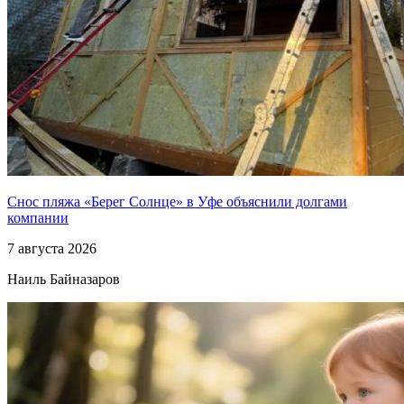
Снос пляжа «Берег Солнце» в Уфе объяснили долгами
компании
7 августа 2026
Наиль Байназаров