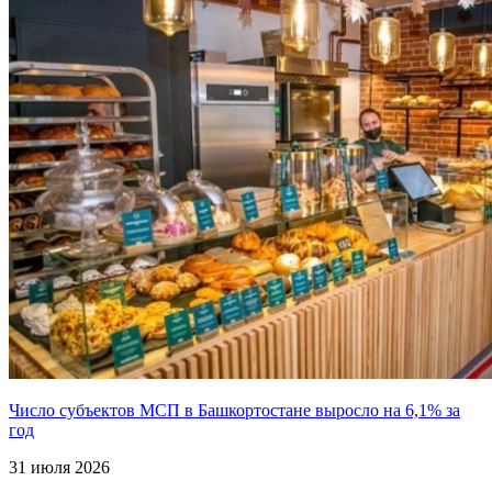
Число субъектов МСП в Башкортостане выросло на 6,1% за
год
31 июля 2026