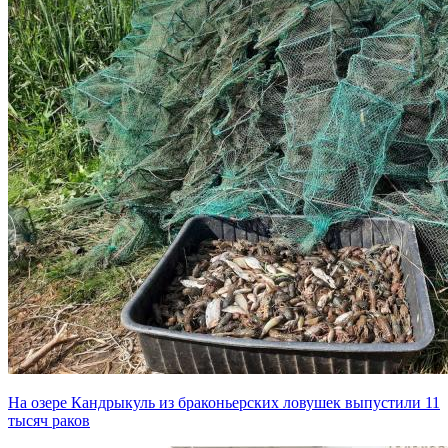
На озере Кандрыкуль из браконьерских ловушек выпустили 11
тысяч раков