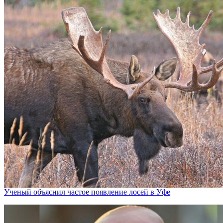
Ученый объяснил частое появление лосей в Уфе