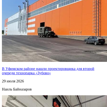
В Уфимском районе нашли проектировщика для второй
очереди технопарка «Зубово»
29 июля 2026
Наиль Байназаров