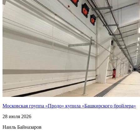
Московская группа «Продо» купила «Башкирского бройлера»
28 июля 2026
Наиль Байназаров