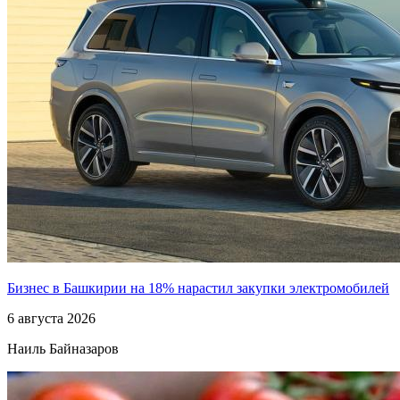
Бизнес в Башкирии на 18% нарастил закупки электромобилей
6 августа 2026
Наиль Байназаров