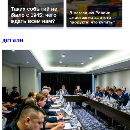
Таких событий не
В магазинах России
было с 1945: чего
ажиотаж из-за этого
ждать всем нам?
продукта: что купить?
детали