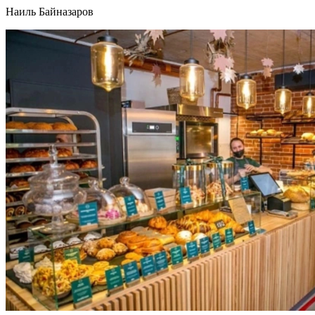
Наиль Байназаров