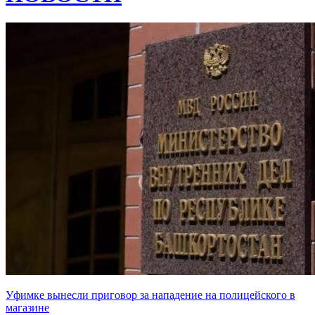
Уфимке вынесли приговор за нападение на полицейского в
магазине