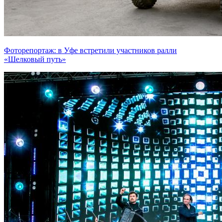
Фоторепортаж: в Уфе встретили участников ралли
«Шелковый путь»