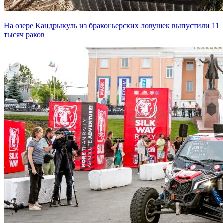
На озере Кандрыкуль из браконьерских ловушек выпустили 11
тысяч раков