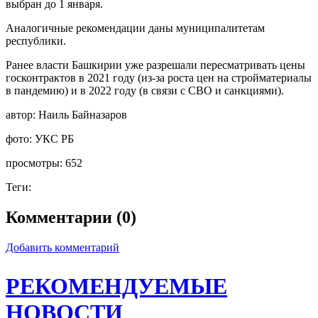
выбран до 1 января.
Аналогичные рекомендации даны муниципалитетам
республики.
Ранее власти Башкирии уже разрешали пересматривать цены
госконтрактов в 2021 году (из-за роста цен на стройматериалы
в пандемию) и в 2022 году (в связи с СВО и санкциями).
автор:
Наиль Байназаров
фото:
УКС РБ
просмотры:
652
Теги:
Комментарии (0)
Добавить комментарий
РЕКОМЕНДУЕМЫЕ
НОВОСТИ