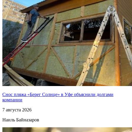
Снос пляжа «Берег Солнце» в Уфе объяснили долгами
компании
7 августа 2026
Наиль Байназаров