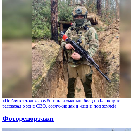
«Не боятся только зомби и наркоманы»: боец из Башкирии
рассказал о зоне СВО, сослуживцах и жизни под землей
Фоторепортажи