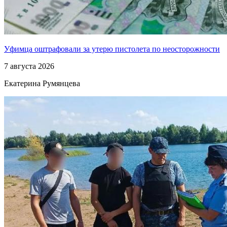
Уфимца оштрафовали за утерю пистолета по неосторожности
7 августа 2026
Екатерина Румянцева