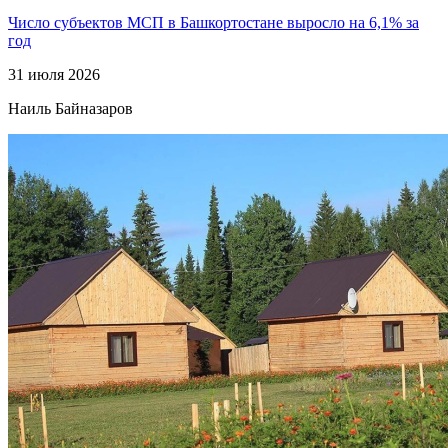
Число субъектов МСП в Башкортостане выросло на 6,1% за
год
31 июля 2026
Наиль Байназаров