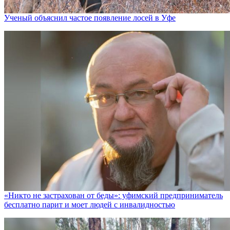
Ученый объяснил частое появление лосей в Уфе
«Никто не заcтрахован от беды»: уфимский предприниматель
бесплатно парит и моет людей с инвалидностью