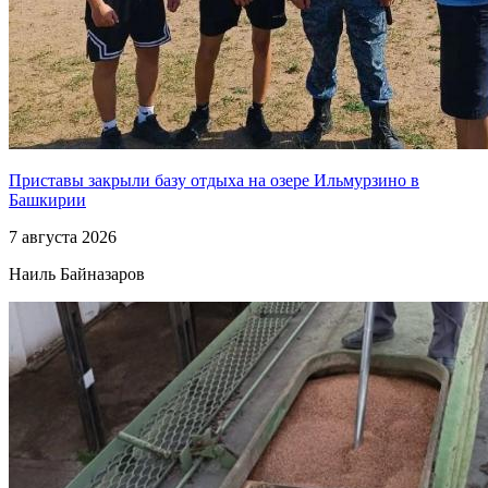
Приставы закрыли базу отдыха на озере Ильмурзино в
Башкирии
7 августа 2026
Наиль Байназаров